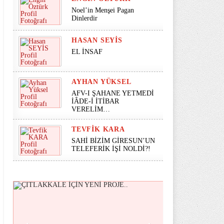
Noel’in Menşei Pagan
Dinlerdir
HASAN SEYİS
EL İNSAF
AYHAN YÜKSEL
AFV-I ŞAHANE YETMEDİ
İÂDE-İ İTİBAR
VERELİM…
TEVFIK KARA
SAHİ BİZİM GİRESUN’UN
TELEFERİK İŞİ NOLDİ?!