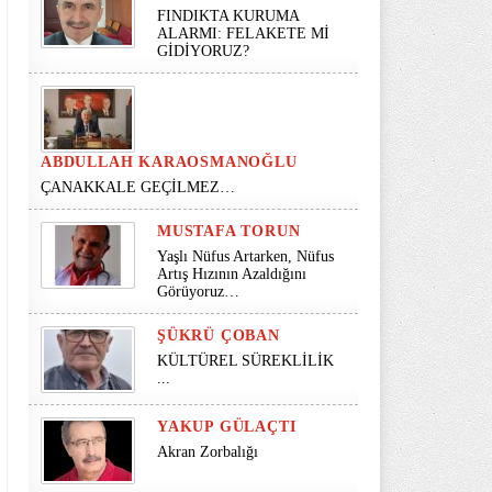
FINDIKTA KURUMA
ALARMI: FELAKETE Mİ
GİDİYORUZ?
ABDULLAH KARAOSMANOĞLU
ÇANAKKALE GEÇİLMEZ…
MUSTAFA TORUN
Yaşlı Nüfus Artarken, Nüfus
Artış Hızının Azaldığını
Görüyoruz…
ŞÜKRÜ ÇOBAN
KÜLTÜREL SÜREKLİLİK
...
YAKUP GÜLAÇTI
Akran Zorbalığı