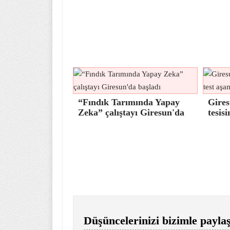
“Fındık Tarımında Yapay
Gires
Zeka” çalıştayı Giresun'da
tesisi
Düşüncelerinizi bizimle paylaş