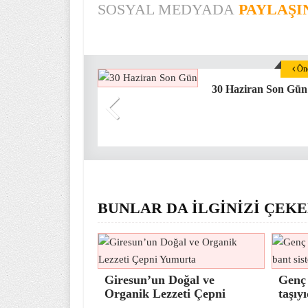
SOSYAL MEDYADA
PAYLAŞI
Önc
30 Haziran Son Gün
BUNLAR DA İLGİNİZİ ÇEKE
Giresun’un Doğal ve
Genç 
Organik Lezzeti Çepni
taşıy