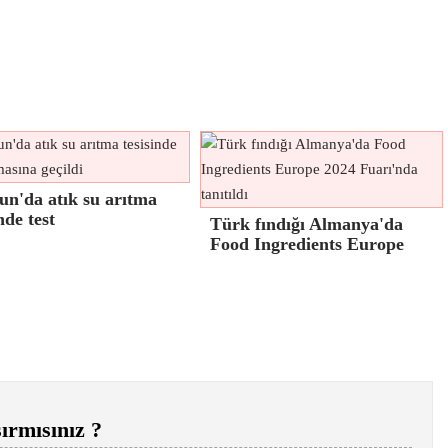
un'da atık su arıtma
nde test
Türk fındığı Almanya'da
Food Ingredients Europe
ırmısınız ?