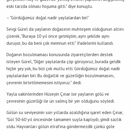
eski tarzda olması hoşuma gitti." diye konuştu.
– "Gördüğümüz doğal nadir yaylalardan biri"
Sevgi Gürel da yaylanın doğasının muhteşem olduğunun altını
çizerek, "Buraya 10 yıl önce gelmiştim, aynı şekilde aynı
duruyor, bu da beni çok memnun etti." ifadelerini kullandı.
Doğanın bozulmaması konusunda ziyaretçilerden destek
isteyen Gürel, "Diğer yaylalarda çöp görüyoruz, burada geldik
hiçbir şey yok, bu bizi çok mutlu etti. Gördüğümüz doğal nadir
yaylalardan biri. Bu doğallık ve güzelliğin bozulmamasını,
çevrenin kirletilmemesini istiyoruz." dedi.
Yayla sakinlerinden Hüseyin Çınar ise yaylanın gölü ve
çevresinin güzelliği ile ün salmış bir yer olduğunu söyledi.
Gölün su seviyesinin son yıllarda azaldığına işaret eden Çınar,
"Göl 50-60 yıl öncesinde tamamen suyla kaplıydı, şimdi sazlık
oldu. Hayvanları gölün etrafına göndermezdik çünkü göle