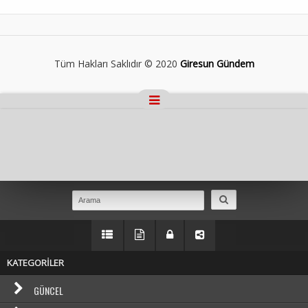
Tüm Hakları Saklıdır © 2020
Giresun Gündem
Masaüstü Görünümüne Geç
KATEGORİLER
GÜNCEL