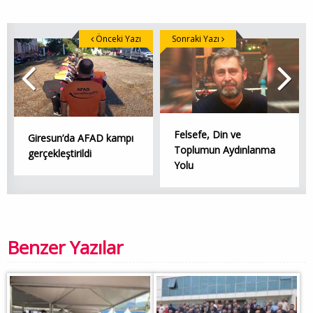
Önceki Yazı
Sonraki Yazı
Felsefe, Din ve
Giresun’da AFAD kampı
Toplumun Aydınlanma
gerçekleştirildi
Yolu
Benzer Yazılar