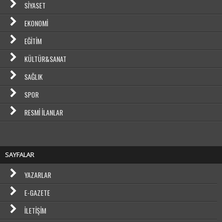
SIYASET
EKONOMI
EĞITIM
KÜLTÜR&SANAT
SAĞLIK
SPOR
RESMI İLANLAR
SAYFALAR
YAZARLAR
E-GAZETE
İLETIŞIM