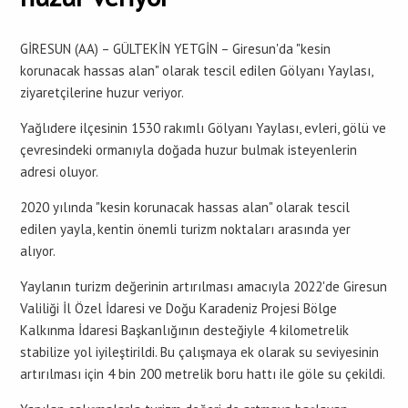
GİRESUN (AA) – GÜLTEKİN YETGİN – Giresun'da "kesin
korunacak hassas alan" olarak tescil edilen Gölyanı Yaylası,
ziyaretçilerine huzur veriyor.
Yağlıdere ilçesinin 1530 rakımlı Gölyanı Yaylası, evleri, gölü ve
çevresindeki ormanıyla doğada huzur bulmak isteyenlerin
adresi oluyor.
2020 yılında "kesin korunacak hassas alan" olarak tescil
edilen yayla, kentin önemli turizm noktaları arasında yer
alıyor.
Yaylanın turizm değerinin artırılması amacıyla 2022'de Giresun
Valiliği İl Özel İdaresi ve Doğu Karadeniz Projesi Bölge
Kalkınma İdaresi Başkanlığının desteğiyle 4 kilometrelik
stabilize yol iyileştirildi. Bu çalışmaya ek olarak su seviyesinin
artırılması için 4 bin 200 metrelik boru hattı ile göle su çekildi.