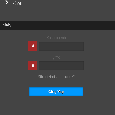
KÜNYE
GİRİŞ
Kullanıcı Adı
Şifre
Şifrenizimi Unuttunuz?