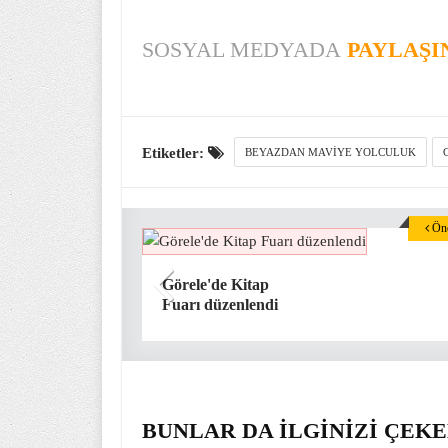
SOSYAL MEDYADA
PAYLAŞI
Etiketler:
BEYAZDAN MAVIYE YOLCULUK
Önc
Görele'de Kitap
Fuarı düzenlendi
BUNLAR DA İLGİNİZİ ÇEKE