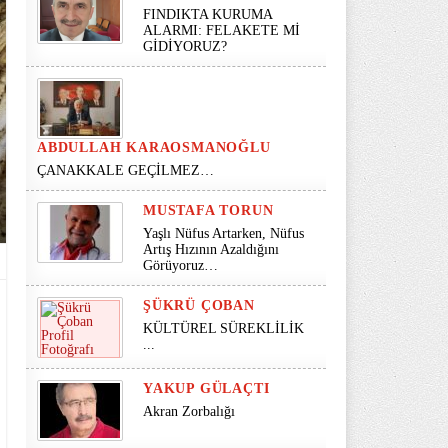
FINDIKTA KURUMA
ALARMI: FELAKETE Mİ
GİDİYORUZ?
ABDULLAH KARAOSMANOĞLU
ÇANAKKALE GEÇİLMEZ…
MUSTAFA TORUN
Yaşlı Nüfus Artarken, Nüfus
Artış Hızının Azaldığını
Görüyoruz…
ŞÜKRÜ ÇOBAN
KÜLTÜREL SÜREKLİLİK
...
YAKUP GÜLAÇTI
Akran Zorbalığı