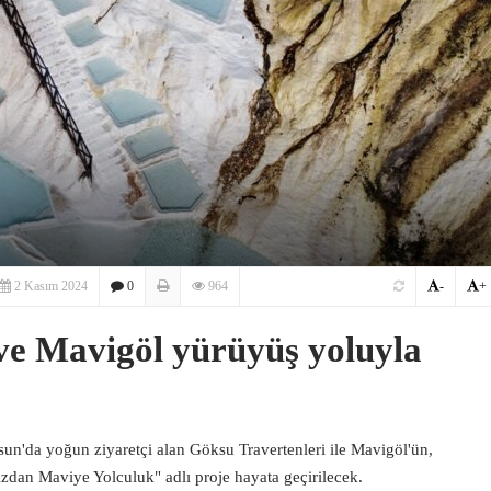
2 Kasım 2024
0
964
-
+
ve Mavigöl yürüyüş yoluyla
a yoğun ziyaretçi alan Göksu Travertenleri ile Mavigöl'ün,
zdan Maviye Yolculuk" adlı proje hayata geçirilecek.