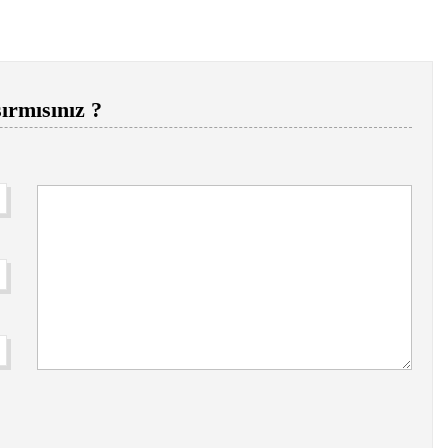
ırmısınız ?