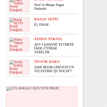
Noel’in Menşei Pagan
Dinlerdir
HASAN SEYİS
EL İNSAF
AYHAN YÜKSEL
AFV-I ŞAHANE YETMEDİ
İÂDE-İ İTİBAR
VERELİM…
TEVFIK KARA
SAHİ BİZİM GİRESUN’UN
TELEFERİK İŞİ NOLDİ?!