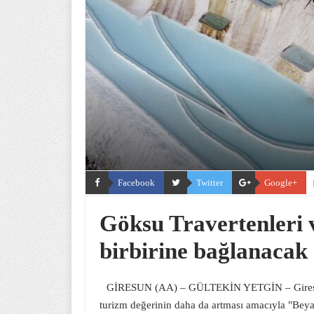
Facebook
Twitter
Google+
Göksu Travertenleri 
birbirine bağlanacak
GİRESUN (AA) – GÜLTEKİN YETGİN – Giresun'd
turizm değerinin daha da artması amacıyla "Beya