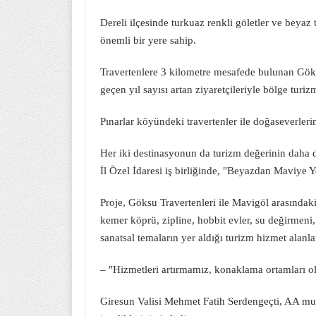
Dereli ilçesinde turkuaz renkli göletler ve beyaz
önemli bir yere sahip.
Travertenlere 3 kilometre mesafede bulunan Gök
geçen yıl sayısı artan ziyaretçileriyle bölge turiz
Pınarlar köyündeki travertenler ile doğaseverleri
Her iki destinasyonun da turizm değerinin daha
İl Özel İdaresi iş birliğinde, "Beyazdan Maviye Y
Proje, Göksu Travertenleri ile Mavigöl arasında
kemer köprü, zipline, hobbit evler, su değirmeni, 
sanatsal temaların yer aldığı turizm hizmet alanla
– "Hizmetleri artırmamız, konaklama ortamları 
Giresun Valisi Mehmet Fatih Serdengeçti, AA mu