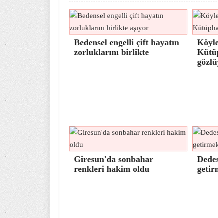
Bedensel engelli çift hayatın
Köyle
zorluklarını birlikte
Kütü
gözlü
Giresun'da sonbahar
Dedes
renkleri hakim oldu
getir