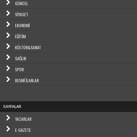
GÜNCEL
SIYASET
EKONOMI
EĞITIM
KÜLTÜR&SANAT
SAĞLIK
SPOR
RESMI İLANLAR
SAYFALAR
YAZARLAR
E-GAZETE