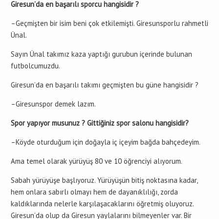
Giresun’da en başarılı sporcu hangisidir ?
–Geçmişten bir isim beni çok etkilemişti. Giresunsporlu rahmetli
Ünal.
Sayın Ünal takımız kaza yaptığı gurubun içerinde bulunan
futbolcumuzdu.
Giresun’da en başarılı takımı geçmişten bu güne hangisidir ?
–Giresunspor demek lazım.
Spor yapıyor musunuz ? Gittiğiniz spor salonu hangisidir?
–Köyde oturduğum için doğayla iç içeyim bağda bahçedeyim.
Ama temel olarak yürüyüş 80 ve 10 öğrenciyi alıyorum.
Sabah yürüyüşe başlıyoruz. Yürüyüşün bitiş noktasına kadar,
hem onlara sabırlı olmayı hem de dayanıklılığı, zorda
kaldıklarında nelerle karşılaşacaklarını öğretmiş oluyoruz.
Giresun’da olup da Giresun yaylalarını bilmeyenler var. Bir