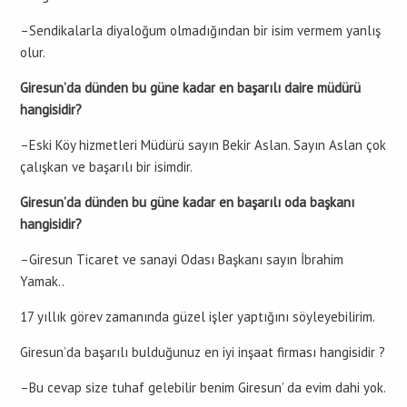
–Sendikalarla diyaloğum olmadığından bir isim vermem yanlış
olur.
Giresun’da dünden bu güne kadar en başarılı daire müdürü
hangisidir?
–Eski Köy hizmetleri Müdürü sayın Bekir Aslan. Sayın Aslan çok
çalışkan ve başarılı bir isimdir.
Giresun’da dünden bu güne kadar en başarılı oda başkanı
hangisidir?
–Giresun Ticaret ve sanayi Odası Başkanı sayın İbrahim
Yamak..
17 yıllık görev zamanında güzel işler yaptığını söyleyebilirim.
Giresun’da başarılı bulduğunuz en iyi inşaat firması hangisidir ?
–Bu cevap size tuhaf gelebilir benim Giresun’ da evim dahi yok.