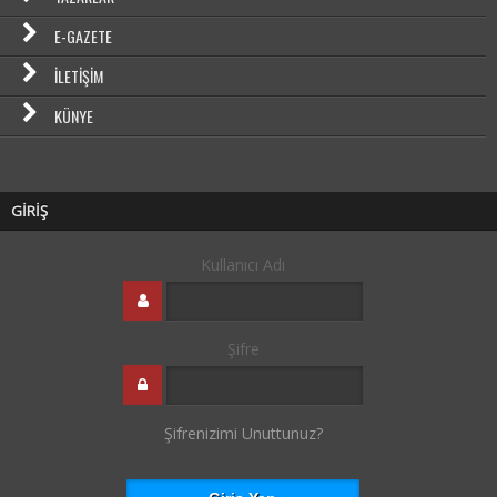
E-GAZETE
İLETIŞIM
KÜNYE
GİRİŞ
Kullanıcı Adı
Şifre
Şifrenizimi Unuttunuz?