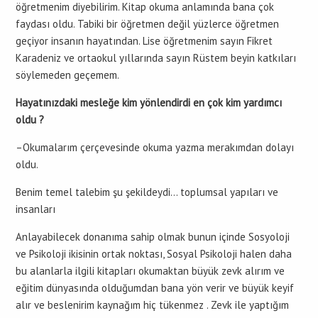
öğretmenim diyebilirim. Kitap okuma anlamında bana çok
faydası oldu. Tabiki bir öğretmen değil yüzlerce öğretmen
geçiyor insanın hayatından. Lise öğretmenim sayın Fikret
Karadeniz ve ortaokul yıllarında sayın Rüstem beyin katkıları
söylemeden geçemem.
Hayatınızdaki mesleğe kim yönlendirdi en çok kim yardımcı
oldu ?
–Okumalarım çerçevesinde okuma yazma merakımdan dolayı
oldu.
Benim temel talebim şu şekildeydi… toplumsal yapıları ve
insanları
Anlayabilecek donanıma sahip olmak bunun içinde Sosyoloji
ve Psikoloji ikisinin ortak noktası, Sosyal Psikoloji halen daha
bu alanlarla ilgili kitapları okumaktan büyük zevk alırım ve
eğitim dünyasında olduğumdan bana yön verir ve büyük keyif
alır ve beslenirim kaynağım hiç tükenmez . Zevk ile yaptığım