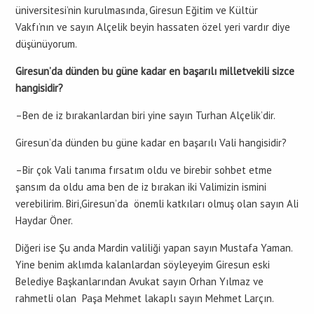
üniversitesi’nin kurulmasında, Giresun Eğitim ve Kültür
Vakfı’nın ve sayın Alçelik beyin hassaten özel yeri vardır diye
düşünüyorum.
Giresun’da dünden bu güne kadar en başarılı milletvekili sizce
hangisidir?
–Ben de iz bırakanlardan biri yine sayın Turhan Alçelik’dir.
Giresun’da dünden bu güne kadar en başarılı Vali hangisidir?
–Bir çok Vali tanıma fırsatım oldu ve birebir sohbet etme
şansım da oldu ama ben de iz bırakan iki Valimizin ismini
verebilirim. Biri,Giresun’da önemli katkıları olmuş olan sayın Ali
Haydar Öner.
Diğeri ise Şu anda Mardin valiliği yapan sayın Mustafa Yaman.
Yine benim aklımda kalanlardan söyleyeyim Giresun eski
Belediye Başkanlarından Avukat sayın Orhan Yılmaz ve
rahmetli olan Paşa Mehmet lakaplı sayın Mehmet Larçın.