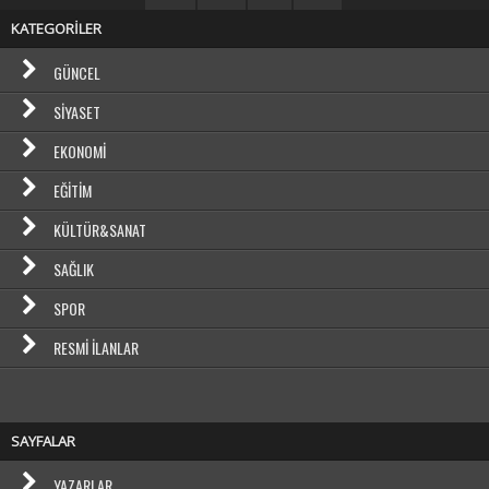
KATEGORİLER
GÜNCEL
SIYASET
EKONOMI
EĞITIM
KÜLTÜR&SANAT
SAĞLIK
SPOR
RESMI İLANLAR
SAYFALAR
YAZARLAR