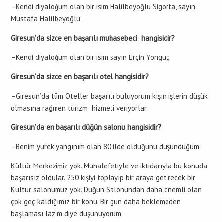
–Kendi diyaloğum olan bir isim Halilbeyoğlu Sigorta, sayın
Mustafa Halilbeyoğlu.
Giresun’da sizce en başarılı muhasebeci hangisidir?
–Kendi diyaloğum olan bir isim sayın Erçin Yonguç.
Giresun’da sizce en başarılı otel hangisidir?
–Giresun’da tüm Oteller başarılı buluyorum kışın işlerin düşük
olmasına rağmen turizm hizmeti veriyorlar.
Giresun’da en başarılı düğün salonu hangisidir?
–Benim yürek yangınım olan 80 ilde olduğunu düşündüğüm .
Kültür Merkezimiz yok. Muhalefetiyle ve iktidarıyla bu konuda
başarısız oldular. 250 kişiyi toplayıp bir araya getirecek bir
Kültür salonumuz yok. Düğün Salonundan daha önemli olan
çok geç kaldığımız bir konu. Bir gün daha beklemeden
başlaması lazım diye düşünüyorum.