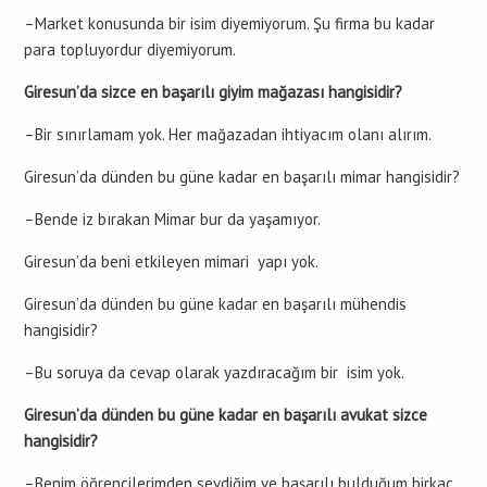
–Market konusunda bir isim diyemiyorum. Şu firma bu kadar
para topluyordur diyemiyorum.
Giresun’da sizce en başarılı giyim mağazası hangisidir?
–Bir sınırlamam yok. Her mağazadan ihtiyacım olanı alırım.
Giresun’da dünden bu güne kadar en başarılı mimar hangisidir?
–Bende iz bırakan Mimar bur da yaşamıyor.
Giresun’da beni etkileyen mimari yapı yok.
Giresun’da dünden bu güne kadar en başarılı mühendis
hangisidir?
–Bu soruya da cevap olarak yazdıracağım bir isim yok.
Giresun’da dünden bu güne kadar en başarılı avukat sizce
hangisidir?
–Benim öğrencilerimden sevdiğim ve başarılı bulduğum birkaç