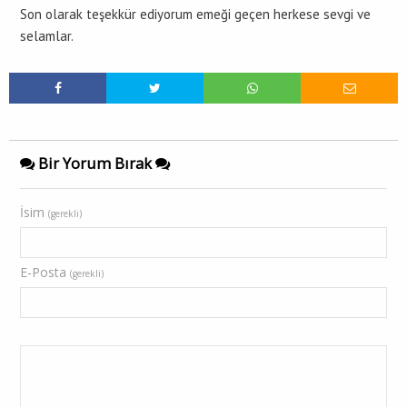
Son olarak teşekkür ediyorum emeği geçen herkese sevgi ve
selamlar.
Bir Yorum Bırak
İsim
(gerekli)
E-Posta
(gerekli)