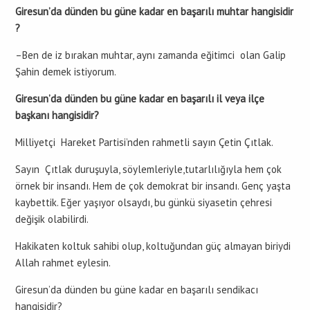
Giresun’da dünden bu güne kadar en başarılı muhtar hangisidir
?
–Ben de iz bırakan muhtar, aynı zamanda eğitimci olan Galip
Şahin demek istiyorum.
Giresun’da dünden bu güne kadar en başarılı il veya ilçe
başkanı hangisidir?
Milliyetçi Hareket Partisi’nden rahmetli sayın Çetin Çıtlak.
Sayın Çıtlak duruşuyla, söylemleriyle,tutarlılığıyla hem çok
örnek bir insandı. Hem de çok demokrat bir insandı. Genç yaşta
kaybettik. Eğer yaşıyor olsaydı, bu günkü siyasetin çehresi
değişik olabilirdi.
Hakikaten koltuk sahibi olup, koltuğundan güç almayan biriydi
Allah rahmet eylesin.
Giresun’da dünden bu güne kadar en başarılı sendikacı
hangisidir?