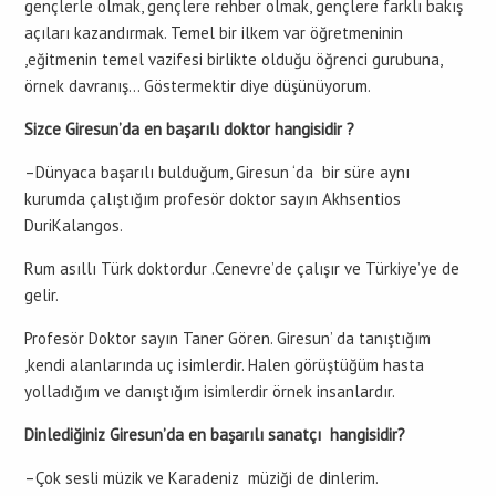
gençlerle olmak, gençlere rehber olmak, gençlere farklı bakış
açıları kazandırmak. Temel bir ilkem var öğretmeninin
,eğitmenin temel vazifesi birlikte olduğu öğrenci gurubuna,
örnek davranış… Göstermektir diye düşünüyorum.
Sizce Giresun’da en başarılı doktor hangisidir ?
–Dünyaca başarılı bulduğum, Giresun ‘da bir süre aynı
kurumda çalıştığım profesör doktor sayın Akhsentios
DuriKalangos.
Rum asıllı Türk doktordur .Cenevre’de çalışır ve Türkiye’ye de
gelir.
Profesör Doktor sayın Taner Gören. Giresun’ da tanıştığım
,kendi alanlarında uç isimlerdir. Halen görüştüğüm hasta
yolladığım ve danıştığım isimlerdir örnek insanlardır.
Dinlediğiniz Giresun’da en başarılı sanatçı hangisidir?
–Çok sesli müzik ve Karadeniz müziği de dinlerim.