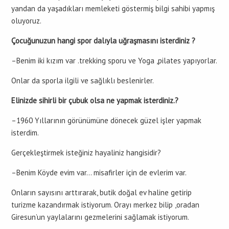
yandan da yaşadıkları memleketi göstermiş bilgi sahibi yapmış
oluyoruz.
Çocuğunuzun hangi spor dalıyla uğraşmasını isterdiniz ?
–Benim iki kızım var .trekking sporu ve Yoga ,pilates yapıyorlar.
Onlar da sporla ilgili ve sağlıklı beslenirler.
Elinizde sihirli bir çubuk olsa ne yapmak isterdiniz.?
–1960 Yıllarının görünümüne dönecek güzel işler yapmak
isterdim.
Gerçekleştirmek isteğiniz hayaliniz hangisidir?
–Benim Köyde evim var… misafirler için de evlerim var.
Onların sayısını arttırarak, butik doğal ev haline getirip
turizme kazandırmak istiyorum. Orayı merkez bilip ,oradan
Giresun’un yaylalarını gezmelerini sağlamak istiyorum.