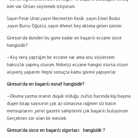
isim var. Onları söylemek istiyorum.
Sayın Pınar Unat,sayın Necmettin Kesik ,sayın Emel Bodur
,sayın Burcu Öğütcü, sayın Ahmet bey aklıma gelen isimler .
Giresun’da dünden bu güne kadar en başarılı eczane sizce
hangisidir?
–Alış veriş yaptığım bir eczane var ama onu söylersem
haksızlık yapmış olurum. Nöbetçi eczane hangisi olursa olsun
alışveriş yaparım. Hepsi sonuçta kamu görevi yapıyorlar.
Giresun’da en başarılı esnaf hangisidir?
–Okuma yazma oranın düşük olduğu ,nufüs bazında kişi başına
düşen kitap sayısının çok az olmasına rağmen siz basın
mensuplarını ,yerel gazete sahiplerini çok başarılı buluyorum.
Gerçekten zor olan bir meslek.
Giresun’da sizce en başarılı sigortacı hangisidir ?