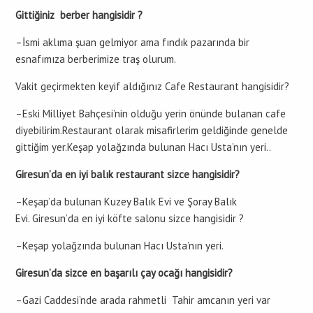
Gittiğiniz berber hangisidir ?
–İsmi aklıma şuan gelmiyor ama fındık pazarında bir
esnafımıza berberimize traş olurum.
Vakit geçirmekten keyif aldığınız Cafe Restaurant hangisidir?
–Eski Milliyet Bahçesi’nin olduğu yerin önünde bulanan cafe
diyebilirim.Restaurant olarak misafirlerim geldiğinde genelde
gittiğim yer.Keşap yolağzında bulunan Hacı Usta’nın yeri..
Giresun’da en iyi balık restaurant sizce hangisidir?
–Keşap’da bulunan Kuzey Balık Evi ve Şoray Balık
Evi. Giresun’da en iyi köfte salonu sizce hangisidir ?
–Keşap yolağzında bulunan Hacı Usta’nın yeri.
Giresun’da sizce en başarılı çay ocağı hangisidir?
–Gazi Caddesi’nde arada rahmetli Tahir amcanın yeri var