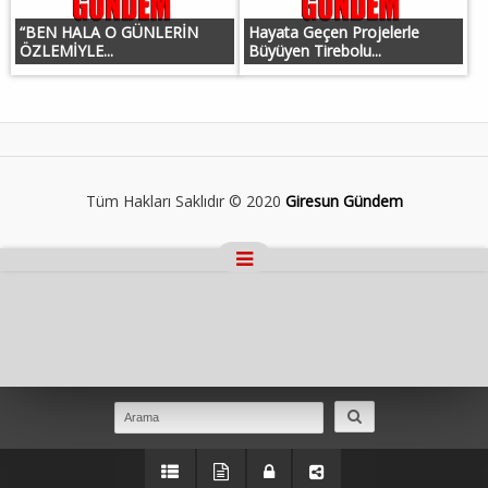
“BEN HALA O GÜNLERİN
Hayata Geçen Projelerle
ÖZLEMİYLE...
Büyüyen Tirebolu...
Tüm Hakları Saklıdır © 2020
Giresun Gündem
Masaüstü Görünümüne Geç