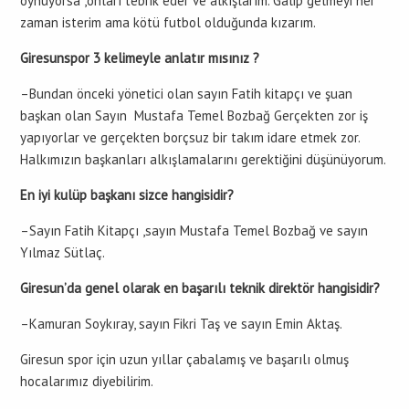
oynuyorsa ,onları tebrik eder ve alkışlarım. Galip gelmeyi her
zaman isterim ama kötü futbol olduğunda kızarım.
Giresunspor 3 kelimeyle anlatır mısınız ?
–Bundan önceki yönetici olan sayın Fatih kitapçı ve şuan
başkan olan Sayın Mustafa Temel Bozbağ Gerçekten zor iş
yapıyorlar ve gerçekten borçsuz bir takım idare etmek zor.
Halkımızın başkanları alkışlamalarını gerektiğini düşünüyorum.
En iyi kulüp başkanı sizce hangisidir?
–Sayın Fatih Kitapçı ,sayın Mustafa Temel Bozbağ ve sayın
Yılmaz Sütlaç.
Giresun’da genel olarak en başarılı teknik direktör hangisidir?
–Kamuran Soykıray, sayın Fikri Taş ve sayın Emin Aktaş.
Giresun spor için uzun yıllar çabalamış ve başarılı olmuş
hocalarımız diyebilirim.