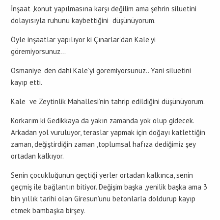
İnşaat ,konut yapılmasına karşı değilim ama şehrin siluetini
dolayısıyla ruhunu kaybettiğini düşünüyorum.
Öyle inşaatlar yapılıyor ki Çınarlar’dan Kale’yi
göremiyorsunuz…
Osmaniye’ den dahi Kale’yi göremiyorsunuz.. Yani siluetini
kayıp etti.
Kale ve Zeytinlik Mahallesi’nin tahrip edildiğini düşünüyorum.
Korkarım ki Gedikkaya da yakın zamanda yok olup gidecek.
Arkadan yol vuruluyor, teraslar yapmak için doğayı katlettiğin
zaman, değiştirdiğin zaman ,toplumsal hafıza dediğimiz şey
ortadan kalkıyor.
Senin çocukluğunun geçtiği yerler ortadan kalkınca, senin
geçmiş ile bağlantın bitiyor. Değişim başka ,yenilik başka ama 3
bin yıllık tarihi olan Giresun’unu betonlarla doldurup kayıp
etmek bambaşka birşey.