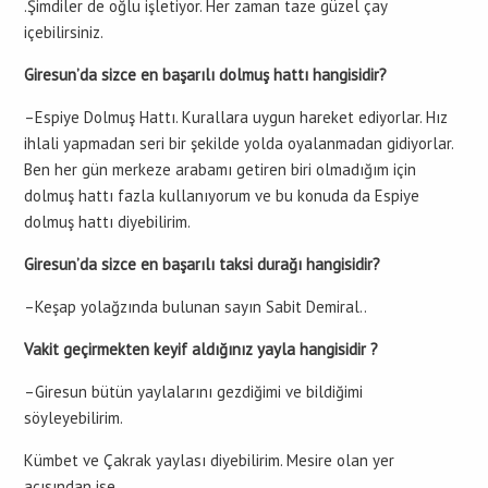
.Şimdiler de oğlu işletiyor. Her zaman taze güzel çay
içebilirsiniz.
Giresun’da sizce en başarılı dolmuş hattı hangisidir?
–Espiye Dolmuş Hattı. Kurallara uygun hareket ediyorlar. Hız
ihlali yapmadan seri bir şekilde yolda oyalanmadan gidiyorlar.
Ben her gün merkeze arabamı getiren biri olmadığım için
dolmuş hattı fazla kullanıyorum ve bu konuda da Espiye
dolmuş hattı diyebilirim.
Giresun’da sizce en başarılı taksi durağı hangisidir?
–Keşap yolağzında bulunan sayın Sabit Demiral..
Vakit geçirmekten keyif aldığınız yayla hangisidir ?
–Giresun bütün yaylalarını gezdiğimi ve bildiğimi
söyleyebilirim.
Kümbet ve Çakrak yaylası diyebilirim. Mesire olan yer
açısından ise