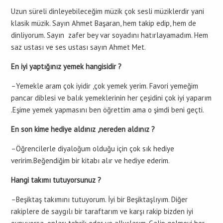
Uzun süreli dinleyebileceğim müzik çok sesli müziklerdir yani
klasik müzik. Sayın Ahmet Başaran, hem takip edip, hem de
dinliyorum. Sayın zafer bey var soyadını hatırlayamadım. Hem
saz ustası ve ses ustası sayın Ahmet Met.
En iyi yaptığınız yemek hangisidir ?
–Yemekle aram çok iyidir ,çok yemek yerim. Favori yemeğim
pancar diblesi ve balık yemeklerinin her çeşidini çok iyi yaparım
.Eşime yemek yapmasını ben öğrettim ama o şimdi beni geçti.
En son kime hediye aldınız ,nereden aldınız ?
–Öğrencilerle diyaloğum olduğu için çok sık hediye
veririm.Beğendiğim bir kitabı alır ve hediye ederim.
Hangi takımı tutuyorsunuz ?
–Beşiktaş takımını tutuyorum. İyi bir Beşiktaşlıyım. Diğer
rakiplere de saygılı bir taraftarım ve karşı rakip bizden iyi