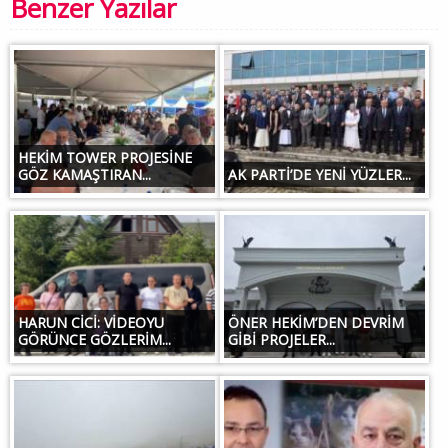
Benzer Yazılar
HEKİM TOWER PROJESİNE
GÖZ KAMAŞTIRAN...
AK PARTİ’DE YENİ YÜZLER...
HARUN CİCİ: VİDEOYU
ÖNER HEKİM’DEN DEVRİM
GÖRÜNCE GÖZLERİM...
GİBİ PROJELER...