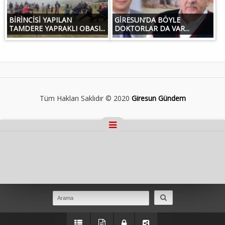
BİRİNCİSİ YAPILAN
GİRESUN’DA BÖYLE
TAMDERE YAPRAKLI OBASI...
DOKTORLAR DA VAR...
Tüm Hakları Saklıdır © 2020
Giresun Gündem
Masaüstü Görünümüne Geç