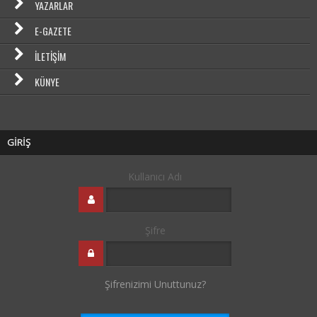
YAZARLAR
E-GAZETE
İLETIŞIM
KÜNYE
GİRİŞ
Kullanıcı Adı
Şifre
Şifrenizimi Unuttunuz?