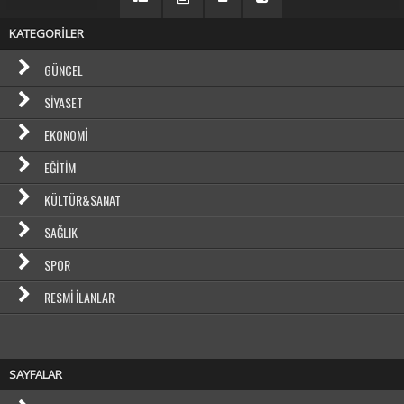
KATEGORİLER
GÜNCEL
SIYASET
EKONOMI
EĞITIM
KÜLTÜR&SANAT
SAĞLIK
SPOR
RESMI İLANLAR
SAYFALAR