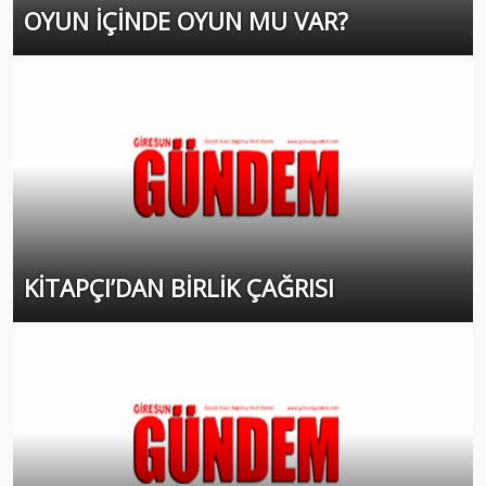
OYUN İÇİNDE OYUN MU VAR?
KİTAPÇI’DAN BİRLİK ÇAĞRISI