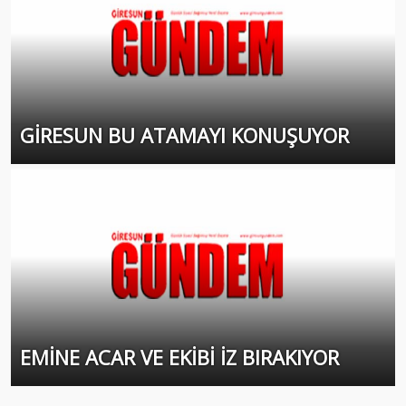
GİRESUN BU ATAMAYI KONUŞUYOR
EMİNE ACAR VE EKİBİ İZ BIRAKIYOR