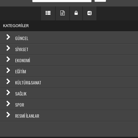
KATEGORİLER
GÜNCEL
SIYASET
EKONOMI
EĞITIM
KÜLTÜR&SANAT
SAĞLIK
SPOR
RESMI İLANLAR