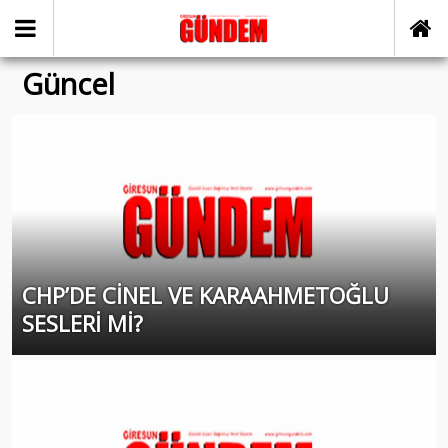
Güncel
CHP’DE CİNEL VE KARAAHMETOĞLU
SESLERİ Mİ?