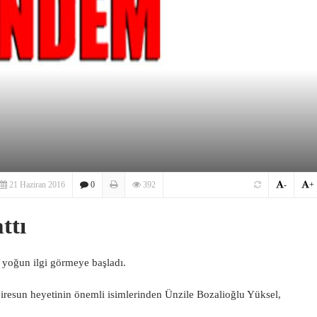
21 Haziran 2016
0
392
-
+
ttı
 yoğun ilgi görmeye başladı.
iresun heyetinin önemli isimlerinden Ünzile Bozalioğlu Yüksel,