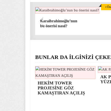
Önc
Karaibrahimoğlu’nun
bu önerisi nasıl?
BUNLAR DA İLGİNİZİ ÇEKE
AK P
YÜZ
HEKİM TOWER
PROJESİNE GÖZ
KAMAŞTIRAN AÇILIŞ