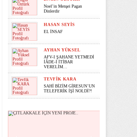
Noel’in Menşei Pagan
Dinlerdir
HASAN SEYİS
EL İNSAF
AYHAN YÜKSEL
AFV-I ŞAHANE YETMEDİ
İÂDE-İ İTİBAR
VERELİM…
TEVFIK KARA
SAHİ BİZİM GİRESUN’UN
TELEFERİK İŞİ NOLDİ?!