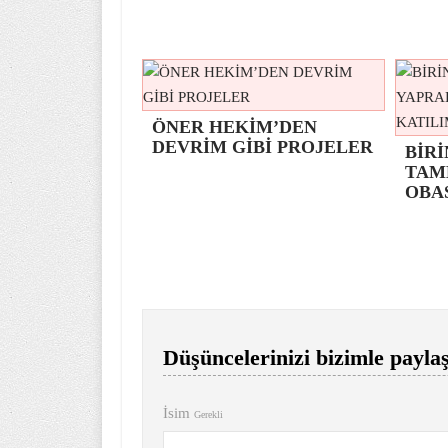
ÖNER HEKİM’DEN
DEVRİM GİBİ PROJELER
BİRİ
TAM
OBA
Düşüncelerinizi bizimle paylaş
İsim
Gerekli