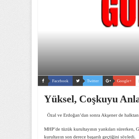
Facebook
Twitter
Google+
Yüksel, Coşkuyu Anla
Özal ve Erdoğan’dan sonra Akşener de halktan
MHP’de tüzük kurultayının yankıları sürerken, G
kurultayın son derece başarılı geçtiğini söyledi.