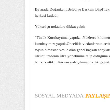
Bu arada Doğankent Belediye Başkanı Birol Teki
herkesi kutladı.
Yüksel şu noktalara dikkat çekti:
“Tüzük Kurultayımızı yaptık…Yüzlerce kilometre
kurultayımızı yaptık.Öncelikle vicdanlarının ses
toyun olmasına vesile olan genel başkan adayla
ülkücü iradenin ülke yönetimine talip olduğuna 
tanıklık ettik…Kervan yola çıkmıştır artık gayre
SOSYAL MEDYADA
PAYLAŞI