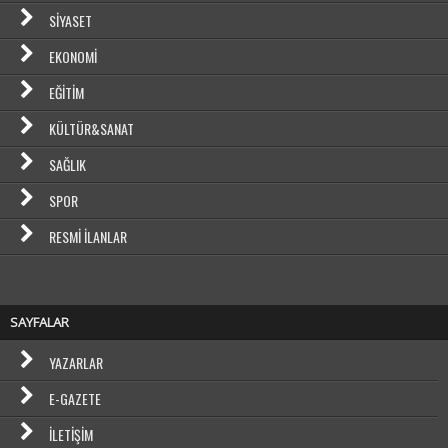
SIYASET
EKONOMI
EĞITIM
KÜLTÜR&SANAT
SAĞLIK
SPOR
RESMI İLANLAR
SAYFALAR
YAZARLAR
E-GAZETE
İLETIŞIM