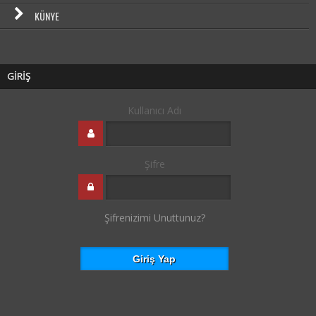
KÜNYE
GİRİŞ
Kullanıcı Adı
Şifre
Şifrenizimi Unuttunuz?