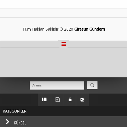
Tüm Hakları Saklıdır © 2020
Giresun Gündem
Masaüstü Görünümüne Geç
KATEGORİLER
GÜNCEL