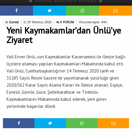
SOSYAL MEDYADA PAYLAŞ
Güncel
29 Temmuz 2020
0 YORUM
Okunma sayısı: 444
Yeni Kaymakamlar’dan Ünlü’ye
Ziyaret
Vali Enver Ünlü, son Kaymakamlar Kararnamesi ile ilimize bağlı
ilçelere ataması yapılan Kaymakamları Makamında kabul etti.
Vali Ünlü, Cumhurbaşkanlığı’nın 14 Temmuz 2020 tarih ve
31185 Sayılı Resmi Gazete’de yayımlanarak yürürlüğe giren
2020/362 Karar Sayılı Atama Kararı ile İlimize atanan; Espiye,
Eynesil, Görele, Güce, Şebinkarahisar ve Tirebolu
Kaymakamlarını Makamında kabul ederek, yeni görev
yerlerinde başarılar diledi.