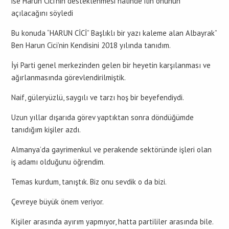
ise Harun Cici’nin desteklenmesi halinde ilin önünün
açılacağını söyledi
Bu konuda “HARUN CİCİ” Başlıklı bir yazı kaleme alan Albayrak”
Ben Harun Cici’nin Kendisini 2018 yılında tanıdım.
İyi Parti genel merkezinden gelen bir heyetin karşılanması ve
ağırlanmasında görevlendirilmiştik.
Naif, güleryüzlü, saygılı ve tarzı hoş bir beyefendiydi.
Uzun yıllar dışarıda görev yaptıktan sonra döndüğümde
tanıdığım kişiler azdı.
Almanya’da gayrimenkul ve perakende sektöründe işleri olan
iş adamı olduğunu öğrendim.
Temas kurdum, tanıştık. Biz onu sevdik o da bizi.
Çevreye büyük önem veriyor.
Kişiler arasında ayırım yapmıyor, hatta partililer arasında bile.