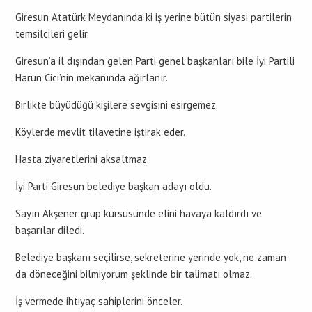
Giresun Atatürk Meydanında ki iş yerine bütün siyasi partilerin
temsilcileri gelir.
Giresun’a il dışından gelen Parti genel başkanları bile İyi Partili
Harun Cici’nin mekanında ağırlanır.
Birlikte büyüdüğü kişilere sevgisini esirgemez.
Köylerde mevlit tilavetine iştirak eder.
Hasta ziyaretlerini aksaltmaz.
İyi Parti Giresun belediye başkan adayı oldu.
Sayın Akşener grup kürsüsünde elini havaya kaldırdı ve
başarılar diledi.
Belediye başkanı seçilirse, sekreterine yerinde yok, ne zaman
da döneceğini bilmiyorum şeklinde bir talimatı olmaz.
İş vermede ihtiyaç sahiplerini önceler.