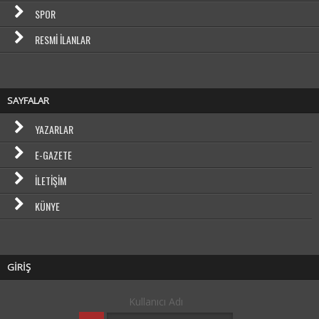
SPOR
RESMI İLANLAR
SAYFALAR
YAZARLAR
E-GAZETE
İLETIŞIM
KÜNYE
GİRİŞ
Kullanıcı Adı