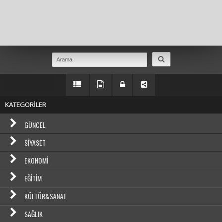
Masaüstü Görünümüne Geç
KATEGORİLER
GÜNCEL
SIYASET
EKONOMI
EĞITIM
KÜLTÜR&SANAT
SAĞLIK