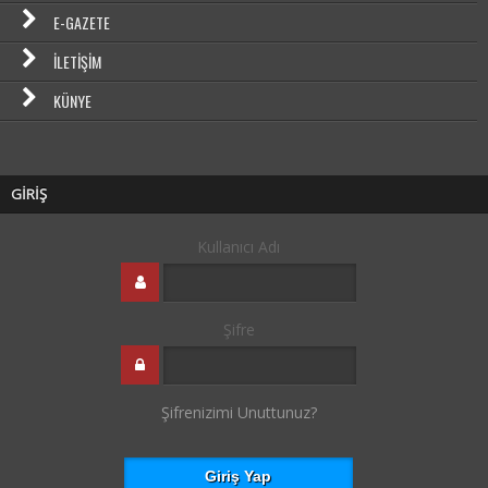
E-GAZETE
İLETIŞIM
KÜNYE
GİRİŞ
Kullanıcı Adı
Şifre
Şifrenizimi Unuttunuz?