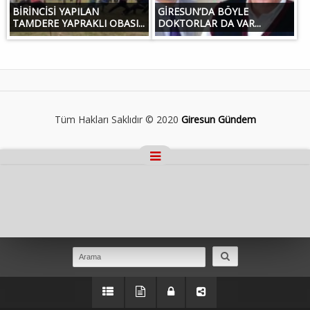
BİRİNCİSİ YAPILAN
GİRESUN’DA BÖYLE
TAMDERE YAPRAKLI OBASI...
DOKTORLAR DA VAR...
Tüm Hakları Saklıdır © 2020
Giresun Gündem
Masaüstü Görünümüne Geç