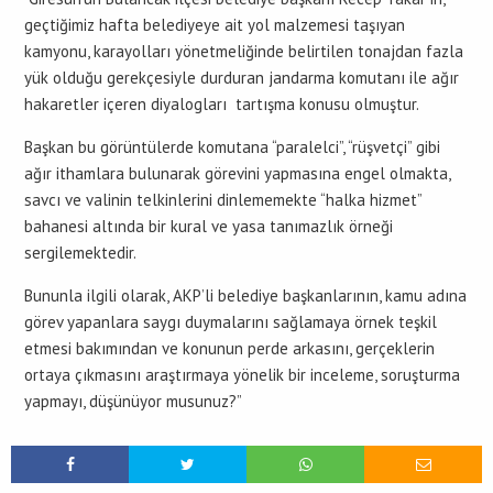
geçtiğimiz hafta belediyeye ait yol malzemesi taşıyan
kamyonu, karayolları yönetmeliğinde belirtilen tonajdan fazla
yük olduğu gerekçesiyle durduran jandarma komutanı ile ağır
hakaretler içeren diyalogları tartışma konusu olmuştur.
Başkan bu görüntülerde komutana “paralelci”, “rüşvetçi” gibi
ağır ithamlara bulunarak görevini yapmasına engel olmakta,
savcı ve valinin telkinlerini dinlememekte “halka hizmet”
bahanesi altında bir kural ve yasa tanımazlık örneği
sergilemektedir.
Bununla ilgili olarak, AKP’li belediye başkanlarının, kamu adına
görev yapanlara saygı duymalarını sağlamaya örnek teşkil
etmesi bakımından ve konunun perde arkasını, gerçeklerin
ortaya çıkmasını araştırmaya yönelik bir inceleme, soruşturma
yapmayı, düşünüyor musunuz?”