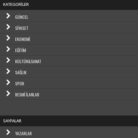
KATEGORİLER
GÜNCEL
SIYASET
EKONOMI
EĞITIM
KÜLTÜR&SANAT
SAĞLIK
SPOR
RESMI İLANLAR
SAYFALAR
YAZARLAR