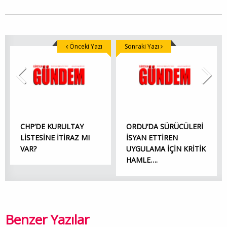
Önceki Yazı
Sonraki Yazı
CHP’DE KURULTAY
ORDU’DA SÜRÜCÜLERİ
LİSTESİNE İTİRAZ MI
İSYAN ETTİREN
VAR?
UYGULAMA İÇİN KRİTİK
HAMLE….
Benzer Yazılar