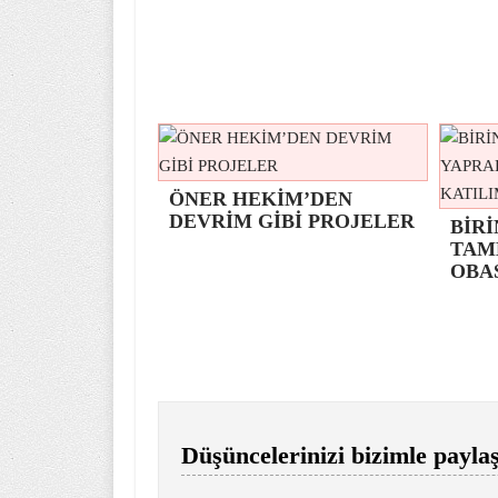
ÖNER HEKİM’DEN
DEVRİM GİBİ PROJELER
BİRİ
TAM
OBA
Düşüncelerinizi bizimle paylaş