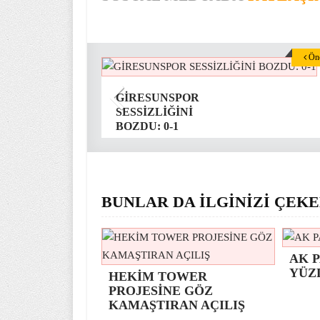
Önc
GİRESUNSPOR
SESSİZLİĞİNİ
BOZDU: 0-1
BUNLAR DA İLGİNİZİ ÇEKE
AK P
YÜZ
HEKİM TOWER
PROJESİNE GÖZ
KAMAŞTIRAN AÇILIŞ