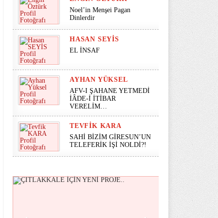
Noel’in Menşei Pagan
Dinlerdir
HASAN SEYİS
EL İNSAF
AYHAN YÜKSEL
AFV-I ŞAHANE YETMEDİ
İÂDE-İ İTİBAR
VERELİM…
TEVFIK KARA
SAHİ BİZİM GİRESUN’UN
TELEFERİK İŞİ NOLDİ?!