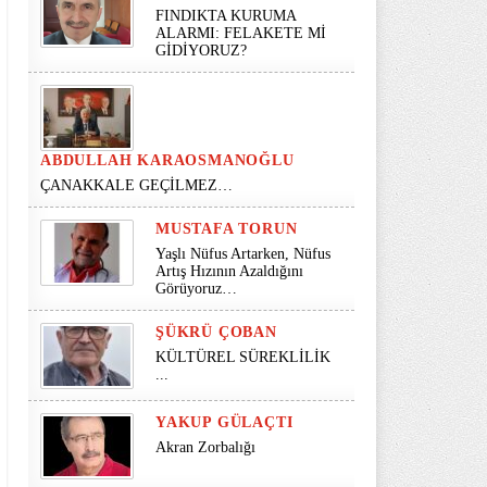
FINDIKTA KURUMA
ALARMI: FELAKETE Mİ
GİDİYORUZ?
ABDULLAH KARAOSMANOĞLU
ÇANAKKALE GEÇİLMEZ…
MUSTAFA TORUN
Yaşlı Nüfus Artarken, Nüfus
Artış Hızının Azaldığını
Görüyoruz…
ŞÜKRÜ ÇOBAN
KÜLTÜREL SÜREKLİLİK
...
YAKUP GÜLAÇTI
Akran Zorbalığı