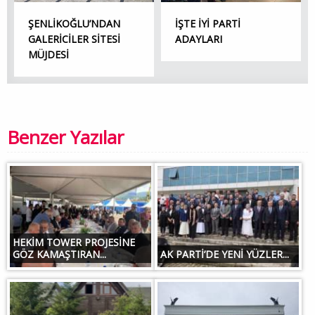
ŞENLİKOĞLU’NDAN
İŞTE İYİ PARTİ
GALERİCİLER SİTESİ
ADAYLARI
MÜJDESİ
Benzer Yazılar
HEKİM TOWER PROJESİNE
GÖZ KAMAŞTIRAN...
AK PARTİ’DE YENİ YÜZLER...