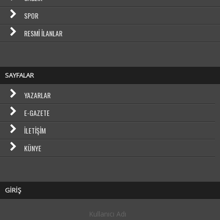
SPOR
RESMI İLANLAR
SAYFALAR
YAZARLAR
E-GAZETE
İLETIŞIM
KÜNYE
GİRİŞ
Kullanıcı Adı