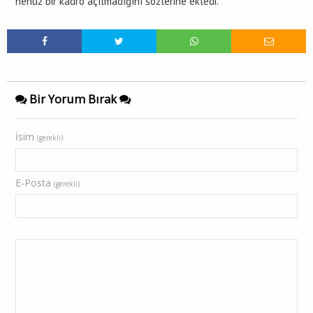
henüz bir kadro açılmadığını sözlerine ekledi.
Bir Yorum Bırak
İsim
(gerekli)
E-Posta
(gerekli)