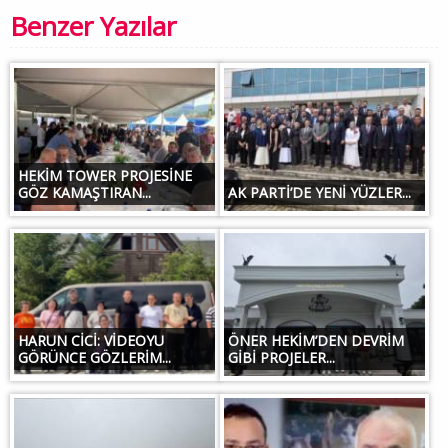
Benzer Yazılar
HEKİM TOWER PROJESİNE
GÖZ KAMAŞTIRAN...
AK PARTİ’DE YENİ YÜZLER...
HARUN CİCİ: VİDEOYU
ÖNER HEKİM’DEN DEVRİM
GÖRÜNCE GÖZLERİM...
GİBİ PROJELER...