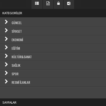
KATEGORİLER
GÜNCEL
SIYASET
EKONOMI
EĞITIM
KÜLTÜR&SANAT
SAĞLIK
SPOR
RESMI İLANLAR
SAYFALAR