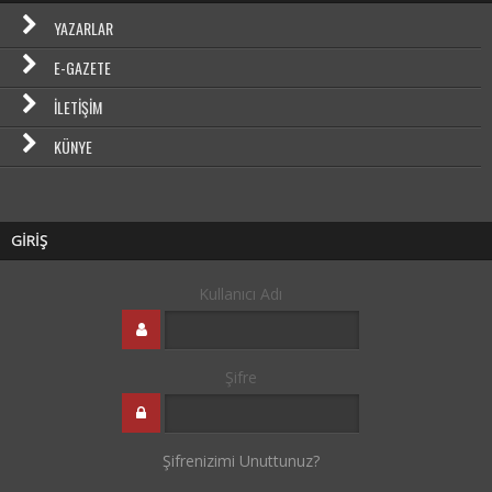
YAZARLAR
E-GAZETE
İLETIŞIM
KÜNYE
GİRİŞ
Kullanıcı Adı
Şifre
Şifrenizimi Unuttunuz?