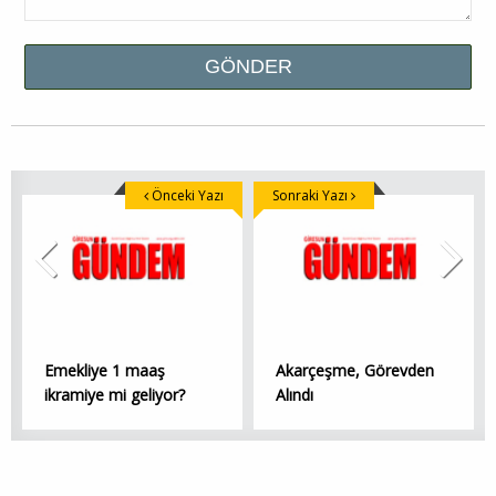
Önceki Yazı
Sonraki Yazı
Emekliye 1 maaş
Akarçeşme, Görevden
ikramiye mi geliyor?
Alındı