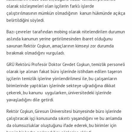
olarak sözleşmeleri olan işçilerin farklı işlerde
çalıştırılmasının mümkün olmadığının kanun hükmünde açıkça
belirtildiğini söyledi.
Bazı çevreler tarafından mobing olarak nitelendirilen durumun
aslında kanunun yerine getirilmesinden ibaret olduğunu
savunan Rektör Coşkun, amaçlarının kimseyi zor durumda
bırakmak olmadığını vurguladı.
GRÜ Rektörü Profesör Doktor Cevdet Coşkun, temizlik personeli
olarak işe alınan fakat büro işlerinde istihdam edilen taşeron
işçilerin temizlik işlerine yönlendirilmesi ile, bu çalışanların
birimlerinde yaptıkları işlerinde sekteye uğradığına dikkat
çekerek, bu kanunu uygularken, üniversitedeki işlerinde
yavaşladığını dile getirdi.
Rektör Coşkun, Giresun Üniversitesi bünyesinde büro işlerinde
çalıştıracak işçi konusunda sıkıntı yaşandığını ve bu anlamda
da olumsuzluklar oluştuğunu ifade ederek, bu birimler için