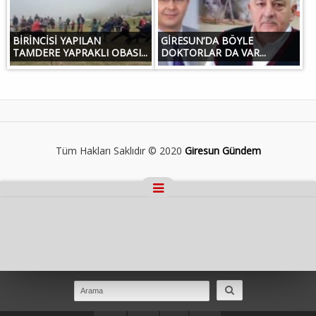
BİRİNCİSİ YAPILAN
GİRESUN’DA BÖYLE
TAMDERE YAPRAKLI OBASI...
DOKTORLAR DA VAR...
Tüm Hakları Saklıdır © 2020
Giresun Gündem
Masaüstü Görünümüne Geç