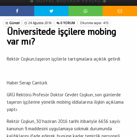
SOSYAL MEDYADA PAYLAŞ
Güncel
24 Ağustos 2016
0 YORUM
Okunma sayısı: 415
Üniversitede işçilere mobing
var mı?
Rektör Coşkun,taşeron işçilerle tartışmalara açıklık getirdi
Haber:Serap Cantürk
GRÜ Rektörü Profesör Doktor Cevdet Coşkun, son günlerde
taşeron işçilerine yönelik mobing iddialarına ilişkin açıklama
yaptı.
Rektör Coşkun, 30 haziran 2016 tarihi itibariyle 6656 sayılı
kanunun 9.maddesini uygulamaya sokmak durumunda
kaldıklarını ifade ederek, bugüne kadar temizlik personeli