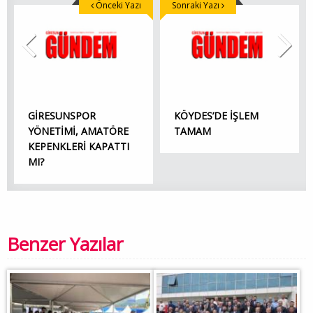
Önceki Yazı
Sonraki Yazı
GİRESUNSPOR
KÖYDES’DE İŞLEM
YÖNETİMİ, AMATÖRE
TAMAM
KEPENKLERİ KAPATTI
MI?
Benzer Yazılar