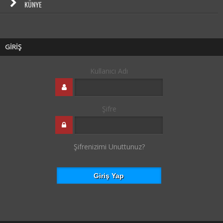
KÜNYE
GİRİŞ
Kullanıcı Adı
Şifre
Şifrenizimi Unuttunuz?