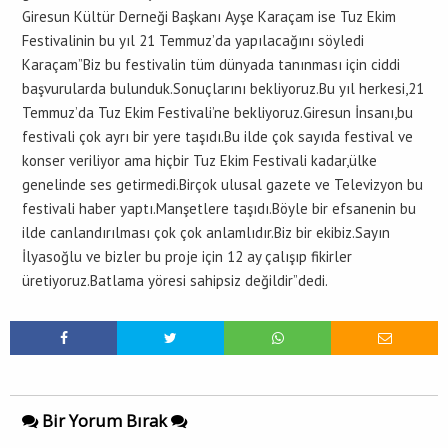
Giresun Kültür Derneği Başkanı Ayşe Karaçam ise Tuz Ekim
Festivalinin bu yıl 21 Temmuz’da yapılacağını söyledi
Karaçam”Biz bu festivalin tüm dünyada tanınması için ciddi
başvurularda bulunduk.Sonuçlarını bekliyoruz.Bu yıl herkesi,21
Temmuz’da Tuz Ekim Festivali’ne bekliyoruz.Giresun İnsanı,bu
festivali çok ayrı bir yere taşıdı.Bu ilde çok sayıda festival ve
konser veriliyor ama hiçbir Tuz Ekim Festivali kadar,ülke
genelinde ses getirmedi.Birçok ulusal gazete ve Televizyon bu
festivali haber yaptı.Manşetlere taşıdı.Böyle bir efsanenin bu
ilde canlandırılması çok çok anlamlıdır.Biz bir ekibiz.Sayın
İlyasoğlu ve bizler bu proje için 12 ay çalışıp fikirler
üretiyoruz.Batlama yöresi sahipsiz değildir”dedi.
Bir Yorum Bırak