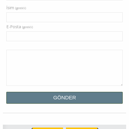
İsim
(gerekli)
E-Posta
(gerekli)