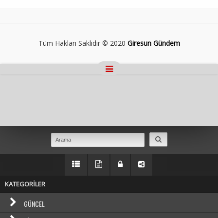
Tüm Hakları Saklıdır © 2020
Giresun Gündem
Masaüstü Görünümüne Geç
KATEGORİLER
GÜNCEL