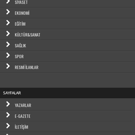
SIYASET
EKONOMI
EĞITIM
KÜLTÜR&SANAT
SAĞLIK
SPOR
RESMI İLANLAR
SAYFALAR
YAZARLAR
E-GAZETE
İLETIŞIM