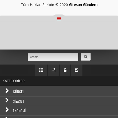
Tüm Hakları Saklıdır © 2020
Giresun Gündem
Masaüstü Görünümüne Geç
KATEGORİLER
GÜNCEL
SIYASET
EKONOMI