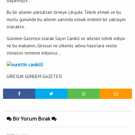
başarmıştır..
Bu bir ailenin yokluktan zirveye çıkışıdır. Tebrik etmek ve bu
mutlu gününde bu ailenin yanında olmak erdemli bir yaklaşım
olacaktır..
Gündem Gazetesi olarak Sayın Canikli ve ailesini tebrik ediyor
ve bu makamın, Giresun ve ülkemiz adına hayırlara vesile
olmasını temenni ediyoruz…
GİRESUN GÜNDEM GAZETESİ
Bir Yorum Bırak
İsim