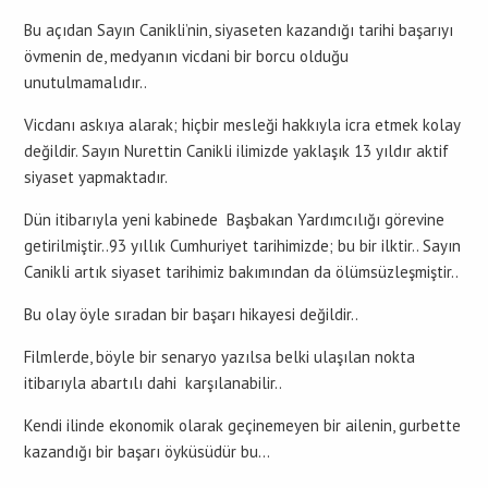
Bu açıdan Sayın Canikli’nin, siyaseten kazandığı tarihi başarıyı
övmenin de, medyanın vicdani bir borcu olduğu
unutulmamalıdır..
Vicdanı askıya alarak; hiçbir mesleği hakkıyla icra etmek kolay
değildir. Sayın Nurettin Canikli ilimizde yaklaşık 13 yıldır aktif
siyaset yapmaktadır.
Dün itibarıyla yeni kabinede Başbakan Yardımcılığı görevine
getirilmiştir..93 yıllık Cumhuriyet tarihimizde; bu bir ilktir.. Sayın
Canikli artık siyaset tarihimiz bakımından da ölümsüzleşmiştir..
Bu olay öyle sıradan bir başarı hikayesi değildir..
Filmlerde, böyle bir senaryo yazılsa belki ulaşılan nokta
itibarıyla abartılı dahi karşılanabilir..
Kendi ilinde ekonomik olarak geçinemeyen bir ailenin, gurbette
kazandığı bir başarı öyküsüdür bu…