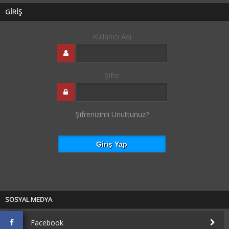
GİRİŞ
Kullanıcı Adı
Şifre
Şifrenizimi Unuttunuz?
SOSYAL MEDYA
Facebook