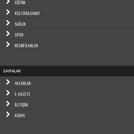
EĞITIM
KÜLTÜR&SANAT
SAĞLIK
SPOR
RESMI İLANLAR
SAYFALAR
YAZARLAR
E-GAZETE
İLETIŞIM
KÜNYE