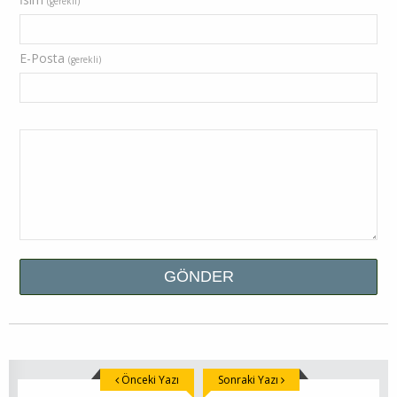
(gerekli)
E-Posta
(gerekli)
Önceki Yazı
Sonraki Yazı