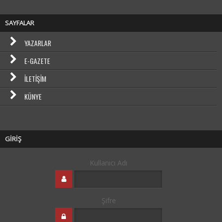
SAYFALAR
YAZARLAR
E-GAZETE
İLETIŞIM
KÜNYE
GİRİŞ
Kullanıcı Adı
Şifre