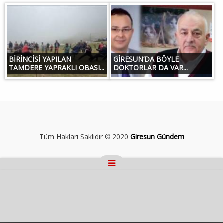
BİRİNCİSİ YAPILAN
GİRESUN’DA BÖYLE
TAMDERE YAPRAKLI OBASI...
DOKTORLAR DA VAR...
Tüm Hakları Saklıdır © 2020
Giresun Gündem
Masaüstü Görünümüne Geç