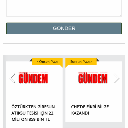
Önceki Yazı
Sonraki Yazı
ÖZTÜRK’TEN GİRESUN
CHP’DE FİKRİ BİLGE
ATIKSU TESİSİ İÇİN 22
KAZANDI
MİLTON 859 BİN TL