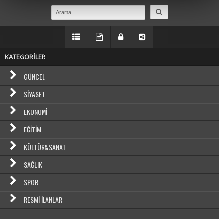
KATEGORİLER
GÜNCEL
SIYASET
EKONOMI
EĞITIM
KÜLTÜR&SANAT
SAĞLIK
SPOR
RESMI İLANLAR