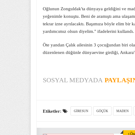
Oğlunun Zonguldak'ta dünyaya geldiğini ve made
yeğenimle konuştu. Beni de aramıştı ama ulaşam
tekrar izne ayrılacaktı. Başımıza böyle elim bir 
yardımcımız olsun diyelim." ifadelerini kullandı.
Öte yandan Çalık ailesinin 3 çocuğundan biri ol
düzenlenen düğünle dünyaevine girdiği, Ankara'da
SOSYAL MEDYADA
PAYLAŞI
Etiketler:
GIRESUN
GÖÇÜK
MADEN
Önc