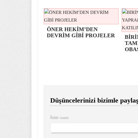
ÖNER HEKİM’DEN
DEVRİM GİBİ PROJELER
BİRİ
TAM
OBA
Düşüncelerinizi bizimle paylaş
İsim
Gerekli