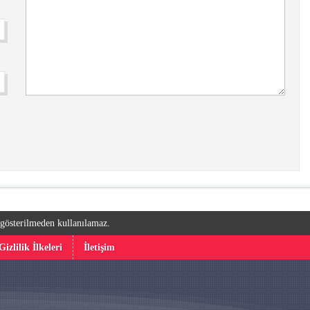
k gösterilmeden kullanılamaz.
Gizlilik İlkeleri
İletişim