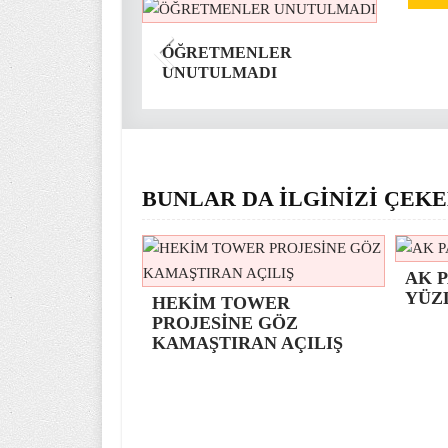
ÖĞRETMENLER
UNUTULMADI
BUNLAR DA İLGİNİZİ ÇEKE
AK P
YÜZ
HEKİM TOWER
PROJESİNE GÖZ
KAMAŞTIRAN AÇILIŞ