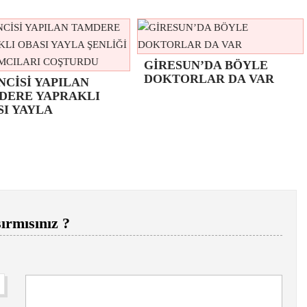
GİRESUN’DA BÖYLE
DOKTORLAR DA VAR
NCİSİ YAPILAN
DERE YAPRAKLI
SI YAYLA
ırmısınız ?