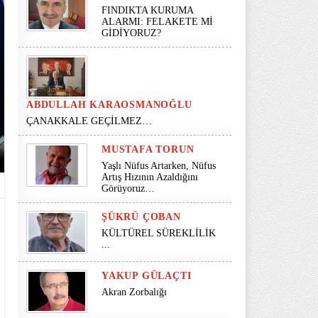
FINDIKTA KURUMA
ALARMI: FELAKETE Mİ
GİDİYORUZ?
ABDULLAH KARAOSMANOĞLU
ÇANAKKALE GEÇİLMEZ…
MUSTAFA TORUN
Yaşlı Nüfus Artarken, Nüfus
Artış Hızının Azaldığını
Görüyoruz…
ŞÜKRÜ ÇOBAN
KÜLTÜREL SÜREKLİLİK
...
YAKUP GÜLAÇTI
Akran Zorbalığı