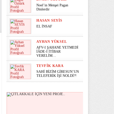
Noel’in Menşei Pagan
Dinlerdir
HASAN SEYİS
EL İNSAF
AYHAN YÜKSEL
AFV-I ŞAHANE YETMEDİ
İÂDE-İ İTİBAR
VERELİM…
TEVFIK KARA
SAHİ BİZİM GİRESUN’UN
TELEFERİK İŞİ NOLDİ?!