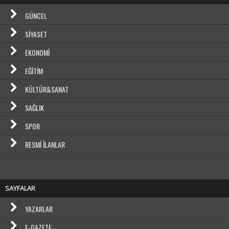
GÜNCEL
SIYASET
EKONOMI
EĞITIM
KÜLTÜR&SANAT
SAĞLIK
SPOR
RESMI İLANLAR
SAYFALAR
YAZARLAR
E-GAZETE