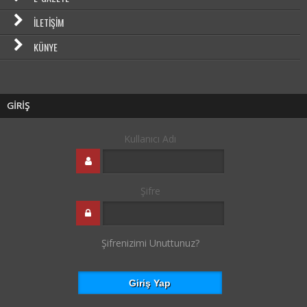
İLETIŞIM
KÜNYE
GİRİŞ
Kullanıcı Adı
Şifre
Şifrenizimi Unuttunuz?