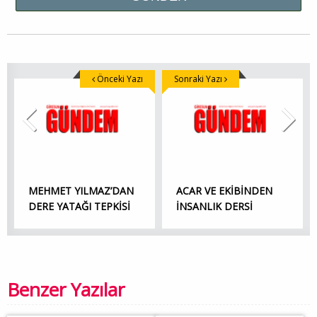
Önceki Yazı
Sonraki Yazı
MEHMET YILMAZ’DAN
ACAR VE EKİBİNDEN
DERE YATAĞI TEPKİSİ
İNSANLIK DERSİ
Benzer Yazılar