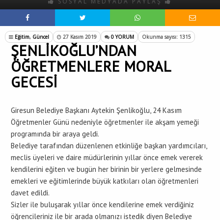
SOSYAL MEDYADA PAYLAŞ
Eğitim
,
Güncel
27 Kasım 2019
0 YORUM
Okunma sayısı: 1315
ŞENLİKOĞLU’NDAN
ÖĞRETMENLERE MORAL
GECESİ
Giresun Belediye Başkanı Aytekin Şenlikoğlu, 24 Kasım
Öğretmenler Günü nedeniyle öğretmenler ile akşam yemeği
programında bir araya geldi.
Belediye tarafından düzenlenen etkinliğe başkan yardımcıları,
meclis üyeleri ve daire müdürlerinin yıllar önce emek vererek
kendilerini eğiten ve bugün her birinin bir yerlere gelmesinde
emekleri ve eğitimlerinde büyük katkıları olan öğretmenleri
davet edildi.
Sizler ile buluşarak yıllar önce kendilerine emek verdiğiniz
öğrencileriniz ile bir arada olmanızı istedik diyen Belediye