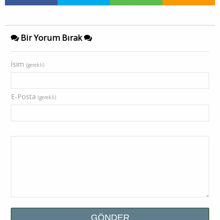
Bir Yorum Bırak
İsim
(gerekli)
E-Posta
(gerekli)