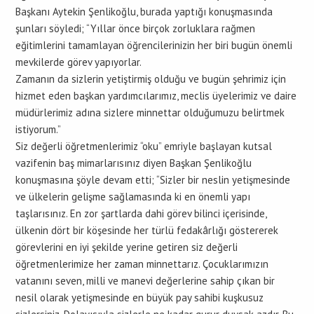
Başkanı Aytekin Şenlikoğlu, burada yaptığı konuşmasında
şunları söyledi; “Yıllar önce birçok zorluklara rağmen
eğitimlerini tamamlayan öğrencilerinizin her biri bugün önemli
mevkilerde görev yapıyorlar.
Zamanın da sizlerin yetiştirmiş olduğu ve bugün şehrimiz için
hizmet eden başkan yardımcılarımız, meclis üyelerimiz ve daire
müdürlerimiz adına sizlere minnettar olduğumuzu belirtmek
istiyorum.”
Siz değerli öğretmenlerimiz “oku” emriyle başlayan kutsal
vazifenin baş mimarlarısınız diyen Başkan Şenlikoğlu
konuşmasına şöyle devam etti; “Sizler bir neslin yetişmesinde
ve ülkelerin gelişme sağlamasında ki en önemli yapı
taşlarısınız. En zor şartlarda dahi görev bilinci içerisinde,
ülkenin dört bir köşesinde her türlü fedakârlığı göstererek
görevlerini en iyi şekilde yerine getiren siz değerli
öğretmenlerimize her zaman minnettarız. Çocuklarımızın
vatanını seven, milli ve manevi değerlerine sahip çıkan bir
nesil olarak yetişmesinde en büyük pay sahibi kuşkusuz