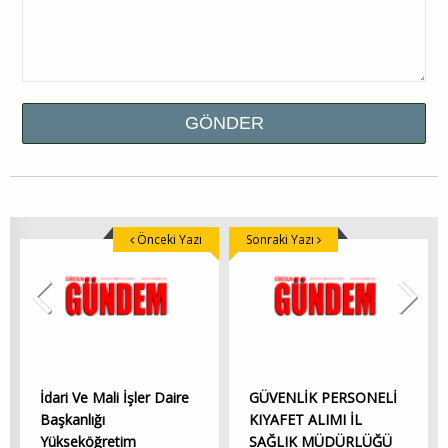
Önceki Yazı
Sonraki Yazı
İdari Ve Mali İşler Daire
GÜVENLİK PERSONELİ
Başkanlığı
KIYAFET ALIMI İL
Yükseköğretim
SAĞLIK MÜDÜRLÜĞÜ