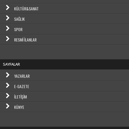
KÜLTÜR&SANAT
SAĞLIK
SPOR
RESMI İLANLAR
SAYFALAR
YAZARLAR
E-GAZETE
İLETIŞIM
KÜNYE