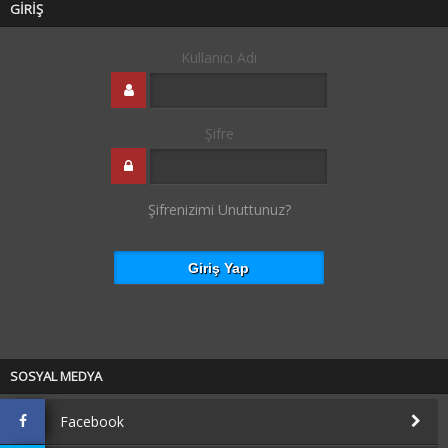
GİRİŞ
Kullanıcı Adı
Şifre
Şifrenizimi Unuttunuz?
SOSYAL MEDYA
Facebook