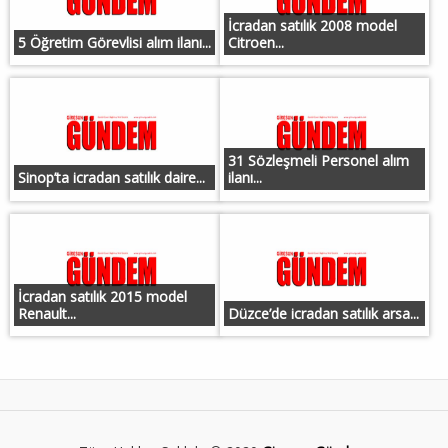
İcradan satılık 2008 model
5 Öğretim Görevlisi alım ilanı...
Citroen...
31 Sözleşmeli Personel alım
Sinop’ta icradan satılık daire...
ilanı...
İcradan satılık 2015 model
Renault...
Düzce’de icradan satılık arsa...