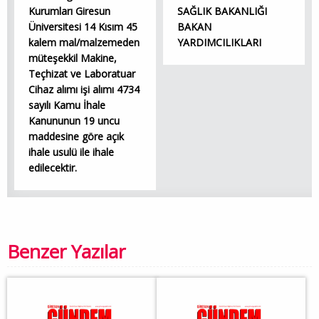
Kurumları Giresun
SAĞLIK BAKANLIĞI
Üniversitesi 14 Kısım 45
BAKAN
kalem mal/malzemeden
YARDIMCILIKLARI
müteşekkil Makine,
Teçhizat ve Laboratuar
Cihaz alımı işi alımı 4734
sayılı Kamu İhale
Kanununun 19 uncu
maddesine göre açık
ihale usulü ile ihale
edilecektir.
Benzer Yazılar