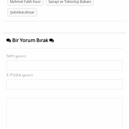
Mehmet Fatih Kacır
Sanayi ve Teknoloji Bakanı
Şebinkarahisar
Bir Yorum Bırak
İsim
(gerekli)
E-Posta
(gerekli)