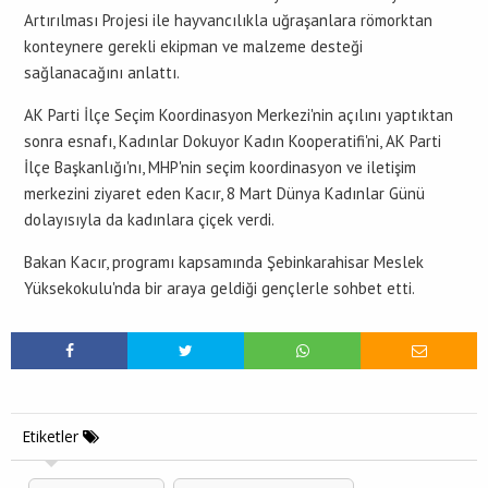
Artırılması Projesi ile hayvancılıkla uğraşanlara römorktan
konteynere gerekli ekipman ve malzeme desteği
sağlanacağını anlattı.
AK Parti İlçe Seçim Koordinasyon Merkezi'nin açılını yaptıktan
sonra esnafı, Kadınlar Dokuyor Kadın Kooperatifi'ni, AK Parti
İlçe Başkanlığı'nı, MHP'nin seçim koordinasyon ve iletişim
merkezini ziyaret eden Kacır, 8 Mart Dünya Kadınlar Günü
dolayısıyla da kadınlara çiçek verdi.
Bakan Kacır, programı kapsamında Şebinkarahisar Meslek
Yüksekokulu'nda bir araya geldiği gençlerle sohbet etti.
Etiketler