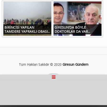
BİRİNCİSİ YAPILAN
GİRESUN’DA BÖYLE
TAMDERE YAPRAKLI OBASI...
DOKTORLAR DA VAR...
Tüm Hakları Saklıdır © 2020
Giresun Gündem
Masaüstü Görünümüne Geç