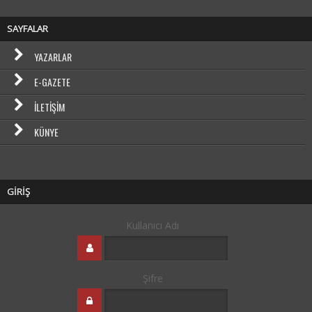
SAYFALAR
YAZARLAR
E-GAZETE
İLETIŞIM
KÜNYE
GİRİŞ
Kullanıcı Adı
Şifre