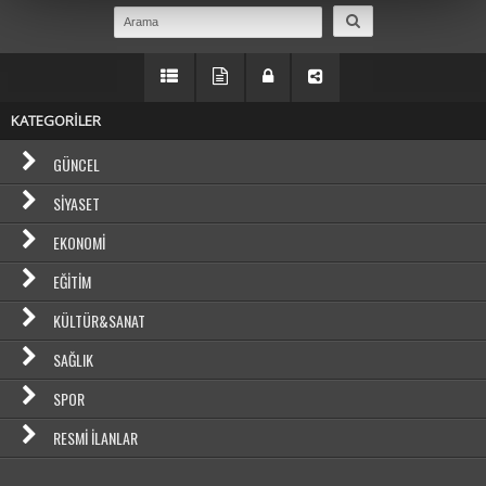
KATEGORİLER
GÜNCEL
SIYASET
EKONOMI
EĞITIM
KÜLTÜR&SANAT
SAĞLIK
SPOR
RESMI İLANLAR