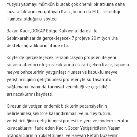
Yüzyılı yapmayı mümkün kılacak çok önemli bir atılıma daha
imza attıklarını vurgulayan Kacır, bunun da Milli Teknoloji
Hamlesi olduğunu söyledi.
Bakan Kacır, DOKAP Bölge Kalkınma İdaresi ile
Şebinkarahisar'da gerçekleşecek 7 projeye 20 milyon lira
destek sağladıklarını ifade etti.
Köylerde gerçekleşecek rehabilitasyon projeleri ile yeni
sulama alanları oluşturacaklarına dikkati çeken Kacır, kapama
meyve bahçelerinin yaygınlaştırılması ve kabuklu meyve
yetiştiriciliğinin geliştirilmesi projeleriyle su tasarrufu
sağlamanın yanında tarımsal verimliliği ve çeşitliliği
artıracaklarını kaydetti.
Giresun'da yetişen endemik bitkilerin potansiyelinin
belirlenmesi, sektöre kazandırılması ve burley tütünü
yetiştiriciliğinin geliştirilmesi projesi ile yeni ve modern seralar
kuracaklarını ifade eden Kacır, Göçer Yetiştiricilerin Yaşam
Standartlarının Yükseltilmesi ve Hayvan Refah Düzeyinin