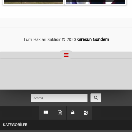
Tüm Hakları Saklıdır © 2020
Giresun Gündem
Masaüstü Görünümüne Geç
KATEGORİLER