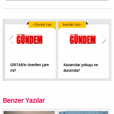
Önceki Yazı
Sonraki Yazı
GİRTAB’ın önerileri çare
Kazancılar yokuşu ne
mi?
durumda?
Benzer Yazılar