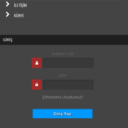
İLETIŞIM
KÜNYE
GİRİŞ
Kullanıcı Adı
Şifre
Şifrenizimi Unuttunuz?