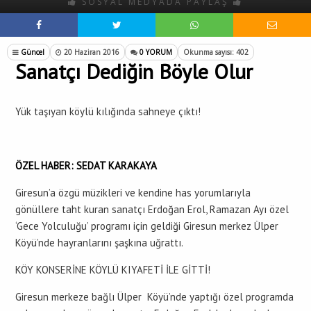
SOSYAL MEDYADA PAYLAŞ
Güncel
20 Haziran 2016
0 YORUM
Okunma sayısı: 402
Sanatçı Dediğin Böyle Olur
Yük taşıyan köylü kılığında sahneye çıktı!
ÖZEL HABER: SEDAT KARAKAYA
Giresun’a özgü müzikleri ve kendine has yorumlarıyla
gönüllere taht kuran sanatçı Erdoğan Erol, Ramazan Ayı özel
‘Gece Yolculuğu’ programı için geldiği Giresun merkez Ülper
Köyü’nde hayranlarını şaşkına uğrattı.
KÖY KONSERİNE KÖYLÜ KIYAFETİ İLE GİTTİ!
Giresun merkeze bağlı Ülper Köyü’nde yaptığı özel programda