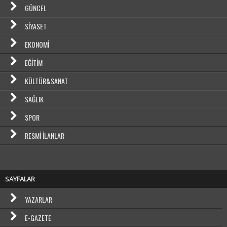
GÜNCEL
SIYASET
EKONOMI
EĞITIM
KÜLTÜR&SANAT
SAĞLIK
SPOR
RESMI İLANLAR
SAYFALAR
YAZARLAR
E-GAZETE