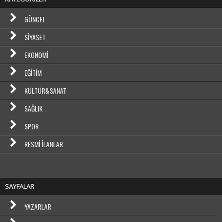
GÜNCEL
SIYASET
EKONOMI
EĞITIM
KÜLTÜR&SANAT
SAĞLIK
SPOR
RESMI İLANLAR
SAYFALAR
YAZARLAR