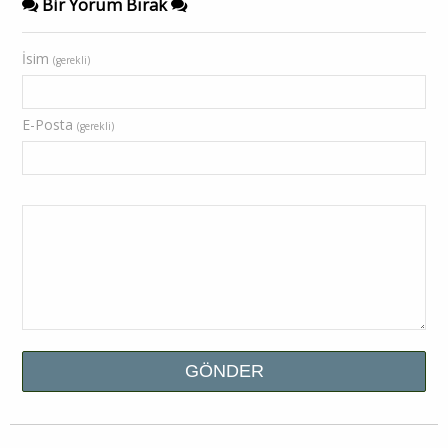
Bir Yorum Bırak
İsim
(gerekli)
E-Posta
(gerekli)