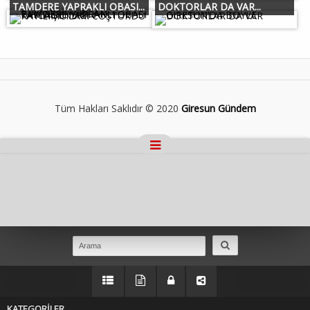
TAMDERE YAPRAKLI OBASI...
DOKTORLAR DA VAR...
Tüm Hakları Saklıdır © 2020
Giresun Gündem
Masaüstü Görünümüne Geç
KATEGORİLER