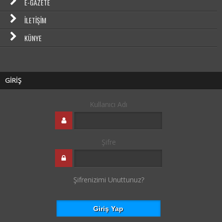
E-GAZETE
İLETIŞIM
KÜNYE
GİRİŞ
Kullanıcı Adı
Şifre
Şifrenizimi Unuttunuz?