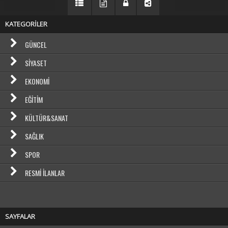
KATEGORİLER
GÜNCEL
SIYASET
EKONOMI
EĞITIM
KÜLTÜR&SANAT
SAĞLIK
SPOR
RESMI İLANLAR
SAYFALAR