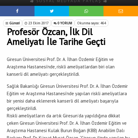
SOSYAL MEDYADA PAYLAŞ
Güncel
23 Ekim 2017
0 YORUM
Okunma sayısı: 464
Profesör Özcan, İlk Dil
Ameliyatı İle Tarihe Geçti
Giresun Üniversitesi Prof. Dr. A. İlhan Özdemir Eğitim ve
Araştırma Hastanesi’nde, riskli ameliyatlardan biri olan
kanserli dil ameliyatı gerçekleştirildi.
Sağlık Bakanlığı Giresun Üniversitesi Prof. Dr. A. İlhan Özdemir
Eğitim ve Araştırma Hastanesi’nde yapılan riskli ameliyatlara
bir yenisi daha eklenerek kanserli dil ameliyatı başarıyla
gerçekleştirildi.
Riskli ameliyatların da artık Giresun’da yapıldığına dikkat
çeken Giresun Üniversitesi Prof. Dr. A. İlhan Özdemir Eğitim ve
Araştırma Hastanesi Kulak Burun Boğan (KBB) Anabilim Dalı
Başkanı Prof. Dr. Kürşat Murat Özcan, “Giresun ilinde yapılan bu