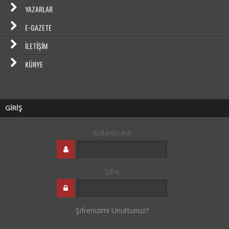
YAZARLAR
E-GAZETE
İLETIŞIM
KÜNYE
GİRİŞ
Kullanıcı Adı
Şifre
Şifrenizimi Unuttunuz?