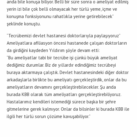
anda bile konuşa biliyor. Belli bir süre sonra o ameliyat edilmiş
yerin izi bile çok belli olmayacak her türlü yeme, içme ve
konuşma fonksiyonunu rahatlıkla yerine getirebilecek”
şeklinde konuştu.
“Tecrübemizi devlet hastanesi doktorlarıyla paylaşıyoruz”
Ameliyatlara afiliasyon öncesi hastanede çalışan doktorların
da girdiğini kaydeden Yıldırım şöyle devam etti:
“Bu ameliyatlar tabi bir tecrübe işi çünkü büyük ameliyat
dediğimiz durumlar. Biz de yıllardır edindiğimiz tecrübeyi
buraya aktarmaya çalıştık. Devlet hastanesindeki diğer doktor
arkadaşlarla birlikte bu ameliyatı gerçekleştirdik, onlar da bu
ameliyatların devamını gerçekleştirebilecekler. Şu anda
burada KBB olarak tüm ameliyatları gerçekleştirebiliyoruz.
Hastalarımız kendileri istemediği sürece başka bir şehre
gitmelerine gerek kalmıyor. Onlar da bilsinler ki burada KBB ile
ilgili her türlü sorun çözüme kavuşabiliyor.”