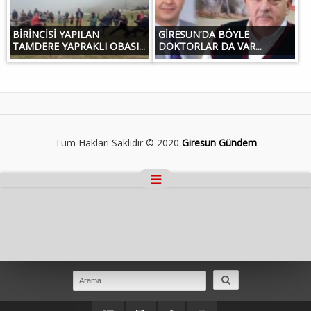
BİRİNCİSİ YAPILAN
GİRESUN’DA BÖYLE
TAMDERE YAPRAKLI OBASI...
DOKTORLAR DA VAR...
Tüm Hakları Saklıdır © 2020
Giresun Gündem
Masaüstü Görünümüne Geç