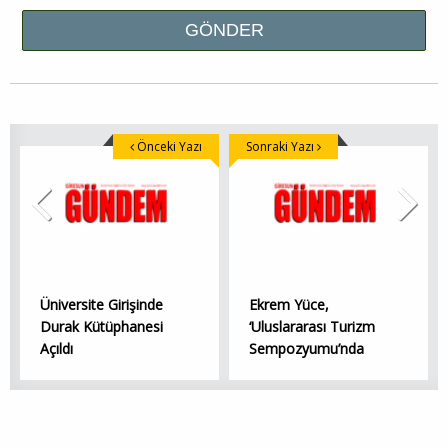
Önceki Yazı
Sonraki Yazı
Üniversite Girişinde
Ekrem Yüce,
Durak Kütüphanesi
‘Uluslararası Turizm
Açıldı
Sempozyumu’nda