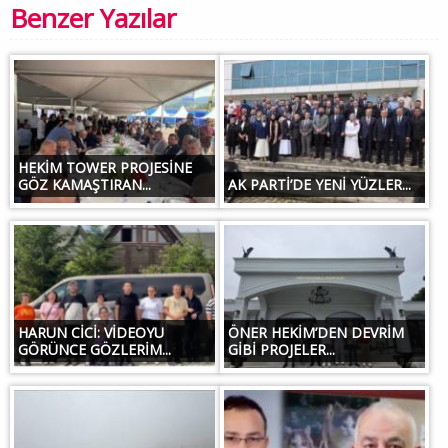
Benzer Yazılar
HEKİM TOWER PROJESİNE
GÖZ KAMAŞTIRAN...
AK PARTİ’DE YENİ YÜZLER...
HARUN CİCİ: VİDEOYU
ÖNER HEKİM’DEN DEVRİM
GÖRÜNCE GÖZLERİM...
GİBİ PROJELER...