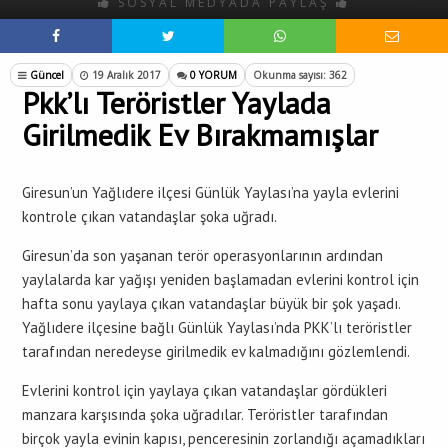
SOSYAL MEDYADA PAYLAŞ
Güncel
19 Aralık 2017
0 YORUM
Okunma sayısı: 362
Pkk’lı Teröristler Yaylada
Girilmedik Ev Bırakmamışlar
Giresun’un Yağlıdere ilçesi Günlük Yaylası’na yayla evlerini
kontrole çıkan vatandaşlar şoka uğradı.
Giresun’da son yaşanan terör operasyonlarının ardından
yaylalarda kar yağışı yeniden başlamadan evlerini kontrol için
hafta sonu yaylaya çıkan vatandaşlar büyük bir şok yaşadı.
Yağlıdere ilçesine bağlı Günlük Yaylası’nda PKK’lı teröristler
tarafından neredeyse girilmedik ev kalmadığını gözlemlendi.
Evlerini kontrol için yaylaya çıkan vatandaşlar gördükleri
manzara karşısında şoka uğradılar. Teröristler tarafından
birçok yayla evinin kapısı, penceresinin zorlandığı açamadıkları