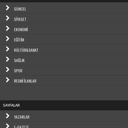
GÜNCEL
SIYASET
EKONOMI
EĞITIM
KÜLTÜR&SANAT
SAĞLIK
SPOR
RESMI İLANLAR
SAYFALAR
YAZARLAR
E-GAZETE