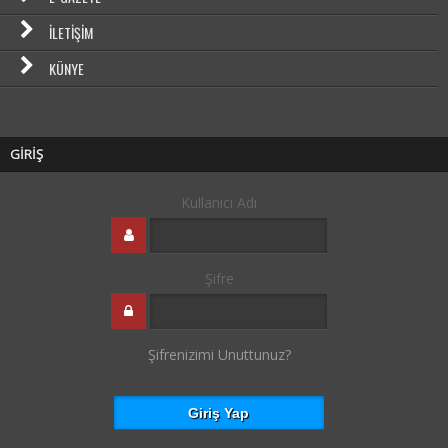
İLETIŞIM
KÜNYE
GİRİŞ
Kullanıcı Adı
Şifre
Şifrenizimi Unuttunuz?