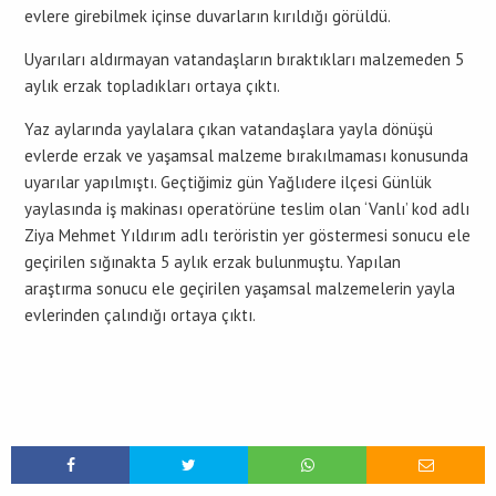
evlere girebilmek içinse duvarların kırıldığı görüldü.
Uyarıları aldırmayan vatandaşların bıraktıkları malzemeden 5
aylık erzak topladıkları ortaya çıktı.
Yaz aylarında yaylalara çıkan vatandaşlara yayla dönüşü
evlerde erzak ve yaşamsal malzeme bırakılmaması konusunda
uyarılar yapılmıştı. Geçtiğimiz gün Yağlıdere ilçesi Günlük
yaylasında iş makinası operatörüne teslim olan ‘Vanlı’ kod adlı
Ziya Mehmet Yıldırım adlı teröristin yer göstermesi sonucu ele
geçirilen sığınakta 5 aylık erzak bulunmuştu. Yapılan
araştırma sonucu ele geçirilen yaşamsal malzemelerin yayla
evlerinden çalındığı ortaya çıktı.