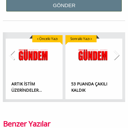
Önceki Yazı
Sonraki Yazı
ARTIK İSTİM
53 PUANDA ÇAKILI
ÜZERİNDELER…
KALDIK
Benzer Yazılar