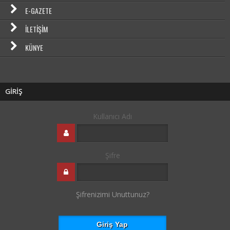
E-GAZETE
İLETIŞIM
KÜNYE
GİRİŞ
Kullanıcı Adı
Şifre
Şifrenizimi Unuttunuz?