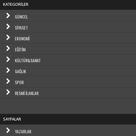
KATEGORİLER
GÜNCEL
SIYASET
EKONOMI
EĞITIM
KÜLTÜR&SANAT
SAĞLIK
SPOR
RESMI İLANLAR
SAYFALAR
YAZARLAR