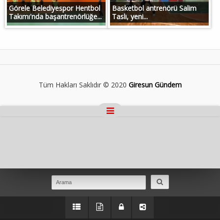
Görele Belediyespor Hentbol
Basketbol antrenörü Salim
Takımı'nda başantrenörlüğe...
Taslı, yeni...
Tüm Hakları Saklıdır © 2020
Giresun Gündem
Masaüstü Görünümüne Geç