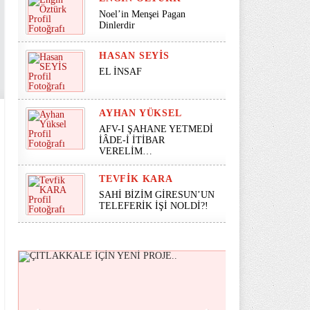
Noel’in Menşei Pagan
Dinlerdir
HASAN SEYİS
EL İNSAF
AYHAN YÜKSEL
AFV-I ŞAHANE YETMEDİ
İÂDE-İ İTİBAR
VERELİM…
TEVFIK KARA
SAHİ BİZİM GİRESUN’UN
TELEFERİK İŞİ NOLDİ?!