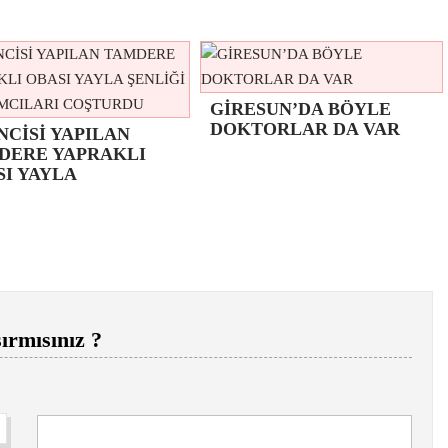
GİRESUN’DA BÖYLE
DOKTORLAR DA VAR
NCİSİ YAPILAN
DERE YAPRAKLI
SI YAYLA
ırmısınız ?