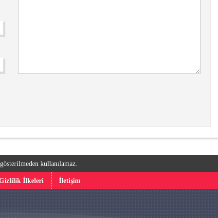
k gösterilmeden kullanılamaz.
Gizlilik İlkeleri
İletişim