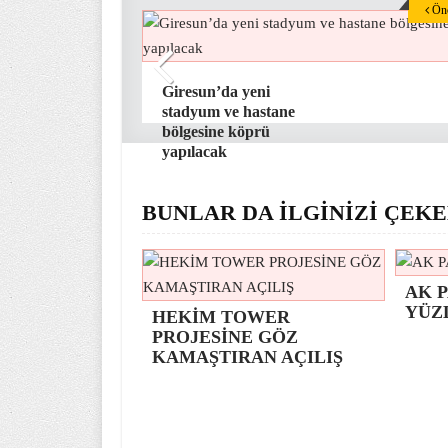
Önc
Giresun’da yeni
stadyum ve hastane
bölgesine köprü
yapılacak
BUNLAR DA İLGİNİZİ ÇEKE
AK P
YÜZ
HEKİM TOWER
PROJESİNE GÖZ
KAMAŞTIRAN AÇILIŞ