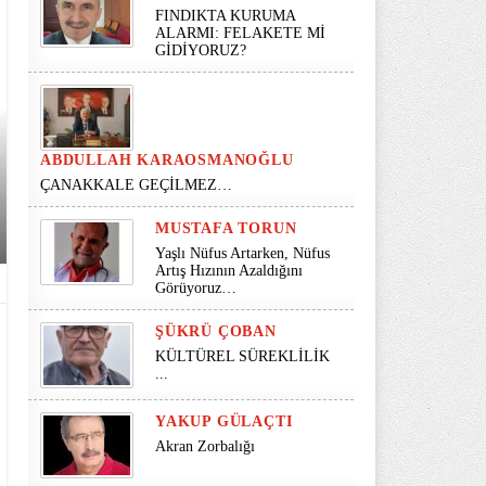
FINDIKTA KURUMA
ALARMI: FELAKETE Mİ
GİDİYORUZ?
ABDULLAH KARAOSMANOĞLU
ÇANAKKALE GEÇİLMEZ…
MUSTAFA TORUN
Yaşlı Nüfus Artarken, Nüfus
Artış Hızının Azaldığını
Görüyoruz…
ŞÜKRÜ ÇOBAN
KÜLTÜREL SÜREKLİLİK
...
YAKUP GÜLAÇTI
Akran Zorbalığı