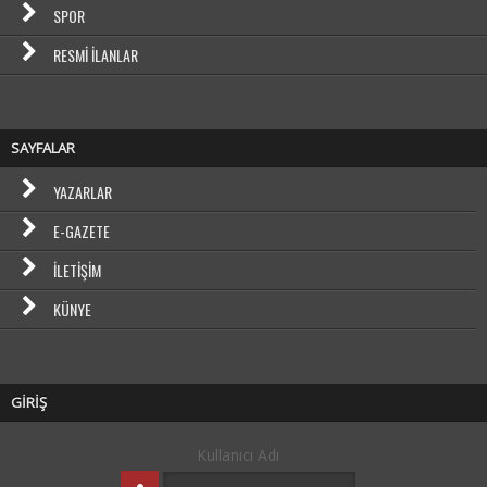
SPOR
RESMI İLANLAR
SAYFALAR
YAZARLAR
E-GAZETE
İLETIŞIM
KÜNYE
GİRİŞ
Kullanıcı Adı