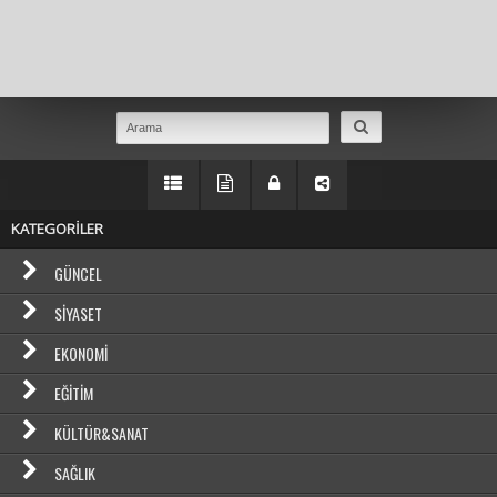
Masaüstü Görünümüne Geç
KATEGORİLER
GÜNCEL
SIYASET
EKONOMI
EĞITIM
KÜLTÜR&SANAT
SAĞLIK