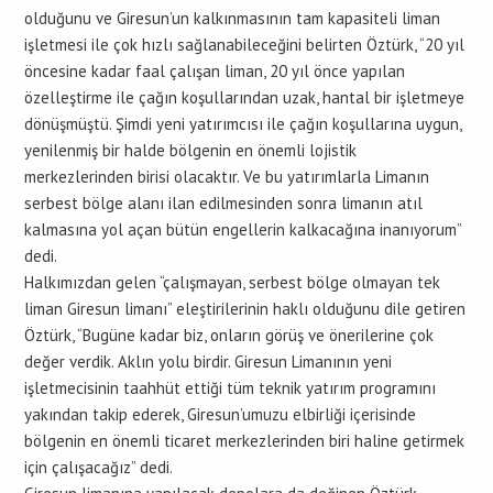
olduğunu ve Giresun’un kalkınmasının tam kapasiteli liman
işletmesi ile çok hızlı sağlanabileceğini belirten Öztürk, “20 yıl
öncesine kadar faal çalışan liman, 20 yıl önce yapılan
özelleştirme ile çağın koşullarından uzak, hantal bir işletmeye
dönüşmüştü. Şimdi yeni yatırımcısı ile çağın koşullarına uygun,
yenilenmiş bir halde bölgenin en önemli lojistik
merkezlerinden birisi olacaktır. Ve bu yatırımlarla Limanın
serbest bölge alanı ilan edilmesinden sonra limanın atıl
kalmasına yol açan bütün engellerin kalkacağına inanıyorum”
dedi.
Halkımızdan gelen “çalışmayan, serbest bölge olmayan tek
liman Giresun limanı” eleştirilerinin haklı olduğunu dile getiren
Öztürk, “Bugüne kadar biz, onların görüş ve önerilerine çok
değer verdik. Aklın yolu birdir. Giresun Limanının yeni
işletmecisinin taahhüt ettiği tüm teknik yatırım programını
yakından takip ederek, Giresun’umuzu elbirliği içerisinde
bölgenin en önemli ticaret merkezlerinden biri haline getirmek
için çalışacağız” dedi.