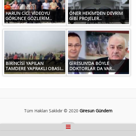
HARUN CİCİ: VİDEOYU
ÖNER HEKİM’DEN DEVRİM
GÖRÜNCE GÖZLERİM...
GİBİ PROJELER...
BİRİNCİSİ YAPILAN
GİRESUN’DA BÖYLE
TAMDERE YAPRAKLI OBASI...
DOKTORLAR DA VAR...
Tüm Hakları Saklıdır © 2020
Giresun Gündem