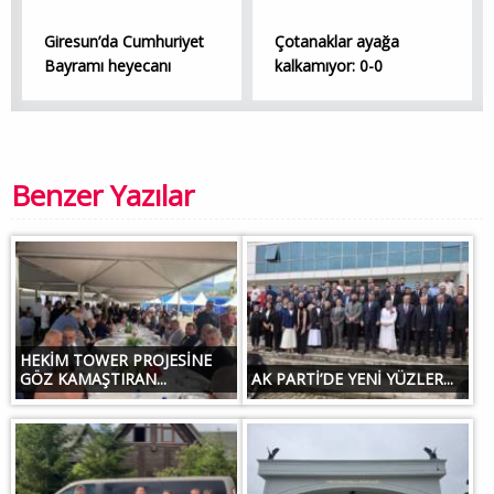
Giresun’da Cumhuriyet
Çotanaklar ayağa
Bayramı heyecanı
kalkamıyor: 0-0
Benzer Yazılar
HEKİM TOWER PROJESİNE
GÖZ KAMAŞTIRAN...
AK PARTİ’DE YENİ YÜZLER...