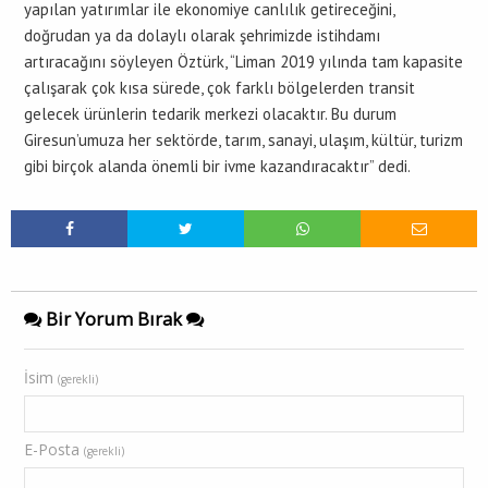
yapılan yatırımlar ile ekonomiye canlılık getireceğini,
doğrudan ya da dolaylı olarak şehrimizde istihdamı
artıracağını söyleyen Öztürk, “Liman 2019 yılında tam kapasite
çalışarak çok kısa sürede, çok farklı bölgelerden transit
gelecek ürünlerin tedarik merkezi olacaktır. Bu durum
Giresun’umuza her sektörde, tarım, sanayi, ulaşım, kültür, turizm
gibi birçok alanda önemli bir ivme kazandıracaktır” dedi.
Bir Yorum Bırak
İsim
(gerekli)
E-Posta
(gerekli)