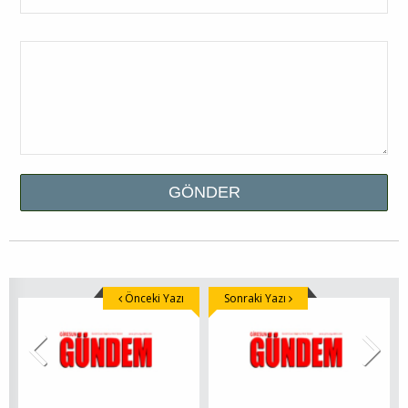
Önceki Yazı
Sonraki Yazı