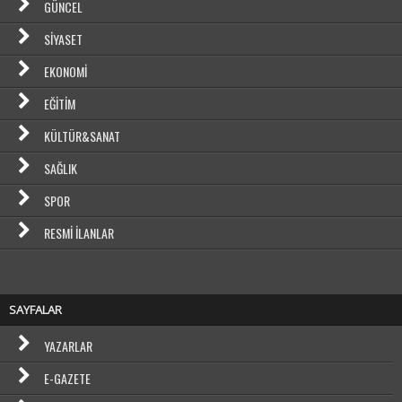
GÜNCEL
SIYASET
EKONOMI
EĞITIM
KÜLTÜR&SANAT
SAĞLIK
SPOR
RESMI İLANLAR
SAYFALAR
YAZARLAR
E-GAZETE