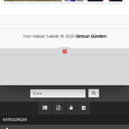
Tüm Hakları Saklıdır © 2020
Giresun Gündem
Masaüstü Görünümüne Geç
KATEGORİLER