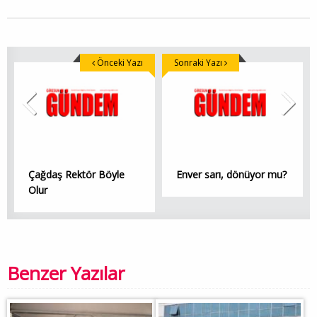
Önceki Yazı
Sonraki Yazı
Çağdaş Rektör Böyle
Enver sarı, dönüyor mu?
Olur
Benzer Yazılar