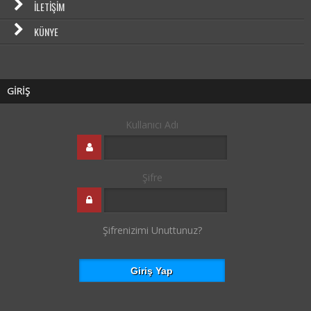
İLETIŞIM
KÜNYE
GİRİŞ
Kullanıcı Adı
Şifre
Şifrenizimi Unuttunuz?