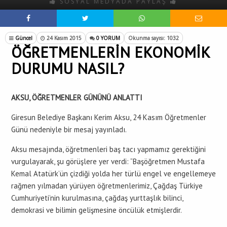
SOSYAL MEDYADA PAYLAŞ
Güncel
24 Kasım 2015
0 YORUM
Okunma sayısı: 1032
ÖĞRETMENLERİN EKONOMİK
DURUMU NASIL?
AKSU, ÖĞRETMENLER GÜNÜNÜ ANLATTI
Giresun Belediye Başkanı Kerim Aksu, 24 Kasım Öğretmenler
Günü nedeniyle bir mesaj yayınladı.
Aksu mesajında, öğretmenleri baş tacı yapmamız gerektiğini
vurgulayarak, şu görüşlere yer verdi: “Başöğretmen Mustafa
Kemal Atatürk’ün çizdiği yolda her türlü engel ve engellemeye
rağmen yılmadan yürüyen öğretmenlerimiz, Çağdaş Türkiye
Cumhuriyeti’nin kurulmasına, çağdaş yurttaşlık bilinci,
demokrasi ve bilimin gelişmesine öncülük etmişlerdir.