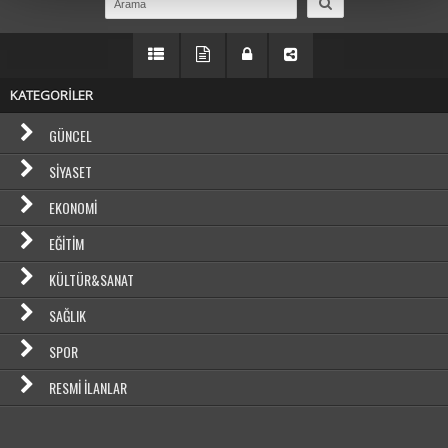
KATEGORİLER
GÜNCEL
SIYASET
EKONOMI
EĞITIM
KÜLTÜR&SANAT
SAĞLIK
SPOR
RESMI İLANLAR