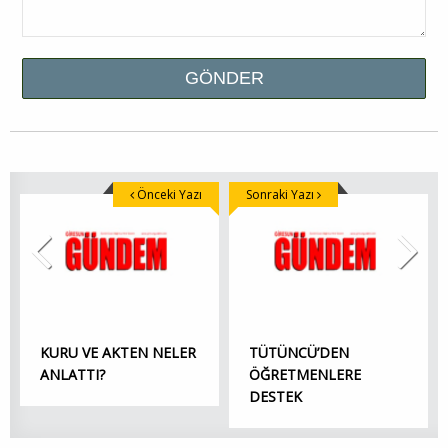
Önceki Yazı
Sonraki Yazı
KURU VE AKTEN NELER
TÜTÜNCÜ’DEN
ANLATTI?
ÖĞRETMENLERE
DESTEK