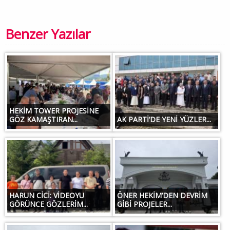
Benzer Yazılar
HEKİM TOWER PROJESİNE
GÖZ KAMAŞTIRAN...
AK PARTİ’DE YENİ YÜZLER...
HARUN CİCİ: VİDEOYU
ÖNER HEKİM’DEN DEVRİM
GÖRÜNCE GÖZLERİM...
GİBİ PROJELER...