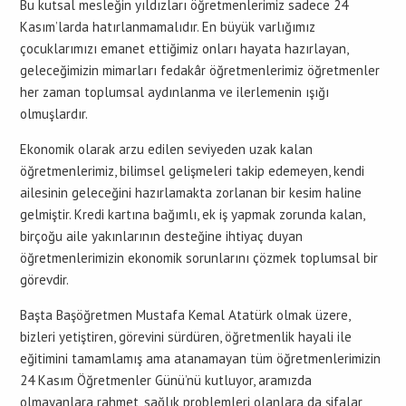
Bu kutsal mesleğin yıldızları öğretmenlerimiz sadece 24
Kasım’larda hatırlanmamalıdır. En büyük varlığımız
çocuklarımızı emanet ettiğimiz onları hayata hazırlayan,
geleceğimizin mimarları fedakâr öğretmenlerimiz öğretmenler
her zaman toplumsal aydınlanma ve ilerlemenin ışığı
olmuşlardır.
Ekonomik olarak arzu edilen seviyeden uzak kalan
öğretmenlerimiz, bilimsel gelişmeleri takip edemeyen, kendi
ailesinin geleceğini hazırlamakta zorlanan bir kesim haline
gelmiştir. Kredi kartına bağımlı, ek iş yapmak zorunda kalan,
birçoğu aile yakınlarının desteğine ihtiyaç duyan
öğretmenlerimizin ekonomik sorunlarını çözmek toplumsal bir
görevdir.
Başta Başöğretmen Mustafa Kemal Atatürk olmak üzere,
bizleri yetiştiren, görevini sürdüren, öğretmenlik hayali ile
eğitimini tamamlamış ama atanamayan tüm öğretmenlerimizin
24 Kasım Öğretmenler Günü’nü kutluyor, aramızda
olmayanlara rahmet, sağlık problemleri olanlara da şifalar