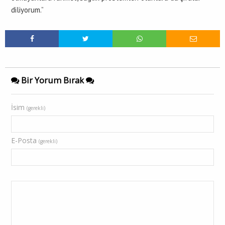
diliyorum.”
Bir Yorum Bırak
İsim
(gerekli)
E-Posta
(gerekli)