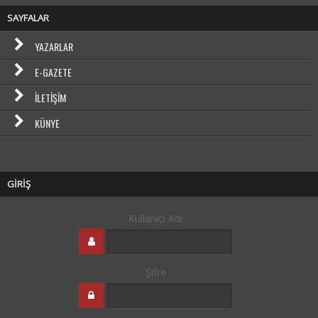
SAYFALAR
YAZARLAR
E-GAZETE
İLETIŞIM
KÜNYE
GİRİŞ
Kullanıcı Adı
Şifre