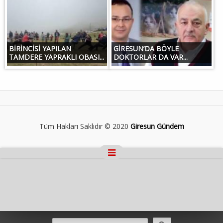
BİRİNCİSİ YAPILAN
GİRESUN’DA BÖYLE
TAMDERE YAPRAKLI OBASI...
DOKTORLAR DA VAR...
Tüm Hakları Saklıdır © 2020
Giresun Gündem
Masaüstü Görünümüne Geç