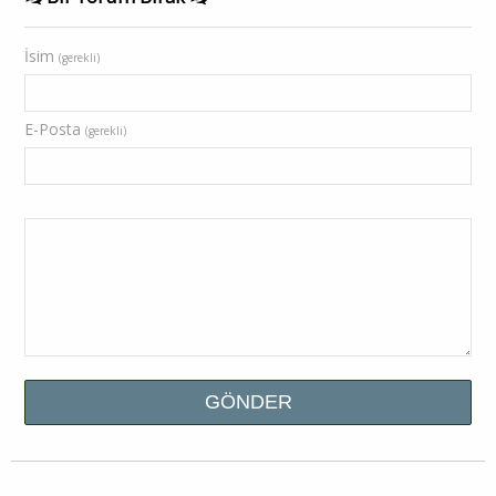
İsim
(gerekli)
E-Posta
(gerekli)