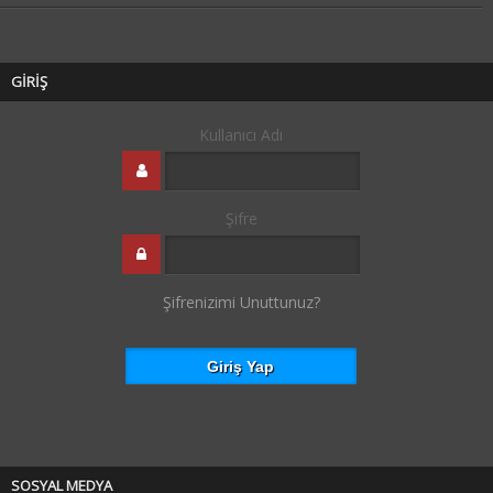
GİRİŞ
Kullanıcı Adı
Şifre
Şifrenizimi Unuttunuz?
SOSYAL MEDYA