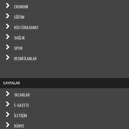
EKONOMI
EĞITIM
KÜLTÜR&SANAT
SAĞLIK
SPOR
RESMI İLANLAR
SAYFALAR
YAZARLAR
E-GAZETE
İLETIŞIM
KÜNYE