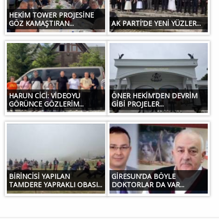
HEKİM TOWER PROJESİNE
GÖZ KAMAŞTIRAN...
AK PARTİ’DE YENİ YÜZLER...
HARUN CİCİ: VİDEOYU
ÖNER HEKİM’DEN DEVRİM
GÖRÜNCE GÖZLERİM...
GİBİ PROJELER...
BİRİNCİSİ YAPILAN
GİRESUN’DA BÖYLE
TAMDERE YAPRAKLI OBASI...
DOKTORLAR DA VAR...