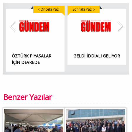
Önceki Yazı
Sonraki Yazı
ÖZTÜRK PİYASALAR
GELDİ İDDİALI GELİYOR
İÇİN DEVREDE
Benzer Yazılar