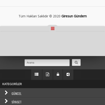
Tüm Hakları Saklıdır © 2020
Giresun Gündem
Masaüstü Görünümüne Geç
KATEGORİLER
GÜNCEL
SIYASET