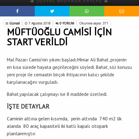
SOSYAL MEDYADA PAYLAŞ
Güncel
7 Ağustos 2018
0 YORUM
Okunma sayısı: 371
MÜFTÜOĞLU CAMİSİ İÇİN
START VERİLDİ
Mal Pazarı Camisi’nin yıkımı başladı.Mimar Ali Bahat, projenin
en kısa sürede hayata geçirileceğini söyledi. Bahat, söz konusu
yeni proje ile cemaatin birçok ihtiyacının kalıcı şekilde
karşılanacağını vurguladı.
Bahat,yapılacak çalışmayı ise 8 maddede özetledi.
İŞTE DETAYLAR
Caminin altına gelen kısımda, yerin altında 740 m2 lik
alanda 80 araç kapasiteli iki katlı kapalı otopark
planlanmıştır.