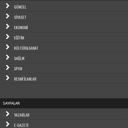
GÜNCEL
SIYASET
EKONOMI
EĞITIM
KÜLTÜR&SANAT
SAĞLIK
SPOR
RESMI İLANLAR
SAYFALAR
YAZARLAR
E-GAZETE