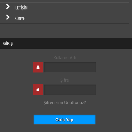
İLETIŞIM
KÜNYE
GİRİŞ
Kullanıcı Adı
Şifre
Şifrenizimi Unuttunuz?