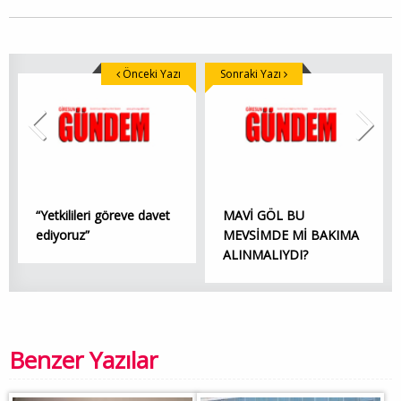
Önceki Yazı
Sonraki Yazı
“Yetkilileri göreve davet
MAVİ GÖL BU
ediyoruz”
MEVSİMDE Mİ BAKIMA
ALINMALIYDI?
Benzer Yazılar