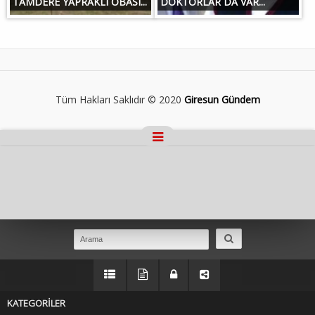
TAMDERE YAPRAKLI OBASI...
DOKTORLAR DA VAR...
Tüm Hakları Saklıdır © 2020
Giresun Gündem
Masaüstü Görünümüne Geç
KATEGORİLER