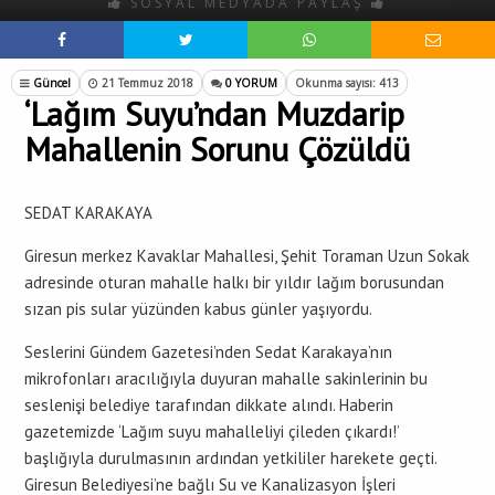
SOSYAL MEDYADA PAYLAŞ
Güncel
21 Temmuz 2018
0 YORUM
Okunma sayısı: 413
‘Lağım Suyu’ndan Muzdarip
Mahallenin Sorunu Çözüldü
SEDAT KARAKAYA
Giresun merkez Kavaklar Mahallesi, Şehit Toraman Uzun Sokak
adresinde oturan mahalle halkı bir yıldır lağım borusundan
sızan pis sular yüzünden kabus günler yaşıyordu.
Seslerini Gündem Gazetesi’nden Sedat Karakaya’nın
mikrofonları aracılığıyla duyuran mahalle sakinlerinin bu
seslenişi belediye tarafından dikkate alındı. Haberin
gazetemizde ‘Lağım suyu mahalleliyi çileden çıkardı!’
başlığıyla durulmasının ardından yetkililer harekete geçti.
Giresun Belediyesi’ne bağlı Su ve Kanalizasyon İşleri