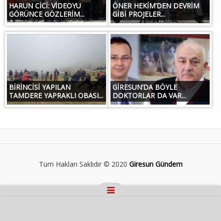
HARUN CİCİ: VİDEOYU
ÖNER HEKİM’DEN DEVRİM
GÖRÜNCE GÖZLERİM...
GİBİ PROJELER...
BİRİNCİSİ YAPILAN
GİRESUN’DA BÖYLE
TAMDERE YAPRAKLI OBASI...
DOKTORLAR DA VAR...
Tüm Hakları Saklıdır © 2020
Giresun Gündem