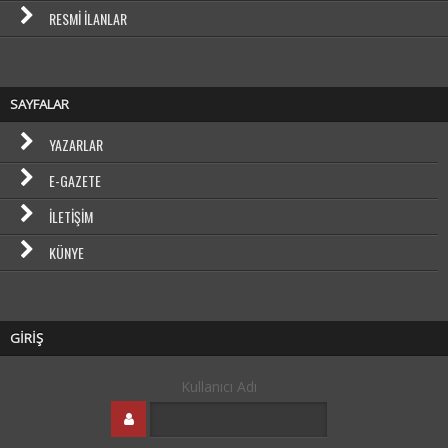
RESMI İLANLAR
SAYFALAR
YAZARLAR
E-GAZETE
İLETIŞIM
KÜNYE
GİRİŞ
Kullanıcı Adı