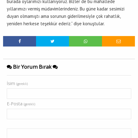
burada oylarımızı kullanıyoruz. Bizler de bu mahallede
yıllarımızı vermiş müdavimlerindeniz. Bu güne kadar sesimizi
duyan olmamıştı ama sorunun giderilmesiyle çok rahatlık,
yeniden herkese teşekkür ederiz.” diye konuştular.
Bir Yorum Bırak
İsim
(gerekli)
E-Posta
(gerekli)