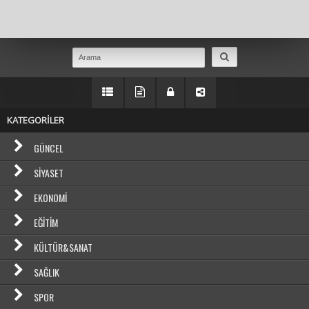
Masaüstü Görünümüne Geç
KATEGORİLER
GÜNCEL
SIYASET
EKONOMI
EĞITIM
KÜLTÜR&SANAT
SAĞLIK
SPOR