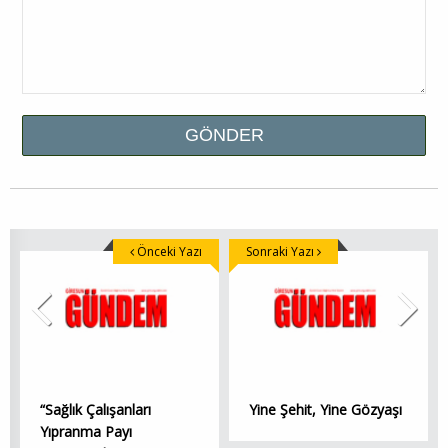
Önceki Yazı
Sonraki Yazı
“Sağlık Çalışanları
Yine Şehit, Yine Gözyaşı
Yıpranma Payı