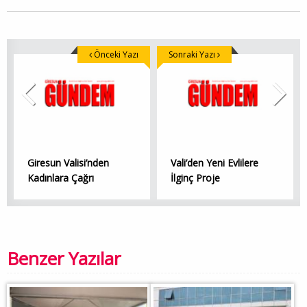
Önceki Yazı
Sonraki Yazı
Giresun Valisi’nden
Vali’den Yeni Evlilere
Kadınlara Çağrı
İlginç Proje
Benzer Yazılar