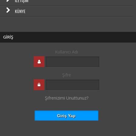
İLETIŞIM
KÜNYE
GİRİŞ
Kullanıcı Adı
Şifre
Şifrenizimi Unuttunuz?