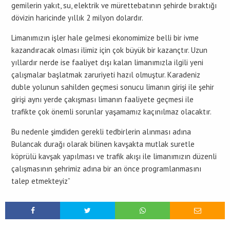
gemilerin yakıt, su, elektrik ve mürettebatının şehirde bıraktığı
dövizin haricinde yıllık 2 milyon dolardır.
Limanımızın işler hale gelmesi ekonomimize belli bir ivme
kazandıracak olması ilimiz için çok büyük bir kazançtır. Uzun
yıllardır nerde ise faaliyet dışı kalan limanımızla ilgili yeni
çalışmalar başlatmak zaruriyeti hazıl olmuştur. Karadeniz
duble yolunun sahilden geçmesi sonucu limanın girişi ile şehir
girişi aynı yerde çakışması limanın faaliyete geçmesi ile
trafikte çok önemli sorunlar yaşamamız kaçınılmaz olacaktır.
Bu nedenle şimdiden gerekli tedbirlerin alınması adına
Bulancak durağı olarak bilinen kavşakta mutlak suretle
köprülü kavşak yapılması ve trafik akışı ile limanımızın düzenli
çalışmasının şehrimiz adına bir an önce programlanmasını
talep etmekteyiz”