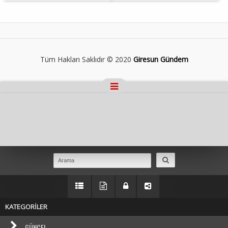
Tüm Hakları Saklıdır © 2020
Giresun Gündem
Masaüstü Görünümüne Geç
KATEGORİLER
GÜNCEL