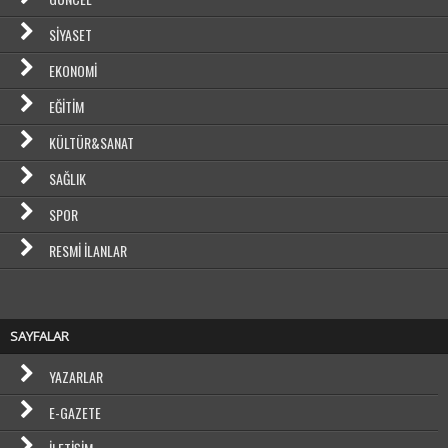
SIYASET
EKONOMI
EĞITIM
KÜLTÜR&SANAT
SAĞLIK
SPOR
RESMI İLANLAR
SAYFALAR
YAZARLAR
E-GAZETE