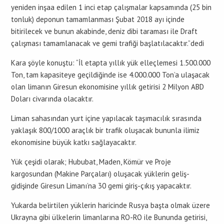
yeniden inşaa edilen 1 inci etap çalışmalar kapsamında (25 bin
tonluk) deponun tamamlanması Şubat 2018 ayı içinde
bitirilecek ve bunun akabinde, deniz dibi taraması ile Draft
çalışması tamamlanacak ve gemi trafiği başlatılacaktır.”dedi
Kara şöyle konuştu: “İl etapta yıllık yük elleçlemesi 1.500.000
Ton, tam kapasiteye geçildiğinde ise 4.000.000 Ton’a ulaşacak
olan limanın Giresun ekonomisine yıllık getirisi 2 Milyon ABD
Doları civarında olacaktır.
Liman sahasından yurt içine yapılacak taşımacılık sırasında
yaklaşık 800/1000 araçlık bir trafik oluşacak bununla ilimiz
ekonomisine büyük katkı sağlayacaktır.
Yük çeşidi olarak; Hububat, Maden, Kömür ve Proje
kargosundan (Makine Parçaları) oluşacak yüklerin geliş-
gidişinde Giresun Limanı’na 30 gemi giriş-çıkış yapacaktır.
Yukarda belirtilen yüklerin haricinde Rusya başta olmak üzere
Ukrayna gibi ülkelerin limanlarına RO-RO ile Bununda getirisi,