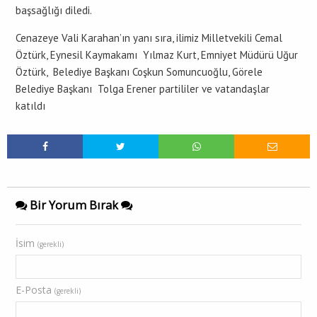
başsağlığı diledi.
Cenazeye Vali Karahan’ın yanı sıra, ilimiz Milletvekili Cemal
Öztürk, Eynesil Kaymakamı Yılmaz Kurt, Emniyet Müdürü Uğur
Öztürk, Belediye Başkanı Coşkun Somuncuoğlu, Görele
Belediye Başkanı Tolga Erener partililer ve vatandaşlar
katıldı
Bir Yorum Bırak
İsim
(gerekli)
E-Posta
(gerekli)