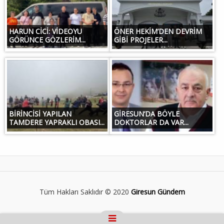
HARUN CİCİ: VİDEOYU
ÖNER HEKİM’DEN DEVRİM
GÖRÜNCE GÖZLERİM...
GİBİ PROJELER...
BİRİNCİSİ YAPILAN
GİRESUN’DA BÖYLE
TAMDERE YAPRAKLI OBASI...
DOKTORLAR DA VAR...
Tüm Hakları Saklıdır © 2020
Giresun Gündem