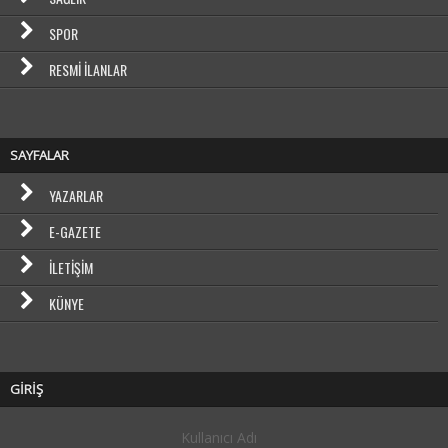
SPOR
RESMI İLANLAR
SAYFALAR
YAZARLAR
E-GAZETE
İLETIŞIM
KÜNYE
GİRİŞ
Kullanıcı Adı