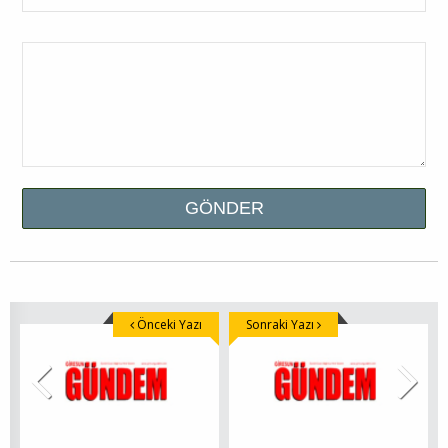
Önceki Yazı
Sonraki Yazı