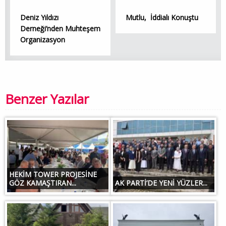
Deniz Yıldızı
Mutlu, İddialı Konuştu
Derneği’nden Muhteşem
Organizasyon
Benzer Yazılar
HEKİM TOWER PROJESİNE
GÖZ KAMAŞTIRAN...
AK PARTİ’DE YENİ YÜZLER...