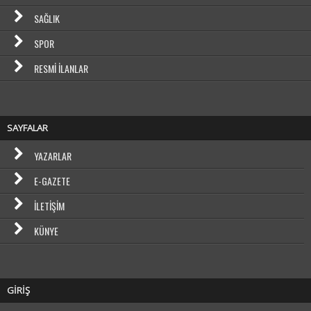
SAĞLIK
SPOR
RESMI İLANLAR
SAYFALAR
YAZARLAR
E-GAZETE
İLETIŞIM
KÜNYE
GİRİŞ