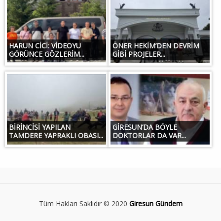
HARUN CİCİ: VİDEOYU
ÖNER HEKİM’DEN DEVRİM
GÖRÜNCE GÖZLERİM...
GİBİ PROJELER...
BİRİNCİSİ YAPILAN
GİRESUN’DA BÖYLE
TAMDERE YAPRAKLI OBASI...
DOKTORLAR DA VAR...
Tüm Hakları Saklıdır © 2020
Giresun Gündem