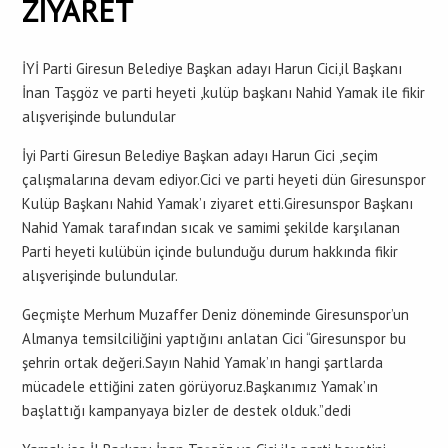
ZİYARET
İYİ Parti Giresun Belediye Başkan adayı Harun Cici,il Başkanı
İnan Taşgöz ve parti heyeti ,kulüp başkanı Nahid Yamak ile fikir
alışverişinde bulundular
İyi Parti Giresun Belediye Başkan adayı Harun Cici ,seçim
çalışmalarına devam ediyor.Cici ve parti heyeti dün Giresunspor
Kulüp Başkanı Nahid Yamak’ı ziyaret etti.Giresunspor Başkanı
Nahid Yamak tarafından sıcak ve samimi şekilde karşılanan
Parti heyeti kulübün içinde bulunduğu durum hakkında fikir
alışverişinde bulundular.
Geçmişte Merhum Muzaffer Deniz döneminde Giresunspor’un
Almanya temsilciliğini yaptığını anlatan Cici “Giresunspor bu
şehrin ortak değeri.Sayın Nahid Yamak’ın hangi şartlarda
mücadele ettiğini zaten görüyoruz.Başkanımız Yamak’ın
başlattığı kampanyaya bizler de destek olduk.”dedi