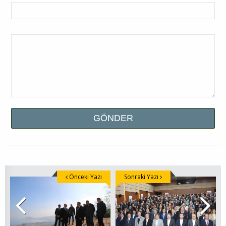
Önceki Yazı
Sonraki Yazı