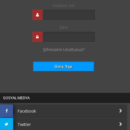
Kullanıcı Adı
Şifre
Şifrenizimi Unuttunuz?
SOSYAL MEDYA
Facebook
Twitter