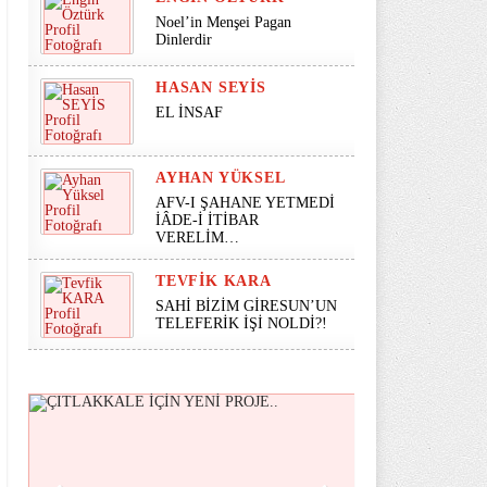
Noel’in Menşei Pagan
Dinlerdir
HASAN SEYİS
EL İNSAF
AYHAN YÜKSEL
AFV-I ŞAHANE YETMEDİ
İÂDE-İ İTİBAR
VERELİM…
TEVFIK KARA
SAHİ BİZİM GİRESUN’UN
TELEFERİK İŞİ NOLDİ?!