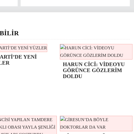
BİLİR
ARTİ’DE YENİ
LER
HARUN CİCİ: VİDEOYU
GÖRÜNCE GÖZLERİM
DOLDU