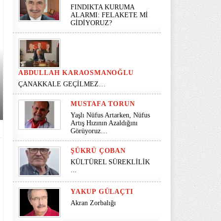
FINDIKTA KURUMA
ALARMI: FELAKETE Mİ
GİDİYORUZ?
ABDULLAH KARAOSMANOĞLU
ÇANAKKALE GEÇİLMEZ…
MUSTAFA TORUN
Yaşlı Nüfus Artarken, Nüfus
Artış Hızının Azaldığını
Görüyoruz…
ŞÜKRÜ ÇOBAN
KÜLTÜREL SÜREKLİLİK
...
YAKUP GÜLAÇTI
Akran Zorbalığı