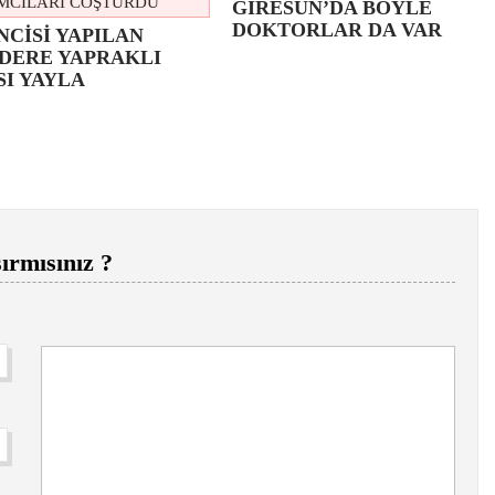
GİRESUN’DA BÖYLE
DOKTORLAR DA VAR
NCİSİ YAPILAN
DERE YAPRAKLI
SI YAYLA
ırmısınız ?