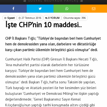
SOSYAL MEDYADA PAYLAŞ
Siyaset
27 Temmuz 2016
0 YORUM
Okunma sayısı: 396
İşte CHP’nin 10 maddesi..
CHP İl Başkanı Tığlı; “Türkiye’de başından beri hem Cumhuriyet
hem de demokrasiden yana olan, darbelere ve diktatörlüğe
karşı çıkan partimiz ülkemizin birleştirici gücü olmuştur” dedi.
Cumhuriyet Halk Partisi (CHP) Giresun İl Başkanı Necati Tığlı,
“Ana muhalefet partisi olarak darbelerin her türlüsüne
karşıyız. Türkiye’de başından beri hem Cumhuriyet hem de
demokrasiden yana olan partimiz ülkemizin birleştirici gücü
olmuştur.” dedi. Başkan Tığlı, hafta sonu Taksim’de yapılan,
Türk bayrağı ve Atatürk posteri ile her kesimden yüz binleri
buluşturan “Cumhuriyet ve Demokrasi Mitingi”ne ilişkin yaptığı
değerlendirmede; “Genel Başkanımız Sayın Kemal
Kılıçdaroğlu’nun yaptığı tarihi konuşmada altını çizdiği gibi