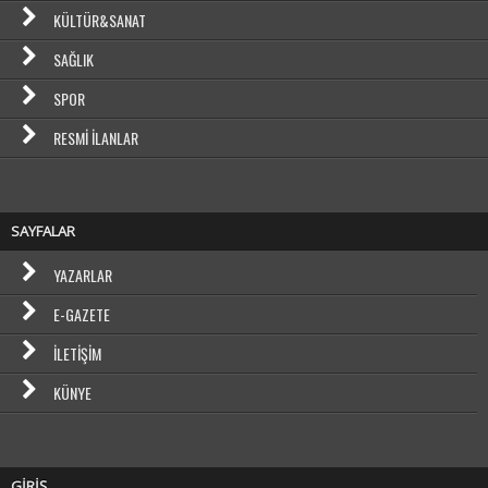
KÜLTÜR&SANAT
SAĞLIK
SPOR
RESMI İLANLAR
SAYFALAR
YAZARLAR
E-GAZETE
İLETIŞIM
KÜNYE
GİRİŞ