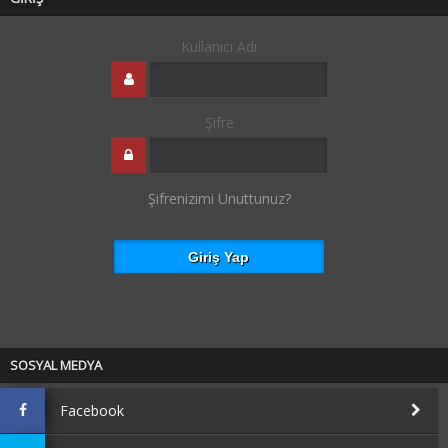
Kullanıcı Adı
Şifre
Şifrenizimi Unuttunuz?
SOSYAL MEDYA
Facebook