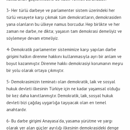
3- Her türlü darbeye ve parlamenter sistem üzerindeki her
türlü vesayete karşı çıkmak tüm demokratların, demokrasiden
yana olanların bu ülkeye namus borcudur. Hep birlikte ve her
zaman ne darbe, ne dikta; yaşasın tam demokrasi demeliyiz ve
söylemeye devam etmeliyiz.
4- Demokratik parlamenter sistemimize karşı yapılan darbe
girişimi halkın direnme hakkını kullanmasıyla ayrı bir anlam ve
boyut kazanmıştır. Direnme hakkı demokrasiyi korumanın meşru
bir yolu olarak ortaya çıkmıştır.
5- Demokrasimizin teminatı olan demokratik, laik ve sosyal
hukuk devleti ilkesinin Türkiye için ne kadar yaşamsal olduğu
bir kez daha kanıtlanmıştır. Demokratik, laik, sosyal hukuk
devleti bizi çağdaş uygarlığa taşıyacak olan en temel
anahtardır.
6- Bu darbe girişimi Anayasa’da, yasama yürütme ve yargı
olarak yer alan güçler ayrılığı ilkesinin demokrasideki denge