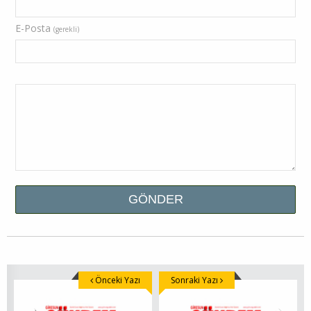
E-Posta
(gerekli)
Önceki Yazı
Sonraki Yazı