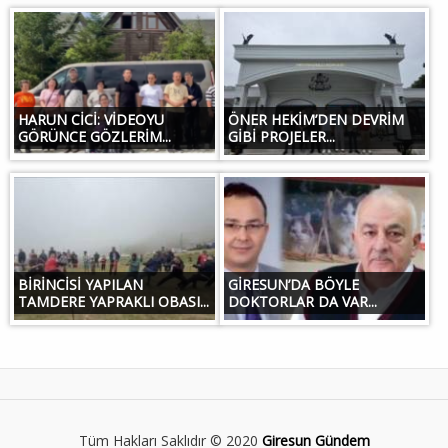
HARUN CİCİ: VİDEOYU
ÖNER HEKİM’DEN DEVRİM
GÖRÜNCE GÖZLERİM...
GİBİ PROJELER...
BİRİNCİSİ YAPILAN
GİRESUN’DA BÖYLE
TAMDERE YAPRAKLI OBASI...
DOKTORLAR DA VAR...
Tüm Hakları Saklıdır © 2020
Giresun Gündem