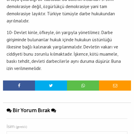
demokrasiye değil, özgürlükçü demokrasiye yani tam
demokrasiye layıktır. Türkiye tümüyle darbe hukukundan
ayrılmalıdır.
10- Devlet kinle, öfkeyle, ön yargıyla yönetilmez. Darbe
girişiminde bulunanlar hukuk içinde hukukun üstünlüğü
ilkesine bağlı kalınarak yargılanmalıdır. Devletin vakarı ve
ciddiyeti bunu zorunlu kılmaktadır. İşkence, kötü muamele,
baskı tehdit, devleti darbecilerle aynı duruma düşürür. Buna
izin verilmemelidir.
Bir Yorum Bırak
İsim
(gerekli)