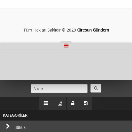
Tüm Hakları Saklıdır © 2020
Giresun Gündem
Masaüstü Görünümüne Geç
KATEGORİLER
GÜNCEL