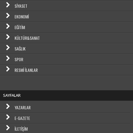
SIYASET
EKONOMI
EĞITIM
KÜLTÜR&SANAT
SAĞLIK
SPOR
RESMI İLANLAR
SAYFALAR
YAZARLAR
E-GAZETE
İLETIŞIM