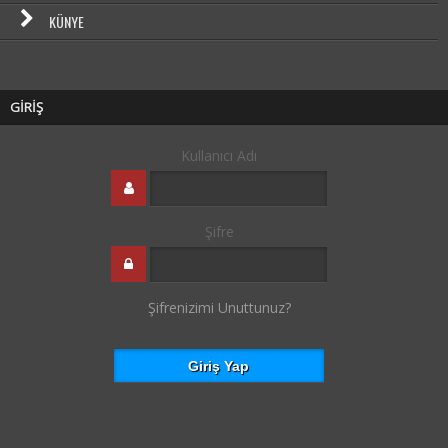
KÜNYE
GİRİŞ
Kullanıcı Adı
Şifre
Şifrenizimi Unuttunuz?