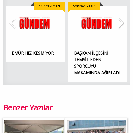
Önceki Yazı
Sonraki Yazı
EMÜR HIZ KESMİYOR
BAŞKAN İLÇESİNİ
TEMSİL EDEN
SPORCUYU
MAKAMINDA AĞIRLADI
Benzer Yazılar