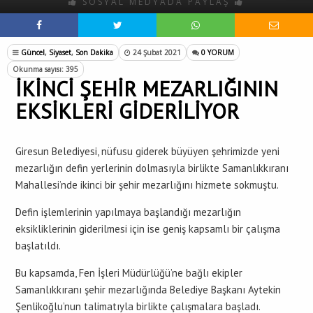
SOSYAL MEDYADA PAYLAŞ
Güncel
,
Siyaset
,
Son Dakika
24 Şubat 2021
0 YORUM
Okunma sayısı: 395
İKİNCİ ŞEHİR MEZARLIĞININ
EKSİKLERİ GİDERİLİYOR
Giresun Belediyesi, nüfusu giderek büyüyen şehrimizde yeni
mezarlığın defin yerlerinin dolmasıyla birlikte Samanlıkkıranı
Mahallesi’nde ikinci bir şehir mezarlığını hizmete sokmuştu.
Defin işlemlerinin yapılmaya başlandığı mezarlığın
eksikliklerinin giderilmesi için ise geniş kapsamlı bir çalışma
başlatıldı.
Bu kapsamda, Fen İşleri Müdürlüğü’ne bağlı ekipler
Samanlıkkıranı şehir mezarlığında Belediye Başkanı Aytekin
Şenlikoğlu’nun talimatıyla birlikte çalışmalara başladı.