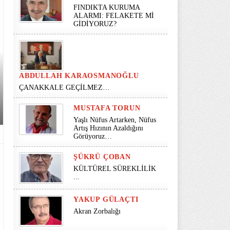
FINDIKTA KURUMA
ALARMI: FELAKETE Mİ
GİDİYORUZ?
ABDULLAH KARAOSMANOĞLU
ÇANAKKALE GEÇİLMEZ…
MUSTAFA TORUN
Yaşlı Nüfus Artarken, Nüfus
Artış Hızının Azaldığını
Görüyoruz…
ŞÜKRÜ ÇOBAN
KÜLTÜREL SÜREKLİLİK
...
YAKUP GÜLAÇTI
Akran Zorbalığı