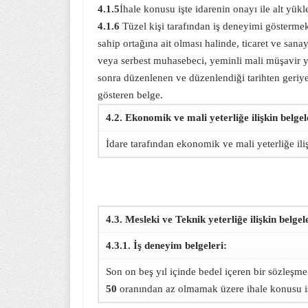
4.1.5
İhale konusu işte idarenin onayı ile alt yükle
4.1.6
Tüzel kişi tarafından iş deneyimi göstermek 
sahip ortağına ait olması halinde, ticaret ve sana
veya serbest muhasebeci, yeminli mali müşavir ya
sonra düzenlenen ve düzenlendiği tarihten geriye
gösteren belge.
4.2. Ekonomik ve mali yeterliğe ilişkin belgel
İdare tarafından ekonomik ve mali yeterliğe ilişk
4.3. Mesleki ve Teknik yeterliğe ilişkin belge
4.3.1. İş deneyim belgeleri:
Son on beş yıl içinde bedel içeren bir sözleşm
50
oranından az olmamak üzere ihale konusu iş v