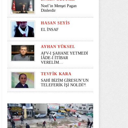
Noel’in Menşei Pagan
Dinlerdir
HASAN SEYİS
EL İNSAF
AYHAN YÜKSEL
AFV-I ŞAHANE YETMEDİ
İÂDE-İ İTİBAR
VERELİM…
TEVFIK KARA
SAHİ BİZİM GİRESUN’UN
TELEFERİK İŞİ NOLDİ?!