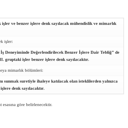
k işler ve benzer işlere denk sayılacak mühendislik ve mimarlık
k işler:
 İş Deneyiminde Değerlendirilecek Benzer İşlere Dair Tebliğ” de
I. gruptaki işler benzer işlere denk sayılacaktır.
eya mimarlık bölümleri:
nı sunmak suretiyle ihaleye katılacak olan isteklilerden yalnızca
şlere denk sayılacaktır.
 esasına göre belirlenecektir.