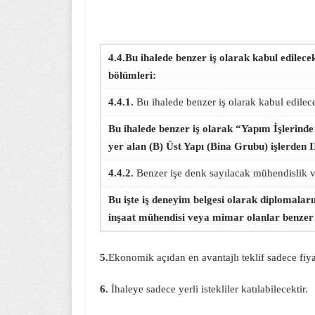
4.4.Bu ihalede benzer iş olarak kabul edilece
bölümleri:
4.4.1.
Bu ihalede benzer iş olarak kabul edilece
Bu ihalede benzer iş olarak “Yapım İşlerinde
yer alan (B) Üst Yapı (Bina Grubu) işlerden II
4.4.2.
Benzer işe denk sayılacak mühendislik v
Bu işte iş deneyim belgesi olarak diplomaları
inşaat mühendisi veya mimar olanlar benzer i
5.
Ekonomik açıdan en avantajlı teklif sadece fiyat
6.
İhaleye sadece yerli istekliler katılabilecektir.