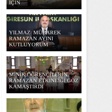
İÇİN
YILMAZ: MÜBAREK
RAMAZAN AYINI
KUTLUYORUM
MİNİK ÖĞRENCİLERİN
RAMAZAN ETKİNLİĞİ GÖZ
KAMAŞTIRDI