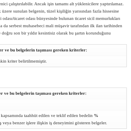
nici çalıştırılabilir. Ancak işin tamamı alt yüklenicilere yaptırılamaz.
üzere sunulan belgenin, tüzel kişiliğin yarısından fazla hissesine
yi odası/ticaret odası bünyesinde bulunan ticaret sicil memurlukları
 da serbest muhasebeci mali müşavir tarafından ilk ilan tarihinden
 doğru son bir yıldır kesintisiz olarak bu şartın korunduğunu
er ve bu belgelerin taşıması gereken kriterler:
in kriter belirtilmemiştir.
ler ve bu belgelerin taşıması gereken kriterler:
e kapsamında taahhüt edilen ve teklif edilen bedelin
%
eya benzer işlere ilişkin iş deneyimini gösteren belgeler.