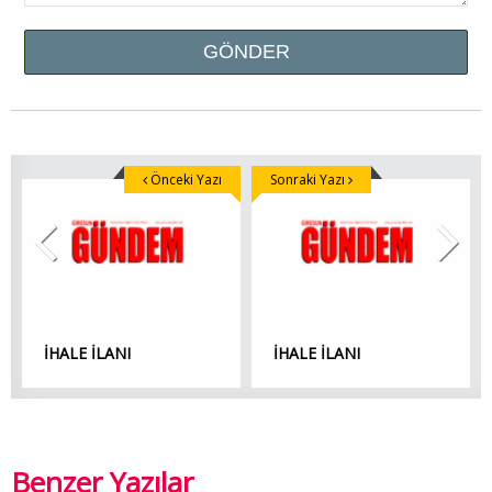
Önceki Yazı
Sonraki Yazı
İHALE İLANI
İHALE İLANI
Benzer Yazılar