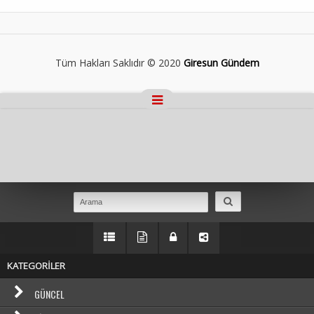
Tüm Hakları Saklıdır © 2020
Giresun Gündem
Masaüstü Görünümüne Geç
KATEGORİLER
GÜNCEL