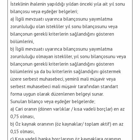
İsteklinin ihalenin yapıldığı yıldan önceki yıla ait yıl sonu
bilançosu veya eşdeğer belgeleri;
a) İlgili mevzuatı uyarınca bilançosunu yayımlatma
zorunluluğu olan istekliler yıl sonu bilançosunu veya
bilançonun gerekli kriterlerin sağlandığını gösteren
bölümlerini,
b) İlgili mevzuatı uyarınca bilançosunu yayımlatma
zorunluluğu olmayan istekliler, yıl sonu bilançosunu veya
bilançonun gerekli kriterlerin sağlandığını gösteren
bölümlerini ya da bu kriterlerin sağlandığını göstermek
üzere serbest muhasebeci, yeminli mali müşavir veya
serbest muhasebeci mali müşavir tarafından standart
forma uygun olarak düzenlenen belgeyi sunar.
Sunulan bilanço veya eşdeğer belgelerde;
a) Cari oranın (dönen varlıklar / kısa vadeli borçlar) en az
0,75 olması,
b) Öz kaynak oranının (öz kaynaklar/ toplam aktif) en az
0,15 olması,
c) Kısa vadeli banka borçlarının öz kaynaklara oranının