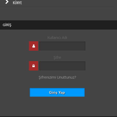
KÜNYE
GİRİŞ
Kullanıcı Adı
Şifre
Şifrenizimi Unuttunuz?