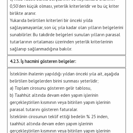
0,50’den küçük olması, yeterlik kriterleridir ve bu üç kriter
birlikte aranır.
Yukarıda belirtilen kriterleri bir önceki yılda
sağlayamayanlar, son üç yıla kadar olan yılların belgelerini
sunabilirler. Bu takdirde belgeleri sunulan yılların parasal
tutarlarının ortalaması üzerinden yeterlik kriterlerinin
sağlanıp sağlanmadığına bakılır.
4.2.3. İş hacmini gösteren belgeler:
İsteklinin ihalenin yapıldığı yıldan önceki yıla ait, aşağıda
belirtilen belgelerden birini sunması yeterlidir;
a) Toplam cirosunu gösteren gelir tablosu,
b) Taahhüt altında devam eden yapım işlerinin
gerçekleştirilen kısmının veya bitirilen yapım işlerinin
parasal tutarını gösteren faturalar.
İsteklinin cirosunun teklif ettiği bedelin % 25 inden,
taahhüt altında devam eden yapım işlerinin
gerçekleştirilen kısmının veya bitirilen yapım işlerinin