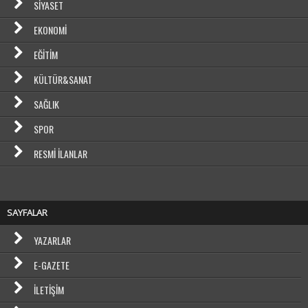
SIYASET
EKONOMI
EĞITIM
KÜLTÜR&SANAT
SAĞLIK
SPOR
RESMI İLANLAR
SAYFALAR
YAZARLAR
E-GAZETE
İLETIŞIM