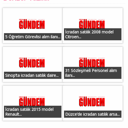
İcradan satılık 2008 model
5 Öğretim Görevlisi alım ilanı...
Citroen...
31 Sözleşmeli Personel alım
Sinop’ta icradan satılık daire...
ilanı...
İcradan satılık 2015 model
Renault...
Düzce’de icradan satılık arsa...