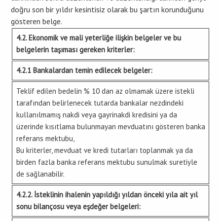
doğru son bir yıldır kesintisiz olarak bu şartın korunduğunu
gösteren belge.
4.2. Ekonomik ve mali yeterliğe ilişkin belgeler ve bu
belgelerin taşıması gereken kriterler:
4.2.1 Bankalardan temin edilecek belgeler:
Teklif edilen bedelin % 10 dan az olmamak üzere istekli
tarafından belirlenecek tutarda bankalar nezdindeki
kullanılmamış nakdi veya gayrinakdi kredisini ya da
üzerinde kısıtlama bulunmayan mevduatını gösteren banka
referans mektubu,
Bu kriterler, mevduat ve kredi tutarları toplanmak ya da
birden fazla banka referans mektubu sunulmak suretiyle
de sağlanabilir.
4.2.2. İsteklinin ihalenin yapıldığı yıldan önceki yıla ait yıl
sonu bilançosu veya eşdeğer belgeleri: