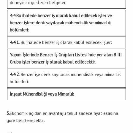
deneyimini gösteren belgeler.
4.4.Bu ihalede benzer iş olarak kabul edilecek işler ve
benzer işlere denk sayılacak mühendislik ve mimarlık
bölümleri:
4.4.1.
Bu ihalede benzer iş olarak kabul edilecek işler:
Yapım İşlerinde Benzer İş Grupları Listesi`nde yer alan B III
Grubu işler benzer iş olarak kabul edilecektir.
4.4.2.
Benzer işe denk sayılacak mühendislik veya mimarlık
bölümleri:
İnşaat Mühendisliği veya Mimarlık
5.
Ekonomik açıdan en avantajlı teklif sadece fiyat esasına
göre belirlenecektir.