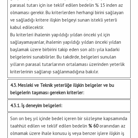
parasal tutarı için ise teklif edilen bedelin % 15 inden az
olmaması gerekir. Bu kriterlerden herhangi birini sağlayan
ve sağladığı kritere ilişkin belgeyi sunan istekli yeterli
kabul edilecektir.
Bu kriterleri ihalenin yapıldığı yıldan önceki yıl için
sağlayamayanlar, ihalenin yapıldığı yıldan önceki yıldan
başlamak üzere birbirini takip eden son altı yıla kadarki
belgelerini sunabilirler. Bu takdirde, belgeleri sunulan
yılların parasal tutarlarının ortalaması üzerinden yeterlik
kriterlerinin sağlanıp sağlanmadığına bakılır.
4.3. Mesleki ve Teknik yeterliğe ilişkin belgeler ve bu
belgelerin taşıması gereken kriterler:
4.3.1. İş deneyim belgeleri:
Son on beş yıl içinde bedel içeren bir sözleşme kapsamında
taahhüt edilen ve teklif edilen bedelin
% 60
oranından az
olmamak üzere ihale konusu iş veya benzer işlere ilişkin iş