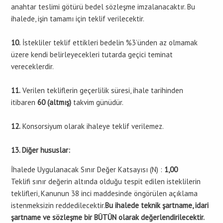
anahtar teslimi götürü bedel sözleşme imzalanacaktır. Bu
ihalede, işin tamamı için teklif verilecektir.
10.
İstekliler teklif ettikleri bedelin %3’ünden az olmamak
üzere kendi belirleyecekleri tutarda geçici teminat
vereceklerdir.
11.
Verilen tekliflerin geçerlilik süresi, ihale tarihinden
itibaren
60 (altmış)
takvim günüdür.
12.
Konsorsiyum olarak ihaleye teklif verilemez.
13. Diğer hususlar:
İhalede Uygulanacak Sınır Değer Katsayısı (N) :
1,00
Teklifi sınır değerin altında olduğu tespit edilen isteklilerin
teklifleri, Kanunun 38 inci maddesinde öngörülen açıklama
istenmeksizin reddedilecektir.
Bu ihalede teknik şartname, idari
şartname ve sözleşme bir BÜTÜN olarak değerlendirilecektir.