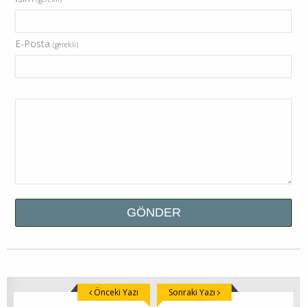
E-Posta
(gerekli)
Önceki Yazı
Sonraki Yazı