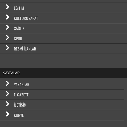
EĞITIM
KÜLTÜR&SANAT
SAĞLIK
SPOR
RESMI İLANLAR
SAYFALAR
YAZARLAR
E-GAZETE
İLETIŞIM
KÜNYE