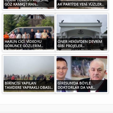
GÖZ KAMAŞTIRAN...
AK PARTİ’DE YENİ YÜZLER...
HARUN CİCİ: VİDEOYU
ÖNER HEKİM’DEN DEVRİM
GÖRÜNCE GÖZLERİM...
GİBİ PROJELER...
BİRİNCİSİ YAPILAN
GİRESUN’DA BÖYLE
TAMDERE YAPRAKLI OBASI...
DOKTORLAR DA VAR...