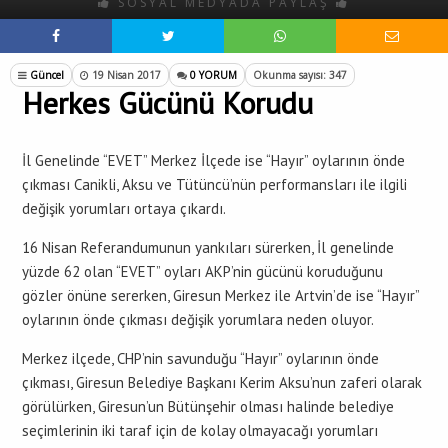
SOSYAL MEDYADA PAYLAŞ
Güncel
19 Nisan 2017
0 YORUM
Okunma sayısı: 347
Herkes Gücünü Korudu
İl Genelinde “EVET” Merkez İlçede ise “Hayır” oylarının önde
çıkması Canikli, Aksu ve Tütüncü’nün performansları ile ilgili
değişik yorumları ortaya çıkardı.
16 Nisan Referandumunun yankıları sürerken, İl genelinde
yüzde 62 olan “EVET” oyları AKP’nin gücünü koruduğunu
gözler önüne sererken, Giresun Merkez ile Artvin’de ise “Hayır”
oylarının önde çıkması değişik yorumlara neden oluyor.
Merkez ilçede, CHP’nin savunduğu “Hayır” oylarının önde
çıkması, Giresun Belediye Başkanı Kerim Aksu’nun zaferi olarak
görülürken, Giresun’un Bütünşehir olması halinde belediye
seçimlerinin iki taraf için de kolay olmayacağı yorumları