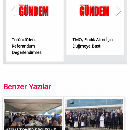
Tütüncü’den,
TMO, Fındık Alımı İçin
Referandum
Düğmeye Bastı
Değerlendirmesi
Benzer Yazılar
HEKİM TOWER PROJESİNE