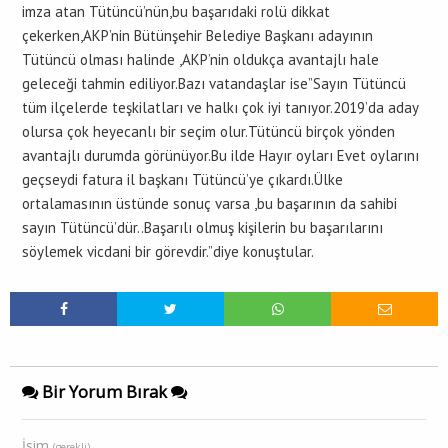
imza atan Tütüncü’nün,bu başarıdaki rolü dikkat
çekerken,AKP’nin Bütünşehir Belediye Başkanı adayının
Tütüncü olması halinde ,AKP’nin oldukça avantajlı hale
geleceği tahmin ediliyor.Bazı vatandaşlar ise”Sayın Tütüncü
tüm ilçelerde teşkilatları ve halkı çok iyi tanıyor.2019’da aday
olursa çok heyecanlı bir seçim olur.Tütüncü birçok yönden
avantajlı durumda görünüyor.Bu ilde Hayır oyları Evet oylarını
geçseydi fatura il başkanı Tütüncü’ye çıkardı.Ülke
ortalamasının üstünde sonuç varsa ,bu başarının da sahibi
sayın Tütüncü’dür..Başarılı olmuş kişilerin bu başarılarını
söylemek vicdani bir görevdir.”diye konuştular.
Bir Yorum Bırak
İsim
(gerekli)