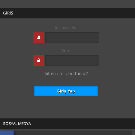
GİRİŞ
Kullanıcı Adı
Şifre
Şifrenizimi Unuttunuz?
SOSYAL MEDYA