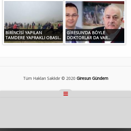
BİRİNCİSİ YAPILAN
GİRESUN’DA BÖYLE
TAMDERE YAPRAKLI OBASI...
DOKTORLAR DA VAR...
Tüm Hakları Saklıdır © 2020
Giresun Gündem
Masaüstü Görünümüne Geç