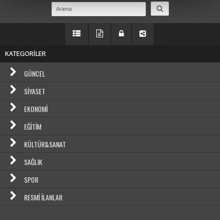
KATEGORİLER
GÜNCEL
SIYASET
EKONOMI
EĞITIM
KÜLTÜR&SANAT
SAĞLIK
SPOR
RESMI İLANLAR