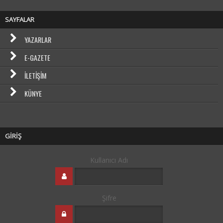
SAYFALAR
YAZARLAR
E-GAZETE
İLETIŞIM
KÜNYE
GİRİŞ
Kullanıcı Adı
Şifre