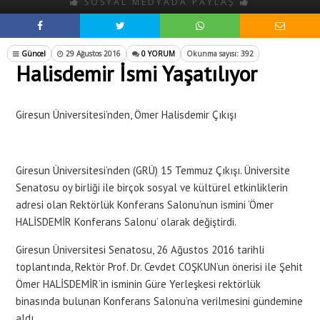
SOSYAL MEDYADA PAYLAŞ
Güncel
29 Ağustos 2016
0 YORUM
Okunma sayısı: 392
Halisdemir İsmi Yaşatılıyor
Giresun Üniversitesi’nden, Ömer Halisdemir Çıkışı
Giresun Üniversitesi’nden (GRÜ) 15 Temmuz Çıkışı. Üniversite
Senatosu oy birliği ile birçok sosyal ve kültürel etkinliklerin
adresi olan Rektörlük Konferans Salonu’nun ismini ‘Ömer
HALİSDEMİR Konferans Salonu’ olarak değiştirdi.
Giresun Üniversitesi Senatosu, 26 Ağustos 2016 tarihli
toplantında, Rektör Prof. Dr. Cevdet COŞKUN’un önerisi ile Şehit
Ömer HALİSDEMİR’in isminin Güre Yerleşkesi rektörlük
binasında bulunan Konferans Salonu’na verilmesini gündemine
aldı.