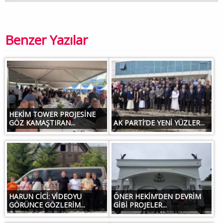
Benzer Yazılar
HEKİM TOWER PROJESİNE
GÖZ KAMAŞTIRAN...
AK PARTİ’DE YENİ YÜZLER...
HARUN CİCİ: VİDEOYU
ÖNER HEKİM’DEN DEVRİM
GÖRÜNCE GÖZLERİM...
GİBİ PROJELER...