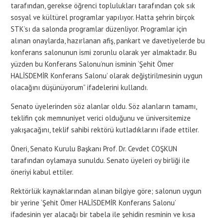
tarafından, gerekse öğrenci toplulukları tarafından çok sık
sosyal ve kültürel programlar yapılıyor. Hatta şehrin birçok
STK’sı da salonda programlar düzenliyor. Programlar için
alınan onaylarda, hazırlanan afiş, pankart ve davetiyelerde bu
konferans salonunun ismi zorunlu olarak yer almaktadır. Bu
yüzden bu Konferans Salonu’nun isminin ‘Şehit Ömer
HALİSDEMİR Konferans Salonu’ olarak değiştirilmesinin uygun
olacağını düşünüyorum” ifadelerini kullandı.
Senato üyelerinden söz alanlar oldu. Söz alanların tamamı,
teklifin çok memnuniyet verici olduğunu ve üniversitemize
yakışacağını, teklif sahibi rektörü kutladıklarını ifade ettiler.
Öneri, Senato Kurulu Başkanı Prof. Dr. Cevdet COŞKUN
tarafından oylamaya sunuldu. Senato üyeleri oy birliği ile
öneriyi kabul ettiler.
Rektörlük kaynaklarından alınan bilgiye göre; salonun uygun
bir yerine ‘Şehit Ömer HALİSDEMİR Konferans Salonu’
ifadesinin yer alacağı bir tabela ile şehidin resminin ve kısa