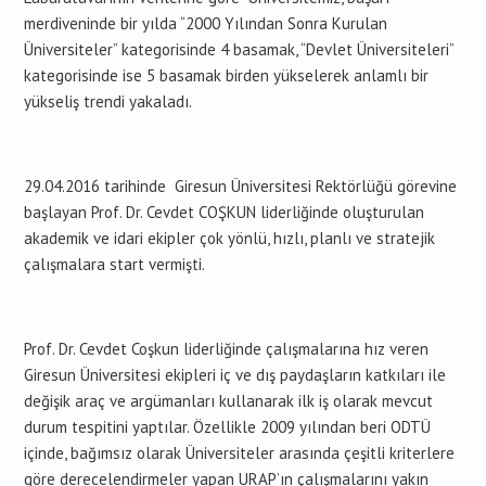
merdiveninde bir yılda “2000 Yılından Sonra Kurulan
Üniversiteler” kategorisinde 4 basamak, “Devlet Üniversiteleri”
kategorisinde ise 5 basamak birden yükselerek anlamlı bir
yükseliş trendi yakaladı.
29.04.2016 tarihinde Giresun Üniversitesi Rektörlüğü görevine
başlayan Prof. Dr. Cevdet COŞKUN liderliğinde oluşturulan
akademik ve idari ekipler çok yönlü, hızlı, planlı ve stratejik
çalışmalara start vermişti.
Prof. Dr. Cevdet Coşkun liderliğinde çalışmalarına hız veren
Giresun Üniversitesi ekipleri iç ve dış paydaşların katkıları ile
değişik araç ve argümanları kullanarak ilk iş olarak mevcut
durum tespitini yaptılar. Özellikle 2009 yılından beri ODTÜ
içinde, bağımsız olarak Üniversiteler arasında çeşitli kriterlere
göre derecelendirmeler yapan URAP’ın çalışmalarını yakın