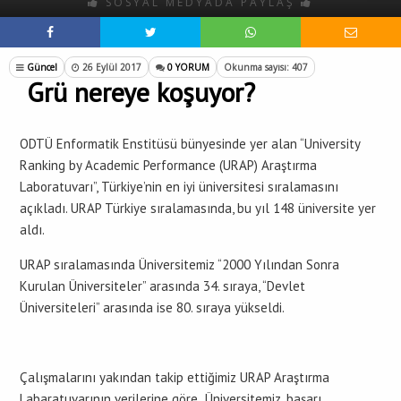
SOSYAL MEDYADA PAYLAŞ
Güncel
26 Eylül 2017
0 YORUM
Okunma sayısı: 407
Grü nereye koşuyor?
ODTÜ Enformatik Enstitüsü bünyesinde yer alan “University
Ranking by Academic Performance (URAP) Araştırma
Laboratuvarı”, Türkiye’nin en iyi üniversitesi sıralamasını
açıkladı. URAP Türkiye sıralamasında, bu yıl 148 üniversite yer
aldı.
URAP sıralamasında Üniversitemiz “2000 Yılından Sonra
Kurulan Üniversiteler” arasında 34. sıraya, “Devlet
Üniversiteleri” arasında ise 80. sıraya yükseldi.
Çalışmalarını yakından takip ettiğimiz URAP Araştırma
Labaratuvarının verilerine göre Üniversitemiz, başarı