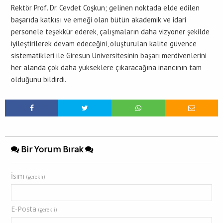
Rektör Prof. Dr. Cevdet Coşkun; gelinen noktada elde edilen
başarıda katkısı ve emeği olan bütün akademik ve idari
personele teşekkür ederek, çalışmaların daha vizyoner şekilde
iyileştirilerek devam edeceğini, oluşturulan kalite güvence
sistematikleri ile Giresun Üniversitesinin başarı merdivenlerini
her alanda çok daha yükseklere çıkaracağına inancının tam
olduğunu bildirdi.
Bir Yorum Bırak
İsim
(gerekli)
E-Posta
(gerekli)