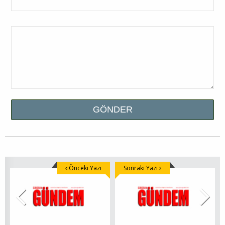
Önceki Yazı
Sonraki Yazı