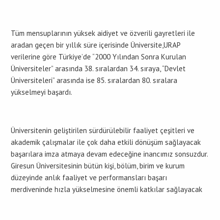
Tüm mensuplarının yüksek aidiyet ve özverili gayretleri ile
aradan geçen bir yıllık süre içerisinde Üniversite,URAP
verilerine göre Türkiye’de “2000 Yılından Sonra Kurulan
Üniversiteler” arasında 38. sıralardan 34. sıraya, “Devlet
Üniversiteleri” arasında ise 85. sıralardan 80. sıralara
yükselmeyi başardı.
Üniversitenin geliştirilen sürdürülebilir faaliyet çeşitleri ve
akademik çalışmalar ile çok daha etkili dönüşüm sağlayacak
başarılara imza atmaya devam edeceğine inancımız sonsuzdur.
Giresun Üniversitesinin bütün kişi, bölüm, birim ve kurum
düzeyinde anlık faaliyet ve performansları başarı
merdiveninde hızla yükselmesine önemli katkılar sağlayacak