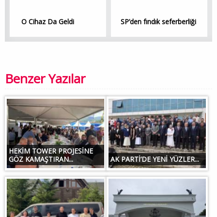
O Cihaz Da Geldi
SP’den fındık seferberliği
Benzer Yazılar
HEKİM TOWER PROJESİNE
GÖZ KAMAŞTIRAN...
AK PARTİ’DE YENİ YÜZLER...