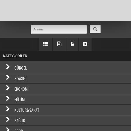
Masaüstü Görünümüne Geç
KATEGORİLER
GÜNCEL
SIYASET
EKONOMI
EĞITIM
KÜLTÜR&SANAT
SAĞLIK
SPOR