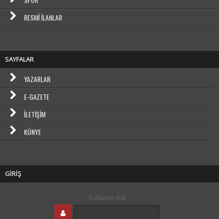
RESMI İLANLAR
SAYFALAR
YAZARLAR
E-GAZETE
İLETIŞIM
KÜNYE
GİRİŞ
Kullanıcı Adı