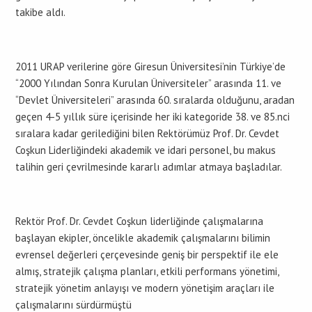
takibe aldı.
2011 URAP verilerine göre Giresun Üniversitesi’nin Türkiye’de
“2000 Yılından Sonra Kurulan Üniversiteler” arasında 11. ve
“Devlet Üniversiteleri” arasında 60. sıralarda olduğunu, aradan
geçen 4-5 yıllık süre içerisinde her iki kategoride 38. ve 85.nci
sıralara kadar gerilediğini bilen Rektörümüz Prof. Dr. Cevdet
Coşkun Liderliğindeki akademik ve idari personel, bu makus
talihin geri çevrilmesinde kararlı adımlar atmaya başladılar.
Rektör Prof. Dr. Cevdet Coşkun liderliğinde çalışmalarına
başlayan ekipler, öncelikle akademik çalışmalarını bilimin
evrensel değerleri çerçevesinde geniş bir perspektif ile ele
almış, stratejik çalışma planları, etkili performans yönetimi,
stratejik yönetim anlayışı ve modern yönetişim araçları ile
çalışmalarını sürdürmüştü