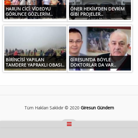
HARUN CİCİ: VİDEOYU
ÖNER HEKİM’DEN DEVRİM
GÖRÜNCE GÖZLERİM...
GİBİ PROJELER...
BİRİNCİSİ YAPILAN
GİRESUN’DA BÖYLE
TAMDERE YAPRAKLI OBASI...
DOKTORLAR DA VAR...
Tüm Hakları Saklıdır © 2020
Giresun Gündem