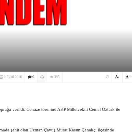
2 Eylül 2016
0
395
-
+
rağa verildi. Cenaze törenine AKP Milletvekili Cemal Öztürk ile
atışmada şehit olan Uzman Çavuş Murat Kasım Çanakçı ilçesinde