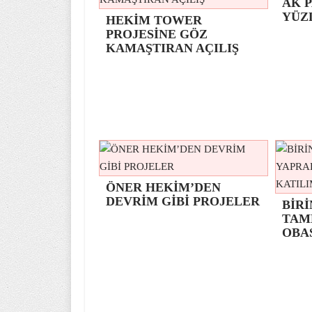
AK P
YÜZ
HEKİM TOWER
PROJESİNE GÖZ
KAMAŞTIRAN AÇILIŞ
ÖNER HEKİM’DEN
DEVRİM GİBİ PROJELER
BİRİ
TAM
OBA