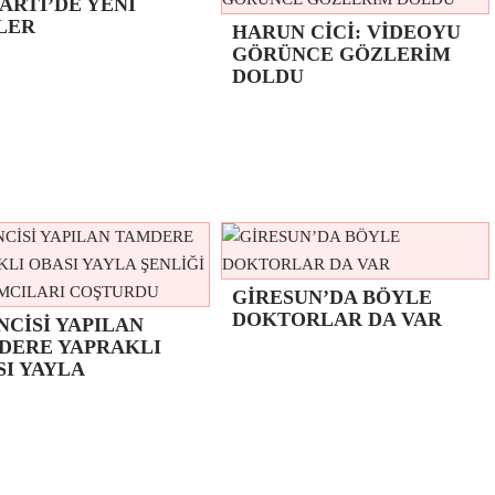
ARTİ’DE YENİ
LER
HARUN CİCİ: VİDEOYU
GÖRÜNCE GÖZLERİM
DOLDU
GİRESUN’DA BÖYLE
DOKTORLAR DA VAR
NCİSİ YAPILAN
DERE YAPRAKLI
SI YAYLA