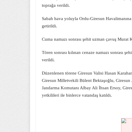
toprağa verildi.
Sabah hava yoluyla Ordu-Giresun Havalimanına ge
getirildi.
Cuma namazı sonrası şehit uzman çavuş Murat Ka
Tören sonrası kılınan cenaze namazı sonrası şeh
verildi.
Düzenlenen törene Giresun Valisi Hasan Karahan’
Giresun Milletvekili Bülent Bektaşoğlu, Giresu
Jandarma Komutanı Albay Ali İhsan Ersoy, Gire
yetkilileri ile binlerce vatandaş katıldı.