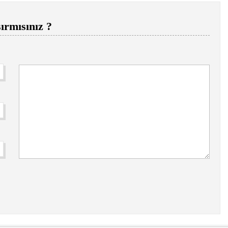
ırmısınız ?