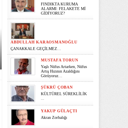
FINDIKTA KURUMA
ALARMI: FELAKETE Mİ
GİDİYORUZ?
ABDULLAH KARAOSMANOĞLU
ÇANAKKALE GEÇİLMEZ…
MUSTAFA TORUN
Yaşlı Nüfus Artarken, Nüfus
Artış Hızının Azaldığını
Görüyoruz…
ŞÜKRÜ ÇOBAN
KÜLTÜREL SÜREKLİLİK
...
YAKUP GÜLAÇTI
Akran Zorbalığı