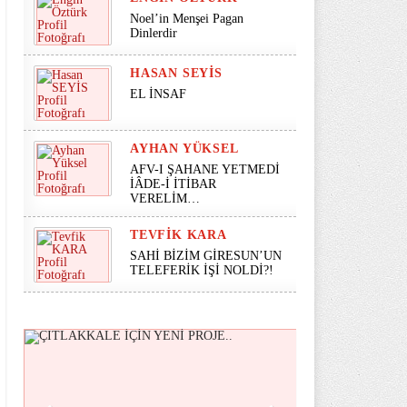
Noel’in Menşei Pagan
Dinlerdir
HASAN SEYİS
EL İNSAF
AYHAN YÜKSEL
AFV-I ŞAHANE YETMEDİ
İÂDE-İ İTİBAR
VERELİM…
TEVFIK KARA
SAHİ BİZİM GİRESUN’UN
TELEFERİK İŞİ NOLDİ?!