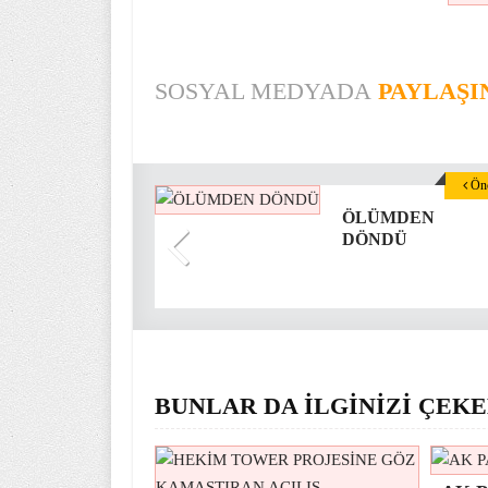
SOSYAL MEDYADA
PAYLAŞI
Önc
ÖLÜMDEN
DÖNDÜ
BUNLAR DA İLGİNİZİ ÇEKE