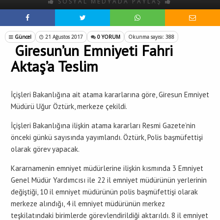
SOSYAL MEDYADA PAYLAŞ
Güncel
21 Ağustos 2017
0 YORUM
Okunma sayısı: 388
Giresun’un Emniyeti Fahri
Aktaş’a Teslim
İçişleri Bakanlığına ait atama kararlarına göre, Giresun Emniyet
Müdürü Uğur Öztürk, merkeze çekildi.
İçişleri Bakanlığına ilişkin atama kararları Resmi Gazete’nin
önceki günkü sayısında yayımlandı. Öztürk, Polis başmüfettişi
olarak görev yapacak.
Kararnamenin emniyet müdürlerine ilişkin kısmında 3 Emniyet
Genel Müdür Yardımcısı ile 22 il emniyet müdürünün yerlerinin
değiştiği, 10 il emniyet müdürünün polis başmüfettişi olarak
merkeze alındığı, 4 il emniyet müdürünün merkez
teşkilatındaki birimlerde görevlendirildiği aktarıldı. 8 il emniyet