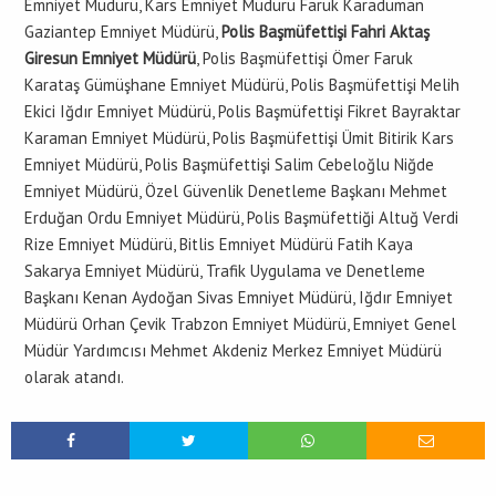
Emniyet Müdürü, Kars Emniyet Müdürü Faruk Karaduman
Gaziantep Emniyet Müdürü,
Polis Başmüfettişi Fahri Aktaş
Giresun Emniyet Müdürü
, Polis Başmüfettişi Ömer Faruk
Karataş Gümüşhane Emniyet Müdürü, Polis Başmüfettişi Melih
Ekici Iğdır Emniyet Müdürü, Polis Başmüfettişi Fikret Bayraktar
Karaman Emniyet Müdürü, Polis Başmüfettişi Ümit Bitirik Kars
Emniyet Müdürü, Polis Başmüfettişi Salim Cebeloğlu Niğde
Emniyet Müdürü, Özel Güvenlik Denetleme Başkanı Mehmet
Erduğan Ordu Emniyet Müdürü, Polis Başmüfettiği Altuğ Verdi
Rize Emniyet Müdürü, Bitlis Emniyet Müdürü Fatih Kaya
Sakarya Emniyet Müdürü, Trafik Uygulama ve Denetleme
Başkanı Kenan Aydoğan Sivas Emniyet Müdürü, Iğdır Emniyet
Müdürü Orhan Çevik Trabzon Emniyet Müdürü, Emniyet Genel
Müdür Yardımcısı Mehmet Akdeniz Merkez Emniyet Müdürü
olarak atandı.