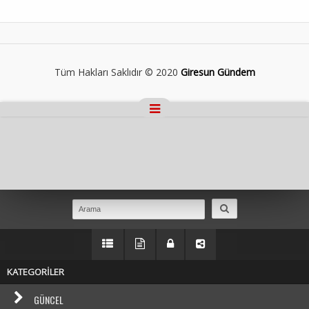
Tüm Hakları Saklıdır © 2020
Giresun Gündem
Masaüstü Görünümüne Geç
KATEGORİLER
GÜNCEL