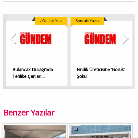
Önceki Yazı
Sonraki Yazı
Bulancak Durağı’nda
Fındık Üreticisine ‘Goruk’
Tehlike Çanları…
Şoku
Benzer Yazılar