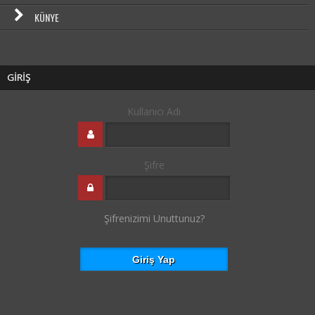
KÜNYE
GİRİŞ
Kullanıcı Adı
Şifre
Şifrenizimi Unuttunuz?