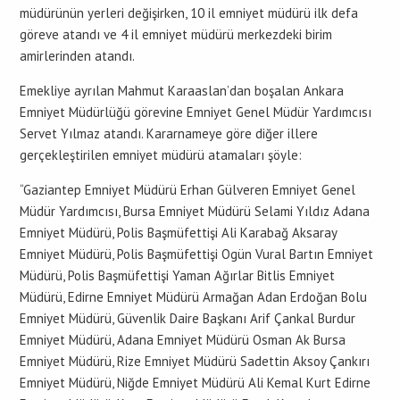
müdürünün yerleri değişirken, 10 il emniyet müdürü ilk defa
göreve atandı ve 4 il emniyet müdürü merkezdeki birim
amirlerinden atandı.
Emekliye ayrılan Mahmut Karaaslan’dan boşalan Ankara
Emniyet Müdürlüğü görevine Emniyet Genel Müdür Yardımcısı
Servet Yılmaz atandı. Kararnameye göre diğer illere
gerçekleştirilen emniyet müdürü atamaları şöyle:
“Gaziantep Emniyet Müdürü Erhan Gülveren Emniyet Genel
Müdür Yardımcısı, Bursa Emniyet Müdürü Selami Yıldız Adana
Emniyet Müdürü, Polis Başmüfettişi Ali Karabağ Aksaray
Emniyet Müdürü, Polis Başmüfettişi Ogün Vural Bartın Emniyet
Müdürü, Polis Başmüfettişi Yaman Ağırlar Bitlis Emniyet
Müdürü, Edirne Emniyet Müdürü Armağan Adan Erdoğan Bolu
Emniyet Müdürü, Güvenlik Daire Başkanı Arif Çankal Burdur
Emniyet Müdürü, Adana Emniyet Müdürü Osman Ak Bursa
Emniyet Müdürü, Rize Emniyet Müdürü Sadettin Aksoy Çankırı
Emniyet Müdürü, Niğde Emniyet Müdürü Ali Kemal Kurt Edirne