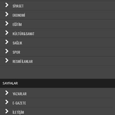
SIYASET
EKONOMI
EĞITIM
KÜLTÜR&SANAT
SAĞLIK
SPOR
RESMI İLANLAR
SAYFALAR
YAZARLAR
E-GAZETE
İLETIŞIM