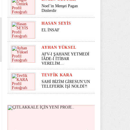
Noel’in Menşei Pagan
Dinlerdir
HASAN SEYİS
EL İNSAF
AYHAN YÜKSEL
AFV-I ŞAHANE YETMEDİ
İÂDE-İ İTİBAR
VERELİM…
TEVFIK KARA
SAHİ BİZİM GİRESUN’UN
TELEFERİK İŞİ NOLDİ?!