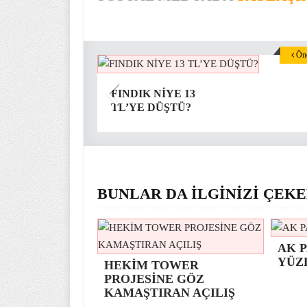
Önc
FINDIK NİYE 13
TL’YE DÜŞTÜ?
BUNLAR DA İLGİNİZİ ÇEKE
AK P
YÜZ
HEKİM TOWER
PROJESİNE GÖZ
KAMAŞTIRAN AÇILIŞ