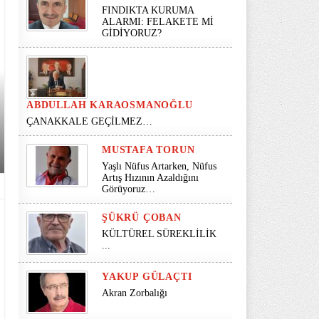
FINDIKTA KURUMA
ALARMI: FELAKETE Mİ
GİDİYORUZ?
ABDULLAH KARAOSMANOĞLU
ÇANAKKALE GEÇİLMEZ…
MUSTAFA TORUN
Yaşlı Nüfus Artarken, Nüfus
Artış Hızının Azaldığını
Görüyoruz…
ŞÜKRÜ ÇOBAN
KÜLTÜREL SÜREKLİLİK
...
YAKUP GÜLAÇTI
Akran Zorbalığı