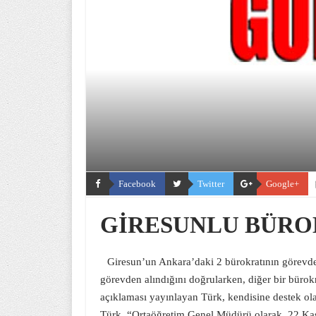
Facebook
Twitter
Google+
GİRESUNLU BÜRO
Giresun’un Ankara’daki 2 bürokratının görevde
görevden alındığını doğrularken, diğer bir bürok
açıklaması yayınlayan Türk, kendisine destek olan
Türk, “Ortaöğretim Genel Müdürü olarak, 22 Ka