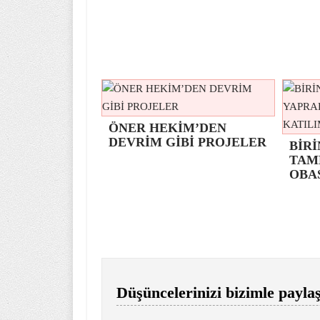
ÖNER HEKİM’DEN
DEVRİM GİBİ PROJELER
BİRİ
TAM
OBA
Düşüncelerinizi bizimle paylaş