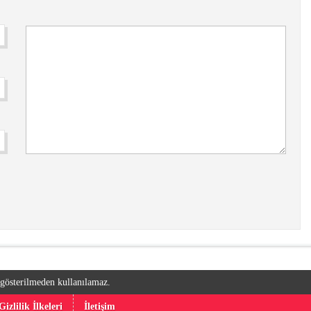
k gösterilmeden kullanılamaz.
Gizlilik İlkeleri
İletişim