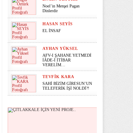
Noel’in Menşei Pagan
Dinlerdir
HASAN SEYİS
EL İNSAF
AYHAN YÜKSEL
AFV-I ŞAHANE YETMEDİ
İÂDE-İ İTİBAR
VERELİM…
TEVFIK KARA
SAHİ BİZİM GİRESUN’UN
TELEFERİK İŞİ NOLDİ?!