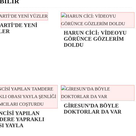
BİLİR
ARTİ’DE YENİ
LER
HARUN CİCİ: VİDEOYU
GÖRÜNCE GÖZLERİM
DOLDU
GİRESUN’DA BÖYLE
DOKTORLAR DA VAR
NCİSİ YAPILAN
DERE YAPRAKLI
SI YAYLA