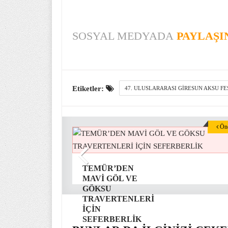
SOSYAL MEDYADA
PAYLAŞI
Etiketler:
47. ULUSLARARASI GIRESUN AKSU FE
Önc
TEMÜR’DEN
MAVİ GÖL VE
GÖKSU
TRAVERTENLERİ
İÇİN
SEFERBERLİK