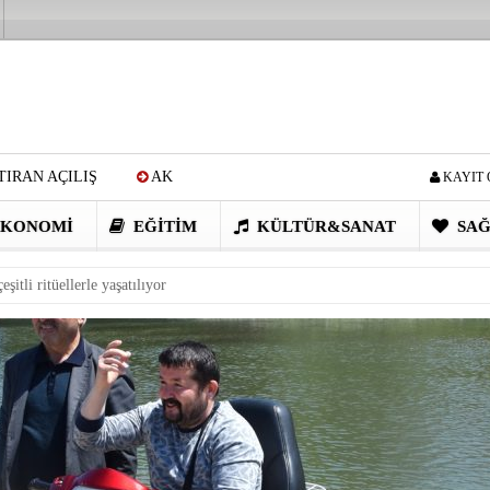
IRAN AÇILIŞ
AK
KAYIT 
Cİ: VİDEOYU GÖRÜNCE
KONOMI
EĞITIM
KÜLTÜR&SANAT
SAĞ
EN DEVRİM GİBİ PROJELER
şitli ritüellerle yaşatılıyor
I OBASI YAYLA ŞENLİĞİ