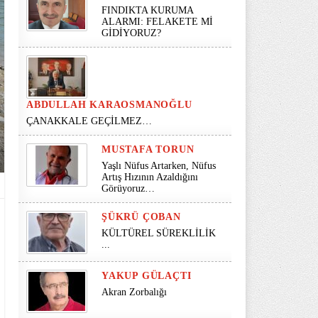
FINDIKTA KURUMA
ALARMI: FELAKETE Mİ
GİDİYORUZ?
ABDULLAH KARAOSMANOĞLU
ÇANAKKALE GEÇİLMEZ…
MUSTAFA TORUN
Yaşlı Nüfus Artarken, Nüfus
Artış Hızının Azaldığını
Görüyoruz…
ŞÜKRÜ ÇOBAN
KÜLTÜREL SÜREKLİLİK
...
YAKUP GÜLAÇTI
Akran Zorbalığı