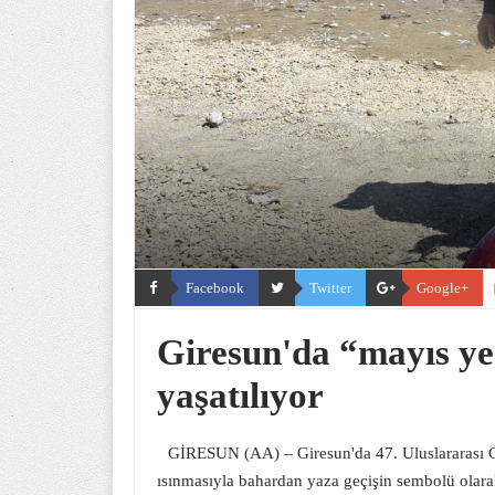
Facebook
Twitter
Google+
Giresun'da “mayıs yedi
yaşatılıyor
GİRESUN (AA) – Giresun'da 47. Uluslararası Gi
ısınmasıyla bahardan yaza geçişin sembolü olarak