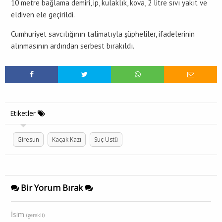
10 metre bağlama demiri, ip, kulaklık, kova, 2 litre sıvı yakıt ve
eldiven ele geçirildi.
Cumhuriyet savcılığının talimatıyla şüpheliler, ifadelerinin
alınmasının ardından serbest bırakıldı.
Etiketler
Giresun
Kaçak Kazı
Suç Üstü
Bir Yorum Bırak
İsim
(gerekli)