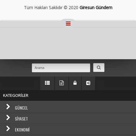
Tüm Hakları Saklıdır © 2020
Giresun Gündem
Masaüstü Görünümüne Geç
KATEGORİLER
GÜNCEL
SIYASET
EKONOMI