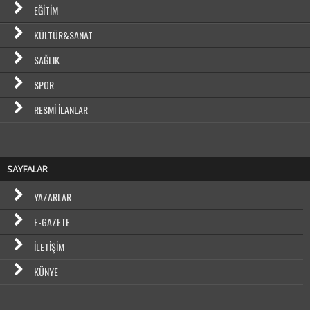
EĞITIM
KÜLTÜR&SANAT
SAĞLIK
SPOR
RESMI İLANLAR
SAYFALAR
YAZARLAR
E-GAZETE
İLETIŞIM
KÜNYE