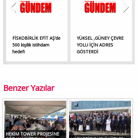
FİSKOBİRLİK EFİT AŞ’de
YÜKSEL ,GÜNEY ÇEVRE
500 kişilik istihdam
YOLU İÇİN ADRES
hedefi
GÖSTERDİ
Benzer Yazılar
HEKİM TOWER PROJESİNE