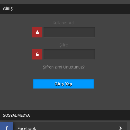
GİRİŞ
Kullanıcı Adı
Şifre
Şifrenizimi Unuttunuz?
SOSYAL MEDYA
Facebook