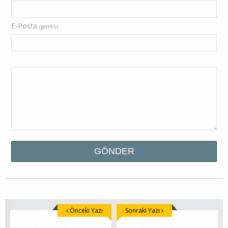
E-Posta
(gerekli)
Önceki Yazı
Sonraki Yazı