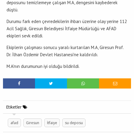
deposunu temizlemeye çalışan M.A, dengesini kaybederek
düştü.
Durumu fark eden çevredekilerin ihbarı üzerine olay yerine 112
Acil Sağlık, Giresun Belediyesi İtfaiye Müdürlüğü ve AFAD
ekipleri sevk edildi.
Ekiplerin çalışması sonucu yaralı kurtarılan M.A, Giresun Prof.
Dr. İlhan Özdemir Devlet Hastanesi'ne kaldırıldı.
M.A'nın durumunun iyi olduğu bildirildi.
Etiketler
afad
Giresun
İtfaiye
su deposu