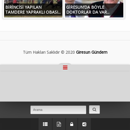
BİRİNCİSİ YAPILAN
GİRESUN’DA BÖYLE
TAMDERE YAPRAKLI OBASI...
DOKTORLAR DA VAR...
Tüm Hakları Saklıdır © 2020
Giresun Gündem
Masaüstü Görünümüne Geç