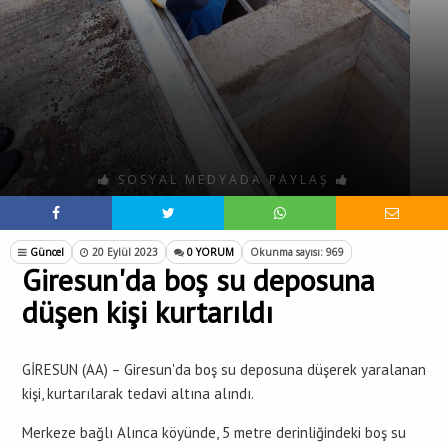
SOSYAL MEDYADA PAYLAŞ
Güncel
20 Eylül 2023
0 YORUM
Okunma sayısı: 969
Giresun'da boş su deposuna
düşen kişi kurtarıldı
GİRESUN (AA) – Giresun'da boş su deposuna düşerek yaralanan
kişi, kurtarılarak tedavi altına alındı.
Merkeze bağlı Alınca köyünde, 5 metre derinliğindeki boş su