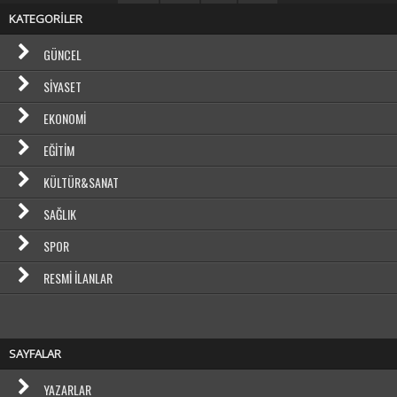
KATEGORİLER
GÜNCEL
SIYASET
EKONOMI
EĞITIM
KÜLTÜR&SANAT
SAĞLIK
SPOR
RESMI İLANLAR
SAYFALAR
YAZARLAR