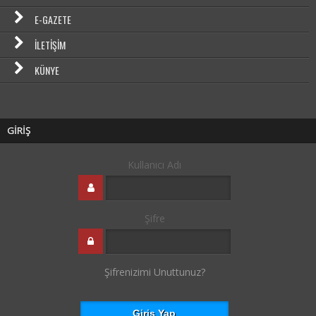
E-GAZETE
İLETIŞIM
KÜNYE
GİRİŞ
Kullanıcı Adı
Şifre
Şifrenizimi Unuttunuz?